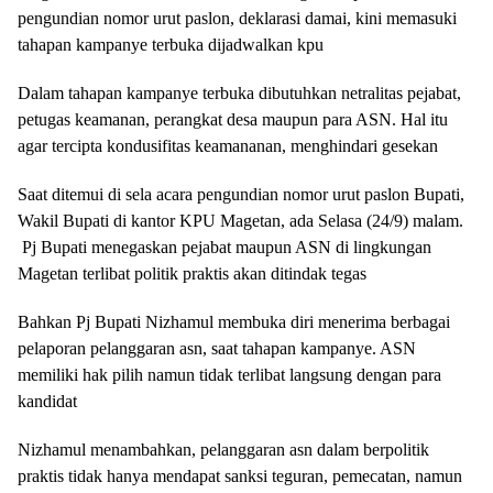
pengundian nomor urut paslon, deklarasi damai, kini memasuki
tahapan kampanye terbuka dijadwalkan kpu
Dalam tahapan kampanye terbuka dibutuhkan netralitas pejabat,
petugas keamanan, perangkat desa maupun para ASN. Hal itu
agar tercipta kondusifitas keamananan, menghindari gesekan
Saat ditemui di sela acara pengundian nomor urut paslon Bupati,
Wakil Bupati di kantor KPU Magetan, ada Selasa (24/9) malam.
Pj Bupati menegaskan pejabat maupun ASN di lingkungan
Magetan terlibat politik praktis akan ditindak tegas
Bahkan Pj Bupati Nizhamul membuka diri menerima berbagai
pelaporan pelanggaran asn, saat tahapan kampanye. ASN
memiliki hak pilih namun tidak terlibat langsung dengan para
kandidat
Nizhamul menambahkan, pelanggaran asn dalam berpolitik
praktis tidak hanya mendapat sanksi teguran, pemecatan, namun