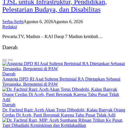
TJSL untuk Infrastruktur, Pendidikan,
Pelestarian Budaya, dan Disabilitas
Serba-Serbi
Agustus 6, 2026
Agustus 6, 2026
Redaksi
Pewarta.TV, Madiun – KAI Daop 7 Madiun kembali…
Daerah
Daerah
Anggota DPD RI Asal Sulteng Berinisial RA Ditetapkan Sebagai
Tersangka, Berpotensi di PAW
Daerah
Dr. Fachrul Razi: Aceh Akan Terus Dibodohi, Kalau Banyak Orang
Cerdas Di Aceh, Pasti Berontak Karena Tahu Pusat Tidak Adil