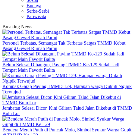
Sosial
Budaya
Serba-Serbi
Pariwisata
Breaking News
Personel Terbatas, Semangat Tak Terbatas Satgas TMMD Kebut
Pasang Gewel Rumah Parmi
Belum Selesai Dibangun, Paving TMMD Ke-129 Sudah Jadi
Tempat Main Favorit Balita
Kompak Garap Paving TMMD 129, Harapan warga Dukuh Ngipik
Terwujud
Jembatan Selesai Dicor, Kini Giliran Talud Jalan Dikebut di TMMD
Bulu Lor
Bendera Merah Putih di Puncak Molo, Simbol Syukur Warga Gupit