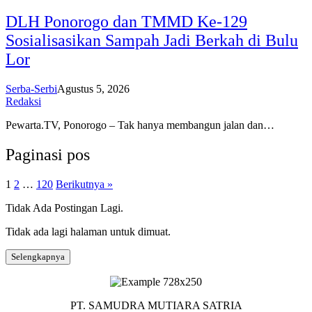
DLH Ponorogo dan TMMD Ke-129
Sosialisasikan Sampah Jadi Berkah di Bulu
Lor
Serba-Serbi
Agustus 5, 2026
Redaksi
Pewarta.TV, Ponorogo – Tak hanya membangun jalan dan…
Paginasi pos
1
2
…
120
Berikutnya »
Tidak Ada Postingan Lagi.
Tidak ada lagi halaman untuk dimuat.
Selengkapnya
PT. SAMUDRA MUTIARA SATRIA