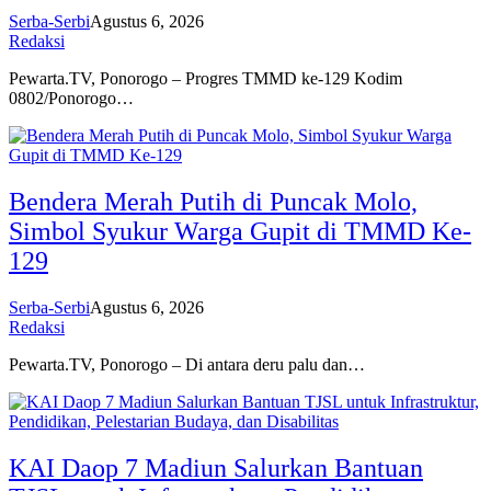
Serba-Serbi
Agustus 6, 2026
Redaksi
Pewarta.TV, Ponorogo – Progres TMMD ke-129 Kodim
0802/Ponorogo…
Bendera Merah Putih di Puncak Molo,
Simbol Syukur Warga Gupit di TMMD Ke-
129
Serba-Serbi
Agustus 6, 2026
Redaksi
Pewarta.TV, Ponorogo – Di antara deru palu dan…
KAI Daop 7 Madiun Salurkan Bantuan