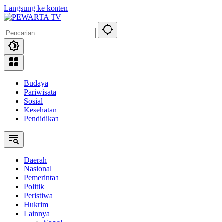
Langsung ke konten
Budaya
Pariwisata
Sosial
Kesehatan
Pendidikan
Daerah
Nasional
Pemerintah
Politik
Peristiwa
Hukrim
Lainnya