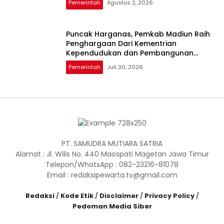
Pemerintah
Agustus 2, 2026
Puncak Harganas, Pemkab Madiun Raih
Penghargaan Dari Kementrian
Kependudukan dan Pembangunan
Keluarga
Pemerintah
Juli 30, 2026
PT. SAMUDRA MUTIARA SATRIA
Alamat : Jl. Wilis No. 440 Maospati Magetan Jawa Timur
Telepon/WhatsApp : 082-23216-81078
Email : redaksipewarta.tv@gmail.com
Redaksi
/
Kode Etik
/
Disclaimer
/
Privacy Policy
/
Pedoman Media Siber