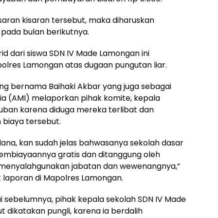
saran kisaran tersebut, maka diharuskan
pada bulan berikutnya.
urid dari siswa SDN IV Made Lamongan ini
olres Lamongan atas dugaan pungutan liar.
 yang bernama Baihaki Akbar yang juga sebagai
ia (AMI) melaporkan pihak komite, kepala
yuban karena diduga mereka terlibat dan
biaya tersebut.
idana, kan sudah jelas bahwasanya sekolah dasar
pembiayaannya gratis dan ditanggung oleh
h menyalahgunakan jabatan dan wewenangnya,”
t laporan di Mapolres Lamongan.
ui sebelumnya, pihak kepala sekolah SDN IV Made
 dikatakan pungli, karena ia berdalih