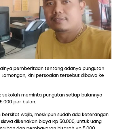
ainya pemberitaan tentang adanya pungutan
e Lamongan, kini persoalan tersebut dibawa ke
ak sekolah meminta pungutan setiap bulannya
.000 per bulan.
bersifat wajib, meskipun sudah ada keterangan
siswa dikenakan biaya Rp 50.000, untuk uang
guyuban dan pembayaran bisaroh Rp 5.000.