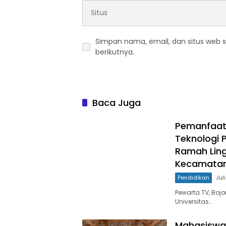
Simpan nama, email, dan situs web 
berikutnya.
Baca Juga
Pemanfaata
Teknologi 
Ramah Ling
Kecamatan
Pendidikan
Jul
Pewarta.TV, Boj
Universitas…
Mahasiswa 