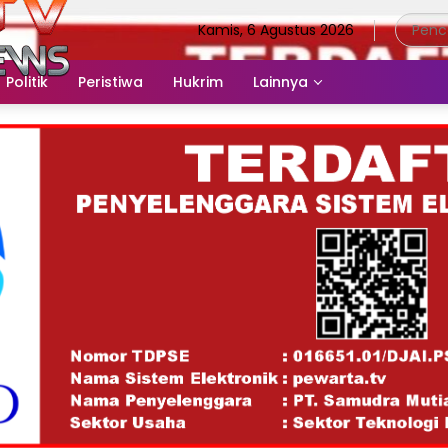
Kamis, 6 Agustus 2026
Politik
Peristiwa
Hukrim
Lainnya