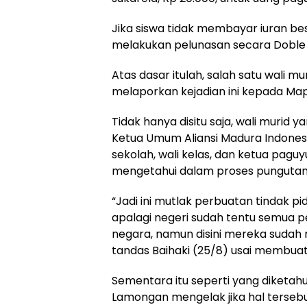
Jika siswa tidak membayar iuran be
melakukan pelunasan secara Doble 
Atas dasar itulah, salah satu wali m
melaporkan kejadian ini kepada Map
Tidak hanya disitu saja, wali murid
Ketua Umum Aliansi Madura Indones
sekolah, wali kelas, dan ketua pagu
mengetahui dalam proses pungutan 
“Jadi ini mutlak perbuatan tindak p
apalagi negeri sudah tentu semua 
negara, namun disini mereka suda
tandas Baihaki (25/8) usai membua
Sementara itu seperti yang diketah
Lamongan mengelak jika hal tersebut