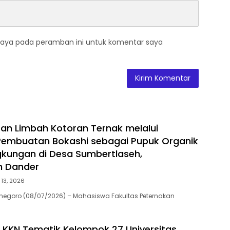
saya pada peramban ini untuk komentar saya
n Limbah Kotoran Ternak melalui
Pembuatan Bokashi sebagai Pupuk Organik
kungan di Desa Sumbertlaseh,
 Dander
i 13, 2026
onegoro (08/07/2026) – Mahasiswa Fakultas Peternakan
KKN Tematik Kelompok 27 Universitas