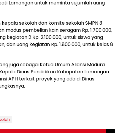
upati Lamongan untuk meminta sejumlah uang
n kepala sekolah dan komite sekolah SMPN 3
n modus pembelian kain seragam Rp. 1.700.000,
ang kegiatan 2 Rp. 2.100.000, untuk siswa yang
 dan uang kegiatan Rp. 1.800.000, untuk kelas 8
 yang juga sebagai Ketua Umum Aliansi Madura
 Kepala Dinas Pendidikan Kabupaten Lamongan
si APH terkait proyek yang ada di Dinas
ungkasnya.
kolah