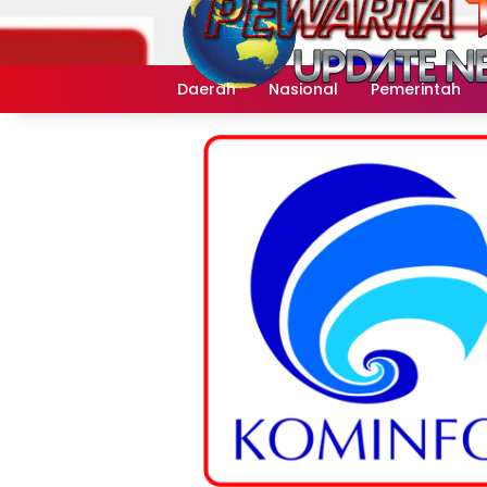
Langsung
ke
konten
Daerah
Nasional
Pemerintah