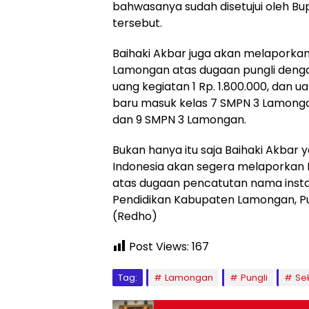
bahwasanya sudah disetujui oleh B
tersebut.
Baihaki Akbar juga akan melaporka
Lamongan atas dugaan pungli denga
uang kegiatan 1 Rp. 1.800.000, dan u
baru masuk kelas 7 SMPN 3 Lamongan,
dan 9 SMPN 3 Lamongan.
Bukan hanya itu saja Baihaki Akbar
Indonesia akan segera melaporkan
atas dugaan pencatutan nama instan
Pendidikan Kabupaten Lamongan, P
(Redho)
Post Views:
167
Tag:
Lamongan
Pungli
Se