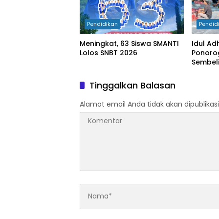
Pendidikan
Pendid
Meningkat, 63 Siswa SMANTI
Idul Ad
Lolos SNBT 2026
Ponoro
Sembeli
Tinggalkan Balasan
Alamat email Anda tidak akan dipublikasi