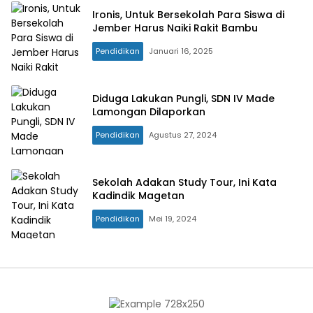
Ironis, Untuk Bersekolah Para Siswa di
Jember Harus Naiki Rakit Bambu
Pendidikan
Januari 16, 2025
Diduga Lakukan Pungli, SDN IV Made
Lamongan Dilaporkan
Pendidikan
Agustus 27, 2024
Sekolah Adakan Study Tour, Ini Kata
Kadindik Magetan
Pendidikan
Mei 19, 2024