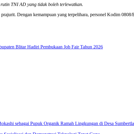
tin TNI AD yang tidak boleh terlewatkan.
 prajurit. Dengan kemampuan yang terpelihara, personel Kodim 0808
paten Blitar Hadiri Pembukaan Job Fair Tahun 2026
Bokashi sebagai Pupuk Organik Ramah Lingkungan di Desa Sumbertl