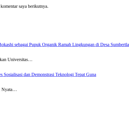
 komentar saya berikutnya.
Bokashi sebagai Pupuk Organik Ramah Lingkungan di Desa Sumbertl
akan Universitas…
Sosialisasi dan Demonstrasi Teknologi Tepat Guna
a Nyata…