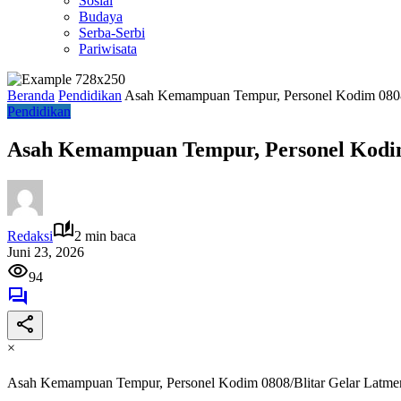
Sosial
Budaya
Serba-Serbi
Pariwisata
Beranda
Pendidikan
Asah Kemampuan Tempur, Personel Kodim 0808/
Pendidikan
Asah Kemampuan Tempur, Personel Kodim 
Redaksi
2 min baca
Juni 23, 2026
94
×
Asah Kemampuan Tempur, Personel Kodim 0808/Blitar Gelar Latmen