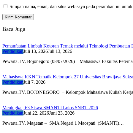
Simpan nama, email, dan situs web saya pada peramban ini untuk
Baca Juga
Pemanfaatan Limbah Kotoran Ternak melalui Teknologi Pembuatan 
Pendidikan
Juli 13, 2026
Juli 13, 2026
Pewarta.TV, Bojonegoro (08/07/2026) – Mahasiswa Fakultas Petern
Mahasiswa KKN Tematik Kelompok 27 Universitas Brawijaya Sukses 
Pendidikan
Juli 7, 2026
Pewarta.TV, BOJONEGORO – Kelompok Mahasiswa Kuliah Kerj
Meningkat, 63 Siswa SMANTI Lolos SNBT 2026
Pendidikan
Juni 22, 2026
Juni 23, 2026
Pewarta.TV, Magetan – SMA Negeri 1 Maospati (SMANTI)…