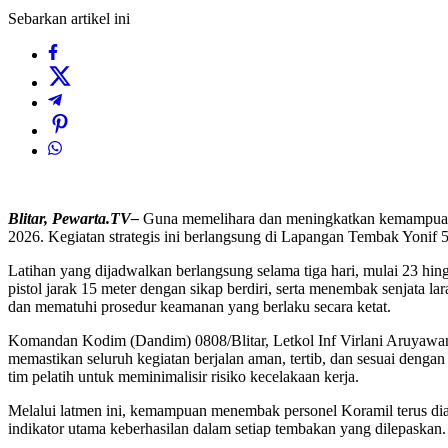
Sebarkan artikel ini
Blitar, Pewarta.TV–
Guna memelihara dan meningkatkan kemampuan d
2026. Kegiatan strategis ini berlangsung di Lapangan Tembak Yonif 5
Latihan yang dijadwalkan berlangsung selama tiga hari, mulai 23 h
pistol jarak 15 meter dengan sikap berdiri, serta menembak senjata lar
dan mematuhi prosedur keamanan yang berlaku secara ketat.
Komandan Kodim (Dandim) 0808/Blitar, Letkol Inf Virlani Aruyawan
memastikan seluruh kegiatan berjalan aman, tertib, dan sesuai denga
tim pelatih untuk meminimalisir risiko kecelakaan kerja.
Melalui latmen ini, kemampuan menembak personel Koramil terus dias
indikator utama keberhasilan dalam setiap tembakan yang dilepaskan.