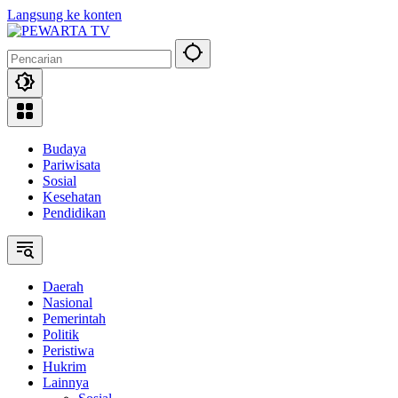
Langsung ke konten
Budaya
Pariwisata
Sosial
Kesehatan
Pendidikan
Daerah
Nasional
Pemerintah
Politik
Peristiwa
Hukrim
Lainnya