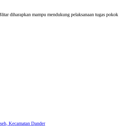
/Blitar diharapkan mampu mendukung pelaksanaan tugas pokok
aseh, Kecamatan Dander