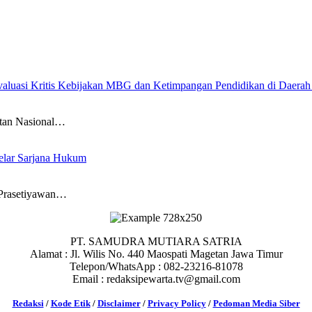
uasi Kritis Kebijakan MBG dan Ketimpangan Pendidikan di Daerah
tan Nasional…
elar Sarjana Hukum
Prasetiyawan…
PT. SAMUDRA MUTIARA SATRIA
Alamat : Jl. Wilis No. 440 Maospati Magetan Jawa Timur
Telepon/WhatsApp : 082-23216-81078
Email : redaksipewarta.tv@gmail.com
Redaksi
/
Kode Etik
/
Disclaimer
/
Privacy Policy
/
Pedoman Media Siber