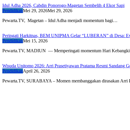
Idul Adha 2026, Cabdin Ponorogo-Magetan Sembelih 4 Ekor Sapi
Pendidikan
Mei 29, 2026
Mei 29, 2026
Pewarta.TV, Magetan – Idul Adha menjadi momentum bagi…
Peringati Harkitnas, BEM UNIPMA Gelar “LUBERAN” di Desa: Eval
Pendidikan
Mei 15, 2026
Pewarta.TV, MADIUN — Memperingati momentum Hari Kebangki
Wisuda Unitomo 2026: Arri Prasetiyawan Pratama Resmi Sandang G
Pendidikan
April 26, 2026
Pewarta.TV, SURABAYA – Momen membanggakan dirasakan Arri 