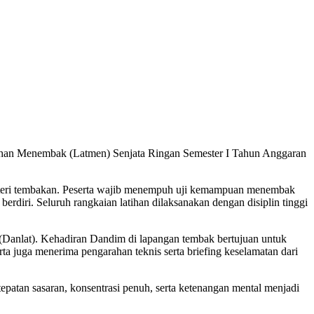
tihan Menembak (Latmen) Senjata Ringan Semester I Tahun Anggaran
 materi tembakan. Peserta wajib menempuh uji kemampuan menembak
 berdiri. Seluruh rangkaian latihan dilaksanakan dengan disiplin tinggi
(Danlat). Kehadiran Dandim di lapangan tembak bertujuan untuk
ta juga menerima pengarahan teknis serta briefing keselamatan dari
patan sasaran, konsentrasi penuh, serta ketenangan mental menjadi