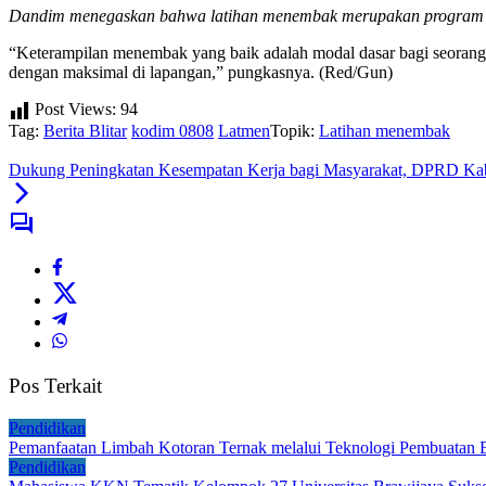
Dandim menegaskan bahwa latihan menembak merupakan program ru
“Keterampilan menembak yang baik adalah modal dasar bagi seorang
dengan maksimal di lapangan,” pungkasnya. (Red/Gun)
Post Views:
94
Tag:
Berita Blitar
kodim 0808
Latmen
Topik:
Latihan menembak
Dukung Peningkatan Kesempatan Kerja bagi Masyarakat, DPRD Kabu
Pos Terkait
Pendidikan
Pemanfaatan Limbah Kotoran Ternak melalui Teknologi Pembuatan 
Pendidikan