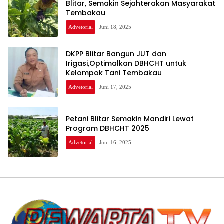
Blitar, Semakin Sejahterakan Masyarakat
Tembakau
Advetorial
Juni 18, 2025
DKPP Blitar Bangun JUT dan
Irigasi,Optimalkan DBHCHT untuk
Kelompok Tani Tembakau
Advetorial
Juni 17, 2025
Petani Blitar Semakin Mandiri Lewat
Program DBHCHT 2025
Advetorial
Juni 16, 2025