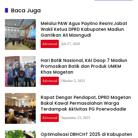
Baca Juga
Melalui PAW Agus Payitno Resmi Jabat
Wakil Ketua DPRD Kabupaten Madiun
Gantikan Ali Masngudi
Advetorial
Juli 27, 2026
Hari Batik Nasional, KAI Daop 7 Madiun
Promosikan Batik dan Produk UMKM
Khas Magetan
Advetorial
Oktober 2, 2025
Rapat Dengar Pendapat, DPRD Magetan
Bakal Kawal Permasalahan Warga
Terdampak Aktivitas PG Poerwodadie
Advetorial
September 23, 2025
Optimalisasi DBHCHT 2025 di Kabupaten