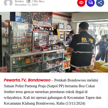
Redaksi
2 Min Baca
November 13, 2024
Pewarta.TV, Bondowoso
– Pemkab Bondowoso melalui
Satuan Polisi Pamong Praja (Satpol PP) bersama Bea Cukai
Jember terus gencar menekan peredaran rokok ilegal di
wilayahnya. Kali ini operasi gabungan di Kecamatan Tapen dan
Kecamatan Klabang Bondowoso, Rabu (13/11/2024)