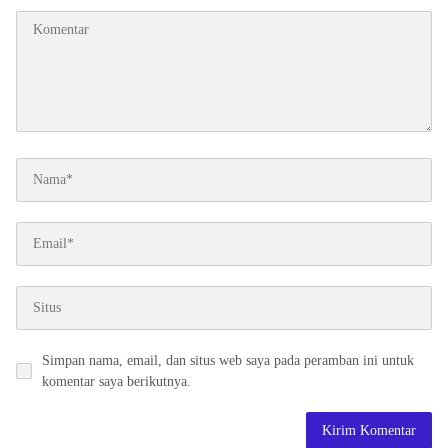
Simpan nama, email, dan situs web saya pada peramban ini untuk
komentar saya berikutnya.