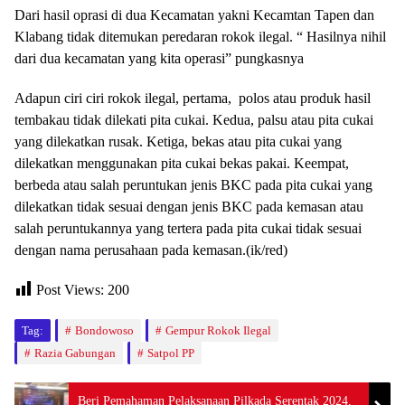
Dari hasil oprasi di dua Kecamatan yakni Kecamtan Tapen dan
Klabang tidak ditemukan peredaran rokok ilegal. “ Hasilnya nihil
dari dua kecamatan yang kita operasi” pungkasnya
Adapun ciri ciri rokok ilegal, pertama, polos atau produk hasil
tembakau tidak dilekati pita cukai. Kedua, palsu atau pita cukai
yang dilekatkan rusak. Ketiga, bekas atau pita cukai yang
dilekatkan menggunakan pita cukai bekas pakai. Keempat,
berbeda atau salah peruntukan jenis BKC pada pita cukai yang
dilekatkan tidak sesuai dengan jenis BKC pada kemasan atau
salah peruntukannya yang tertera pada pita cukai tidak sesuai
dengan nama perusahaan pada kemasan.(ik/red)
Post Views:
200
Tag:
Bondowoso
Gempur Rokok Ilegal
Razia Gabungan
Satpol PP
Beri Pemahaman Pelaksanaan Pilkada Serentak 2024,