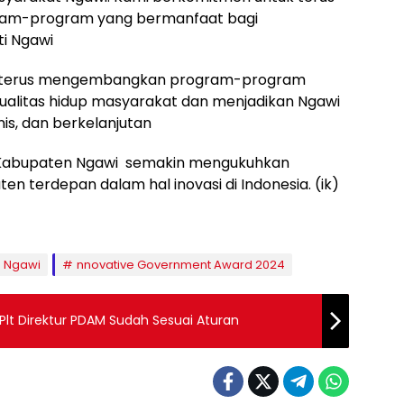
gram-program yang bermanfaat bagi
ti Ngawi
 terus mengembangkan program-program
ualitas hidup masyarakat dan menjadikan Ngawi
is, dan berkelanjutan
, Kabupaten Ngawi semakin mengukuhkan
en terdepan dalam hal inovasi di Indonesia. (ik)
Ngawi
nnovative Government Award 2024
Pemprov Pastikan Penunjukan Plt Direktur PDAM Sudah Sesuai Aturan