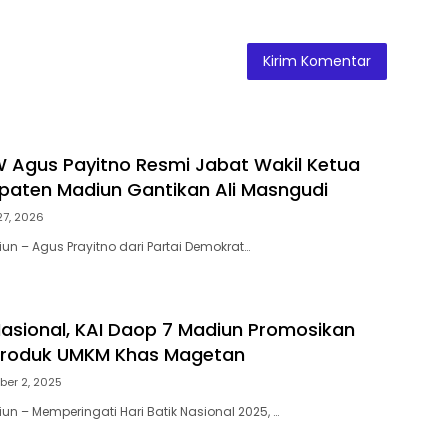
W Agus Payitno Resmi Jabat Wakil Ketua
aten Madiun Gantikan Ali Masngudi
 27, 2026
un – Agus Prayitno dari Partai Demokrat…
 Nasional, KAI Daop 7 Madiun Promosikan
 Produk UMKM Khas Magetan
ber 2, 2025
un – Memperingati Hari Batik Nasional 2025, …