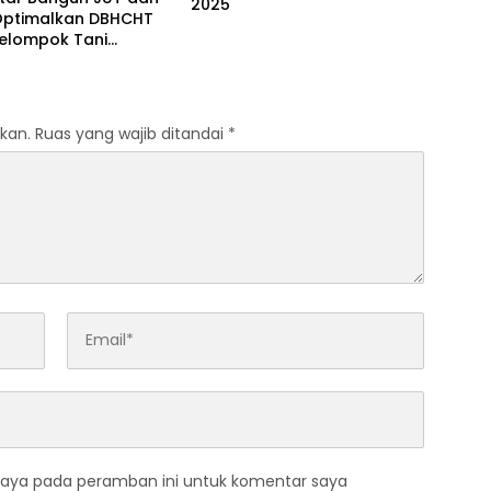
2025
,Optimalkan DBHCHT
Kelompok Tani
kau
kan.
Ruas yang wajib ditandai
*
saya pada peramban ini untuk komentar saya