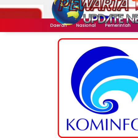
Langsung
ke
konten
Daerah
Nasional
Pemerintah