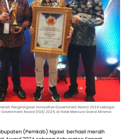
meraih Penghargaan Innovative Government Award 2024 sebagai
e Government Award (IGA) 2024, di Hotel Mercure Grand Mirama
abupaten (Pemkab) Ngawi berhasil meraih