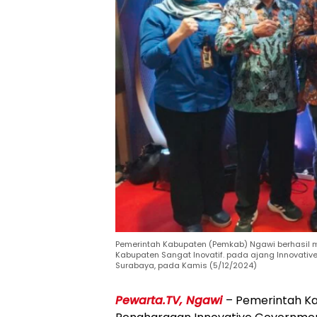
Pemerintah Kabupaten (Pemkab) Ngawi berhasil 
Kabupaten Sangat Inovatif. pada ajang Innovativ
Surabaya, pada Kamis (5/12/2024)
Pewarta.TV, Ngawi
– Pemerintah K