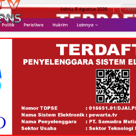
Sabtu, 8 Agustus 2026
Politik
Peristiwa
Hukrim
Lainnya