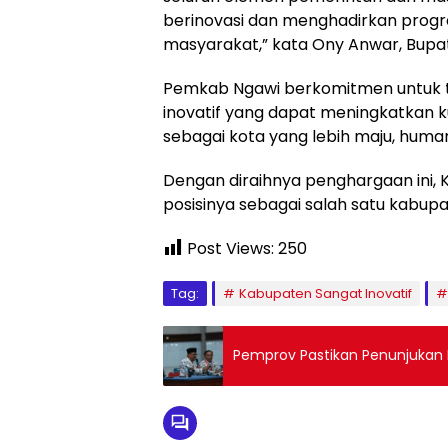
berinovasi dan menghadirkan pro
masyarakat,” kata Ony Anwar, Bupa
Pemkab Ngawi berkomitmen untuk
inovatif yang dapat meningkatkan k
sebagai kota yang lebih maju, human
Dengan diraihnya penghargaan ini
posisinya sebagai salah satu kabupat
Post Views:
250
Tag:
Kabupaten Sangat Inovatif