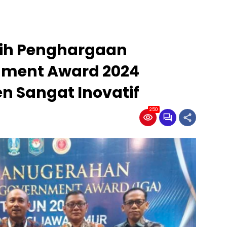
ih Penghargaan
nment Award 2024
n Sangat Inovatif
250