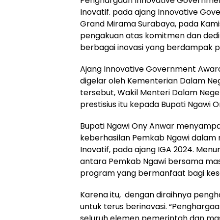
Penghargaan Innovative Governme
Inovatif. pada ajang Innovative Go
Grand Mirama Surabaya, pada Kamis 
pengakuan atas komitmen dan de
berbagai inovasi yang berdampak po
Ajang Innovative Government Awar
digelar oleh Kementerian Dalam Neg
tersebut, Wakil Menteri Dalam Nege
prestisius itu kepada Bupati Ngawi
Bupati Ngawi Ony Anwar menyampai
keberhasilan Pemkab Ngawi dalam 
Inovatif, pada ajang IGA 2024. Menu
antara Pemkab Ngawi bersama ma
program yang bermanfaat bagi kes
Karena itu, dengan diraihnya peng
untuk terus berinovasi. “Penghargaan
seluruh elemen pemerintah dan mas