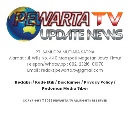
PT. SAMUDRA MUTIARA SATRIA
Alamat : Jl. Wilis No. 440 Maospati Magetan Jawa Timur
Telepon/WhatsApp : 082-23216-81078
Email : redaksipewarta.tv@gmail.com
Redaksi
/
Kode Etik
/
Disclaimer
/
Privacy Policy
/
Pedoman Media Siber
COPYRIGHT ©2026 PEWARTA.TV ALL RIGHTS RESERVED