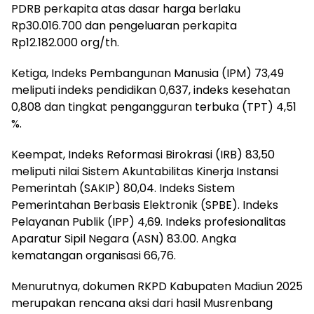
PDRB perkapita atas dasar harga berlaku
Rp30.016.700 dan pengeluaran perkapita
Rp12.182.000 org/th.
Ketiga, Indeks Pembangunan Manusia (IPM) 73,49
meliputi indeks pendidikan 0,637, indeks kesehatan
0,808 dan tingkat pengangguran terbuka (TPT) 4,51
%.
Keempat, Indeks Reformasi Birokrasi (IRB) 83,50
meliputi nilai Sistem Akuntabilitas Kinerja Instansi
Pemerintah (SAKIP) 80,04. Indeks Sistem
Pemerintahan Berbasis Elektronik (SPBE). Indeks
Pelayanan Publik (IPP) 4,69. Indeks profesionalitas
Aparatur Sipil Negara (ASN) 83.00. Angka
kematangan organisasi 66,76.
Menurutnya, dokumen RKPD Kabupaten Madiun 2025
merupakan rencana aksi dari hasil Musrenbang