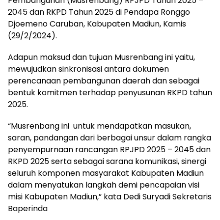
Pembangunan (Musrenbang) RPJPD Tahun 2025 –
2045 dan RKPD Tahun 2025 di Pendapa Ronggo
Djoemeno Caruban, Kabupaten Madiun, Kamis
(29/2/2024).
Adapun maksud dan tujuan Musrenbang ini yaitu,
mewujudkan sinkronisasi antara dokumen
perencanaan pembangunan daerah dan sebagai
bentuk komitmen terhadap penyusunan RKPD tahun
2025.
“Musrenbang ini untuk mendapatkan masukan,
saran, pandangan dari berbagai unsur dalam rangka
penyempurnaan rancangan RPJPD 2025 – 2045 dan
RKPD 2025 serta sebagai sarana komunikasi, sinergi
seluruh komponen masyarakat Kabupaten Madiun
dalam menyatukan langkah demi pencapaian visi
misi Kabupaten Madiun,” kata Dedi Suryadi Sekretaris
Baperinda