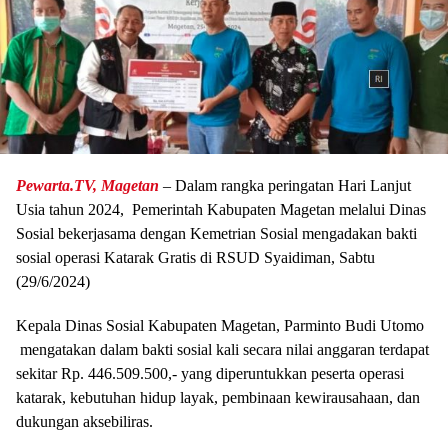
Pewarta.TV, Magetan
– Dalam rangka peringatan Hari Lanjut
Usia tahun 2024, Pemerintah Kabupaten Magetan melalui Dinas
Sosial bekerjasama dengan Kemetrian Sosial mengadakan bakti
sosial operasi Katarak Gratis di RSUD Syaidiman, Sabtu
(29/6/2024)
Kepala Dinas Sosial Kabupaten Magetan, Parminto Budi Utomo
mengatakan dalam bakti sosial kali secara nilai anggaran terdapat
sekitar Rp. 446.509.500,- yang diperuntukkan peserta operasi
katarak, kebutuhan hidup layak, pembinaan kewirausahaan, dan
dukungan aksebiliras.