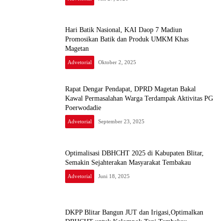
Hari Batik Nasional, KAI Daop 7 Madiun
Promosikan Batik dan Produk UMKM Khas
Magetan
Advetorial
Oktober 2, 2025
Rapat Dengar Pendapat, DPRD Magetan Bakal
Kawal Permasalahan Warga Terdampak Aktivitas PG
Poerwodadie
Advetorial
September 23, 2025
Optimalisasi DBHCHT 2025 di Kabupaten Blitar,
Semakin Sejahterakan Masyarakat Tembakau
Advetorial
Juni 18, 2025
DKPP Blitar Bangun JUT dan Irigasi,Optimalkan