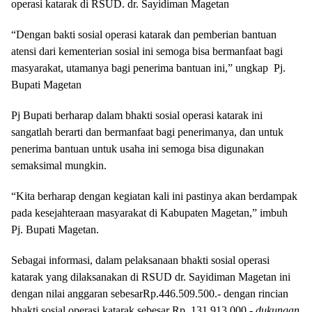
operasi katarak di RSUD. dr. Sayidiman Magetan
“Dengan bakti sosial operasi katarak dan pemberian bantuan
atensi dari kementerian sosial ini semoga bisa bermanfaat bagi
masyarakat, utamanya bagi penerima bantuan ini,” ungkap Pj.
Bupati Magetan
Pj Bupati berharap dalam bhakti sosial operasi katarak ini
sangatlah berarti dan bermanfaat bagi penerimanya, dan untuk
penerima bantuan untuk usaha ini semoga bisa digunakan
semaksimal mungkin.
“Kita berharap dengan kegiatan kali ini pastinya akan berdampak
pada kesejahteraan masyarakat di Kabupaten Magetan,” imbuh
Pj. Bupati Magetan.
Sebagai informasi, dalam pelaksanaan bhakti sosial operasi
katarak yang dilaksanakan di RSUD dr. Sayidiman Magetan ini
dengan nilai anggaran sebesarRp.446.509.500.- dengan rincian
bhakti sosial operasi katarak sebesar Rp. 131.913.000.-
dukungan