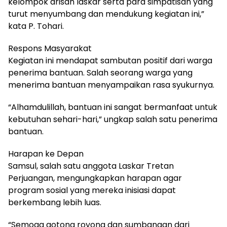
kelompok arisan laskar serta para simpatisan yang
turut menyumbang dan mendukung kegiatan ini,”
kata P. Tohari.
Respons Masyarakat
Kegiatan ini mendapat sambutan positif dari warga
penerima bantuan. Salah seorang warga yang
menerima bantuan menyampaikan rasa syukurnya.
“Alhamdulillah, bantuan ini sangat bermanfaat untuk
kebutuhan sehari-hari,” ungkap salah satu penerima
bantuan.
Harapan ke Depan
Samsul, salah satu anggota Laskar Tretan
Perjuangan, mengungkapkan harapan agar
program sosial yang mereka inisiasi dapat
berkembang lebih luas.
“Semoga gotong royong dan sumbangan dari