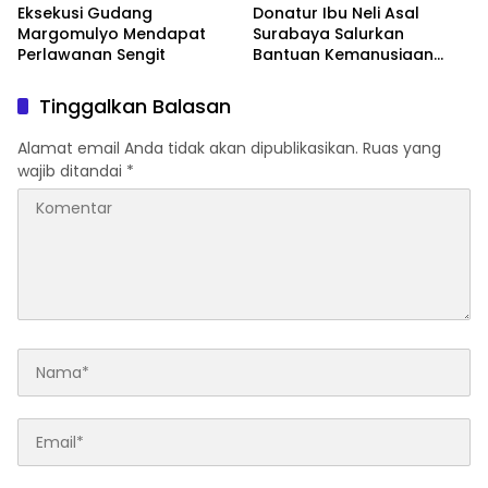
Eksekusi Gudang
Donatur Ibu Neli Asal
Margomulyo Mendapat
Surabaya Salurkan
Perlawanan Sengit
Bantuan Kemanusiaan
Melalui GMPK Pasuruan
Raya
Tinggalkan Balasan
Alamat email Anda tidak akan dipublikasikan.
Ruas yang
wajib ditandai
*