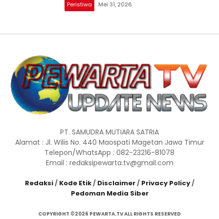
Peristiwa
Mei 31, 2026
PT. SAMUDRA MUTIARA SATRIA
Alamat : Jl. Wilis No. 440 Maospati Magetan Jawa Timur
Telepon/WhatsApp : 082-23216-81078
Email : redaksipewarta.tv@gmail.com
Redaksi
/
Kode Etik
/
Disclaimer
/
Privacy Policy
/
Pedoman Media Siber
COPYRIGHT ©2026 PEWARTA.TV ALL RIGHTS RESERVED