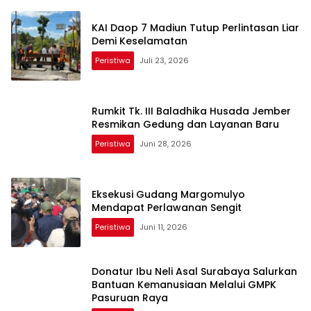
KAI Daop 7 Madiun Tutup Perlintasan Liar
Demi Keselamatan
Peristiwa
Juli 23, 2026
Rumkit Tk. III Baladhika Husada Jember
Resmikan Gedung dan Layanan Baru
Peristiwa
Juni 28, 2026
Eksekusi Gudang Margomulyo
Mendapat Perlawanan Sengit
Peristiwa
Juni 11, 2026
Donatur Ibu Neli Asal Surabaya Salurkan
Bantuan Kemanusiaan Melalui GMPK
Pasuruan Raya