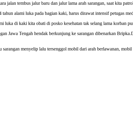
antara jalan tembus jalur baru dan jalur lama arah sarangan, saat kita p
ahun alami luka pada bagian kaki, harus dirawat intensif petugas medi
luka di kaki kita obati di posko kesehatan tak selang lama korban p
bogan Jawa Tengah hendak berkunjung ke sarangan dibenarkan Bripka.Di
 sarangan menyelip lalu tersenggol mobil dari arah berlawanan, mobil