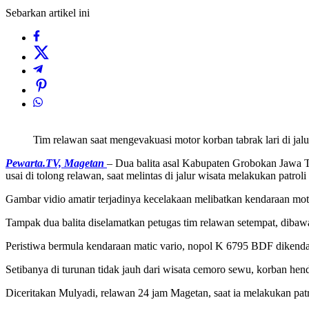
Sebarkan artikel ini
Tim relawan saat mengevakuasi motor korban tabrak lari di jal
Pewarta.TV, Magetan
– Dua balita asal Kabupaten Grobokan Jawa Te
usai di tolong relawan, saat melintas di jalur wisata melakukan patroli
Gambar vidio amatir terjadinya kecelakaan melibatkan kendaraan moto
Tampak dua balita diselamatkan petugas tim relawan setempat, dibawa
Peristiwa bermula kendaraan matic vario, nopol K 6795 BDF dikend
Setibanya di turunan tidak jauh dari wisata cemoro sewu, korban hen
Diceritakan Mulyadi, relawan 24 jam Magetan, saat ia melakukan patro