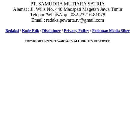
PT. SAMUDRA MUTIARA SATRIA
Alamat : Jl. Wilis No. 440 Maospati Magetan Jawa Timur
Telepon/WhatsApp : 082-23216-81078
Email : redaksipewarta.tv@gmail.com
Redaksi
/
Kode Etik
/
Disclaimer
/
Privacy Policy
/
Pedoman Media Siber
COPYRIGHT ©2026 PEWARTA.TV ALL RIGHTS RESERVED