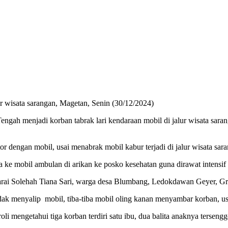
ur wisata sarangan, Magetan, Senin (30/12/2024)
ngah menjadi korban tabrak lari kendaraan mobil di jalur wisata sara
r dengan mobil, usai menabrak mobil kabur terjadi di jalur wisata sar
 ke mobil ambulan di arikan ke posko kesehatan guna dirawat intensif
arai Solehah Tiana Sari, warga desa Blumbang, Ledokdawan Geyer, Gr
dak menyalip mobil, tiba-tiba mobil oling kanan menyambar korban, us
li mengetahui tiga korban terdiri satu ibu, dua balita anaknya terseng