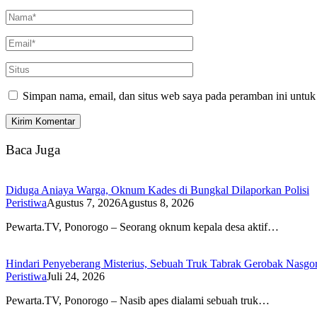
Simpan nama, email, dan situs web saya pada peramban ini untuk
Baca Juga
Diduga Aniaya Warga, Oknum Kades di Bungkal Dilaporkan Polisi
Peristiwa
Agustus 7, 2026
Agustus 8, 2026
Pewarta.TV, Ponorogo – Seorang oknum kepala desa aktif…
Hindari Penyeberang Misterius, Sebuah Truk Tabrak Gerobak Nasgo
Peristiwa
Juli 24, 2026
Pewarta.TV, Ponorogo – Nasib apes dialami sebuah truk…