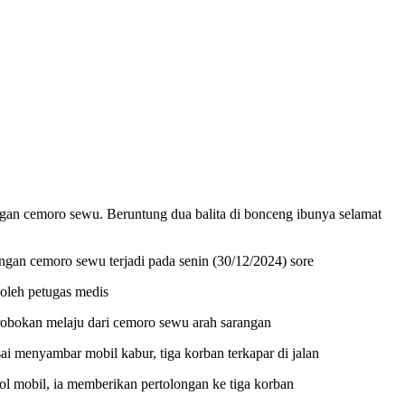
ngan cemoro sewu. Beruntung dua balita di bonceng ibunya selamat
angan cemoro sewu terjadi pada senin (30/12/2024) sore
 oleh petugas medis
obokan melaju dari cemoro sewu arah sarangan
ai menyambar mobil kabur, tiga korban terkapar di jalan
gol mobil, ia memberikan pertolongan ke tiga korban