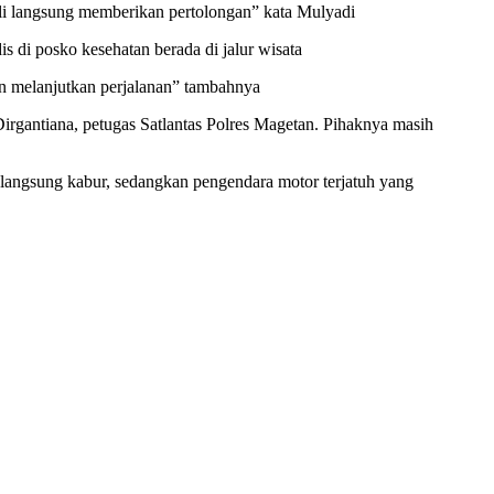
atroli langsung memberikan pertolongan” kata Mulyadi
s di posko kesehatan berada di jalur wisata
un melanjutkan perjalanan” tambahnya
rgantiana, petugas Satlantas Polres Magetan. Pihaknya masih
 langsung kabur, sedangkan pengendara motor terjatuh yang