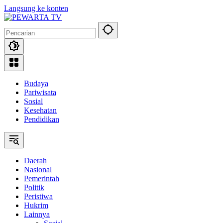
Langsung ke konten
Budaya
Pariwisata
Sosial
Kesehatan
Pendidikan
Daerah
Nasional
Pemerintah
Politik
Peristiwa
Hukrim
Lainnya