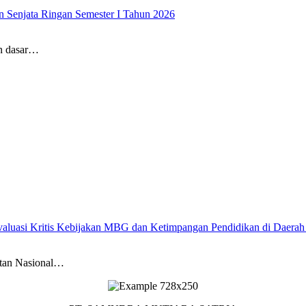
 Senjata Ringan Semester I Tahun 2026
n dasar…
uasi Kritis Kebijakan MBG dan Ketimpangan Pendidikan di Daerah
tan Nasional…