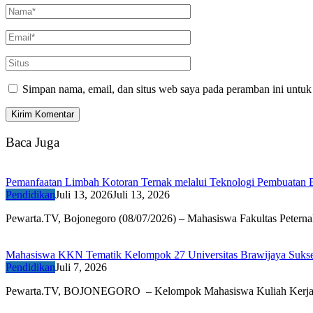
Simpan nama, email, dan situs web saya pada peramban ini untuk
Baca Juga
Pemanfaatan Limbah Kotoran Ternak melalui Teknologi Pembuatan 
Pendidikan
Juli 13, 2026
Juli 13, 2026
Pewarta.TV, Bojonegoro (08/07/2026) – Mahasiswa Fakultas Petern
Mahasiswa KKN Tematik Kelompok 27 Universitas Brawijaya Sukses 
Pendidikan
Juli 7, 2026
Pewarta.TV, BOJONEGORO – Kelompok Mahasiswa Kuliah Kerj