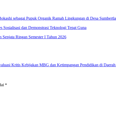
Bokashi sebagai Pupuk Organik Ramah Lingkungan di Desa Sumbertl
Sosialisasi dan Demonstrasi Teknologi Tepat Guna
 Senjata Ringan Semester I Tahun 2026
uasi Kritis Kebijakan MBG dan Ketimpangan Pendidikan di Daerah
dai
*