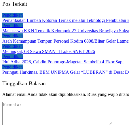
Pos Terkait
Pendidikan
Pemanfaatan Limbah Kotoran Ternak melalui Teknologi Pembuatan 
Pendidikan
Mahasiswa KKN Tematik Kelompok 27 Universitas Brawijaya Sukses 
Pendidikan
Asah Kemampuan Tempur, Personel Kodim 0808/Blitar Gelar Latmen
Pendidikan
Meningkat, 63 Siswa SMANTI Lolos SNBT 2026
Pendidikan
Idul Adha 2026, Cabdin Ponorogo-Magetan Sembelih 4 Ekor Sapi
Pendidikan
Peringati Harkitnas, BEM UNIPMA Gelar “LUBERAN” di Desa: Eval
Tinggalkan Balasan
Alamat email Anda tidak akan dipublikasikan.
Ruas yang wajib ditan