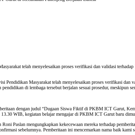
Masyarakat telah menyelesaikan proses verifikasi dan validasi terha
isi Pendidikan Masyarakat telah menyelesaikan proses verifikasi dan
ndidikan di lembaga tersebut berjalan sesuai prosedur, meskipun sempa
ritaan dengan judul “Dugaan Siswa Fiktif di PKBM ICT Garut, Kema
 13.30 WIB, kegiatan belajar mengajar di PKBM ICT Garut baru dimul
Roni Paslan mengungkapkan kekecewaan mereka terhadap pemberitaan
onfirmasi sebelumnya. Pemberitaan ini mencemarkan nama baik kami 