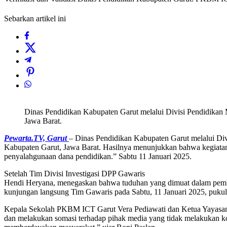
Sebarkan artikel ini
Dinas Pendidikan Kabupaten Garut melalui Divisi Pendidikan 
Jawa Barat.
Pewarta.TV, Garut
– Dinas Pendidikan Kabupaten Garut melalui Div
Kabupaten Garut, Jawa Barat. Hasilnya menunjukkan bahwa kegiatan pe
penyalahgunaan dana pendidikan.” Sabtu 11 Januari 2025.
Setelah Tim Divisi Investigasi DPP Gawaris
Hendi Heryana, menegaskan bahwa tuduhan yang dimuat dalam pembe
kunjungan langsung Tim Gawaris pada Sabtu, 11 Januari 2025, pukul
Kepala Sekolah PKBM ICT Garut Vera Pediawati dan Ketua Yayasan 
dan melakukan somasi terhadap pihak media yang tidak melakukan k