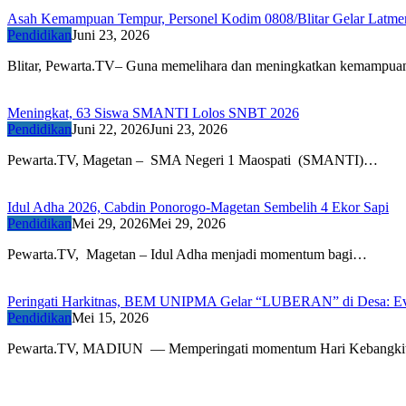
Asah Kemampuan Tempur, Personel Kodim 0808/Blitar Gelar Latmen
Pendidikan
Juni 23, 2026
Blitar, Pewarta.TV– Guna memelihara dan meningkatkan kemampua
Meningkat, 63 Siswa SMANTI Lolos SNBT 2026
Pendidikan
Juni 22, 2026
Juni 23, 2026
Pewarta.TV, Magetan – SMA Negeri 1 Maospati (SMANTI)…
Idul Adha 2026, Cabdin Ponorogo-Magetan Sembelih 4 Ekor Sapi
Pendidikan
Mei 29, 2026
Mei 29, 2026
Pewarta.TV, Magetan – Idul Adha menjadi momentum bagi…
Peringati Harkitnas, BEM UNIPMA Gelar “LUBERAN” di Desa: Eval
Pendidikan
Mei 15, 2026
Pewarta.TV, MADIUN — Memperingati momentum Hari Kebangki