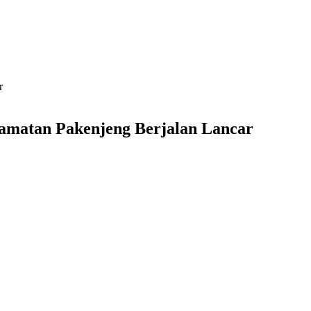
r
camatan Pakenjeng Berjalan Lancar