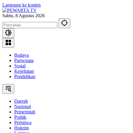
Langsung ke konten
Sabtu, 8 Agustus 2026
Budaya
Pariwisata
Sosial
Kesehatan
Pendidikan
Daerah
Nasional
Pemerintah
Politik
Peristiwa
Hukrim