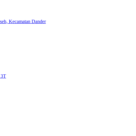
aseh, Kecamatan Dander
 3T