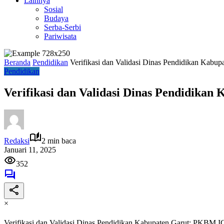
Lainnya
Sosial
Budaya
Serba-Serbi
Pariwisata
Beranda
Pendidikan
Verifikasi dan Validasi Dinas Pendidikan Kab
Pendidikan
Verifikasi dan Validasi Dinas Pendidik
Redaksi
2 min baca
Januari 11, 2025
352
×
Verifikasi dan Validasi Dinas Pendidikan Kabupaten Garut: PKBM I