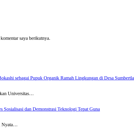
 komentar saya berikutnya.
Bokashi sebagai Pupuk Organik Ramah Lingkungan di Desa Sumbertl
akan Universitas…
Sosialisasi dan Demonstrasi Teknologi Tepat Guna
a Nyata…