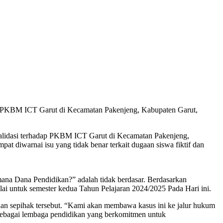
dap PKBM ICT Garut di Kecamatan Pakenjeng, Kabupaten Garut,
 validasi terhadap PKBM ICT Garut di Kecamatan Pakenjeng,
t diwarnai isu yang tidak benar terkait dugaan siswa fiktif dan
na Dana Pendidikan?” adalah tidak berdasar. Berdasarkan
ai untuk semester kedua Tahun Pelajaran 2024/2025 Pada Hari ini.
 sepihak tersebut. “Kami akan membawa kasus ini ke jalur hukum
sebagai lembaga pendidikan yang berkomitmen untuk