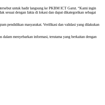
 tersebut untuk hadir langsung ke PKBM ICT Garut. “Kami ingin
dak sesuai dengan fakta di lokasi dan dapat dikategorikan sebagai
m pendidikan masyarakat. Verifikasi dan validasi yang dilakukan
ritas dalam menyebarkan informasi, terutama yang berkaitan dengan