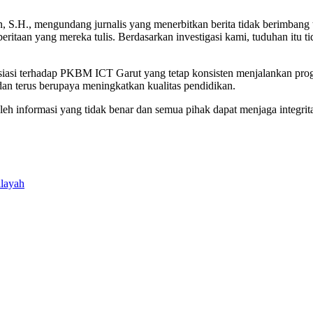
S.H., mengundang jurnalis yang menerbitkan berita tidak berimbang
ritaan yang mereka tulis. Berdasarkan investigasi kami, tuduhan itu ti
si terhadap PKBM ICT Garut yang tetap konsisten menjalankan progra
n terus berupaya meningkatkan kualitas pendidikan.
h oleh informasi yang tidak benar dan semua pihak dapat menjaga integ
ilayah