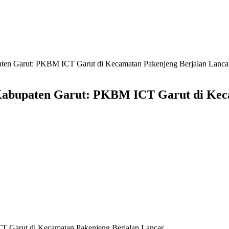
upaten Garut: PKBM ICT Garut di Kecamatan Pakenjeng Berjalan Lanca
an Kabupaten Garut: PKBM ICT Garut di Ke
CT Garut di Kecamatan Pakenjeng Berjalan Lancar