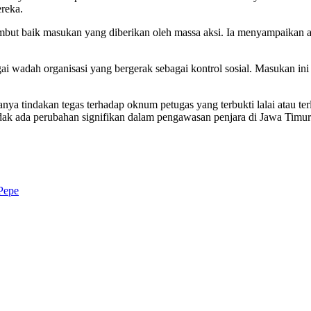
reka.
t baik masukan yang diberikan oleh massa aksi. Ia menyampaikan apr
i wadah organisasi yang bergerak sebagai kontrol sosial. Masukan ini 
ya tindakan tegas terhadap oknum petugas yang terbukti lalai atau te
idak ada perubahan signifikan dalam pengawasan penjara di Jawa Timur
Pepe