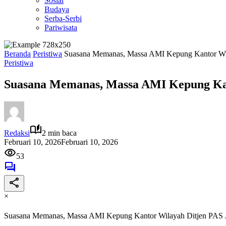
Sosial
Budaya
Serba-Serbi
Pariwisata
Beranda
Peristiwa
Suasana Memanas, Massa AMI Kepung Kantor Wil
Peristiwa
Suasana Memanas, Massa AMI Kepung Kan
Redaksi
2 min baca
Februari 10, 2026
Februari 10, 2026
53
×
Suasana Memanas, Massa AMI Kepung Kantor Wilayah Ditjen PAS J