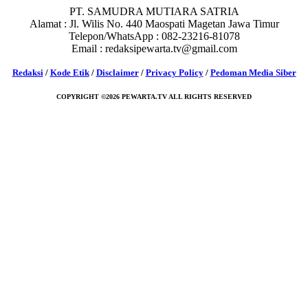
PT. SAMUDRA MUTIARA SATRIA
Alamat : Jl. Wilis No. 440 Maospati Magetan Jawa Timur
Telepon/WhatsApp : 082-23216-81078
Email : redaksipewarta.tv@gmail.com
Redaksi
/
Kode Etik
/
Disclaimer
/
Privacy Policy
/
Pedoman Media Siber
COPYRIGHT ©2026 PEWARTA.TV ALL RIGHTS RESERVED