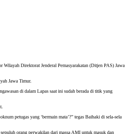
r Wilayah Direktorat Jenderal Pemasyarakatan (Ditjen PAS) Jawa
ayah Jawa Timur.
wasan di dalam Lapas saat ini sudah berada di titik yang
t.
oknum petugas yang ‘bermain mata’?” tegas Baihaki di sela-sela
 sepuluh orang perwakilan dari massa AMI untuk masuk dan