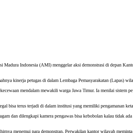
i Madura Indonesia (AMI) menggelar aksi demonstrasi di depan Kanto
emahnya kinerja petugas di dalam Lembaga Pemasyarakatan (Lapas) wil
ewaan mendalam mewakili warga Jawa Timur. Ia menilai sistem penga
al bisa terus terjadi di dalam institusi yang memiliki pengamanan keta
agam dan dilengkapi kamera pengawas bisa kebobolan kalau tidak ada 
hirnya menemui para demonstran. Perwakilan kantor wilayah meminta