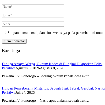
Simpan nama, email, dan situs web saya pada peramban ini untuk
Baca Juga
Diduga Aniaya Warga, Oknum Kades di Bungkal Dilaporkan Polisi
Peristiwa
Agustus 8, 2026
Agustus 8, 2026
Pewarta.TV, Ponorogo – Seorang oknum kepala desa aktif…
Hindari Penyeberang Misterius, Sebuah Truk Tabrak Gerobak Nasgo
Peristiwa
Juli 24, 2026
Pewarta.TV, Ponorogo – Nasib apes dialami sebuah truk…