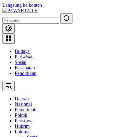
Langsung ke konten
Budaya
Pariwisata
Sosial
Kesehatan
Pendidikan
Daerah
Nasional
Pemerintah
Politik
Peristiwa
Hukrim
Lainnya