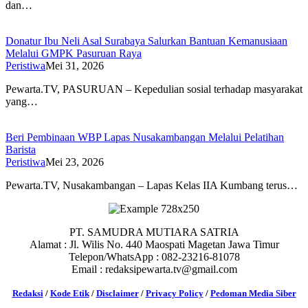
dan…
Donatur Ibu Neli Asal Surabaya Salurkan Bantuan Kemanusiaan
Melalui GMPK Pasuruan Raya
Peristiwa
Mei 31, 2026
Pewarta.TV, PASURUAN – Kepedulian sosial terhadap masyarakat
yang…
Beri Pembinaan WBP Lapas Nusakambangan Melalui Pelatihan
Barista
Peristiwa
Mei 23, 2026
Pewarta.TV, Nusakambangan – Lapas Kelas IIA Kumbang terus…
PT. SAMUDRA MUTIARA SATRIA
Alamat : Jl. Wilis No. 440 Maospati Magetan Jawa Timur
Telepon/WhatsApp : 082-23216-81078
Email : redaksipewarta.tv@gmail.com
Redaksi
/
Kode Etik
/
Disclaimer
/
Privacy Policy
/
Pedoman Media Siber