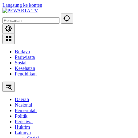
Langsung ke konten
Budaya
Pariwisata
Sosial
Kesehatan
Pendidikan
Daerah
Nasional
Pemerintah
Politik
Peristiwa
Hukrim
Lainnya