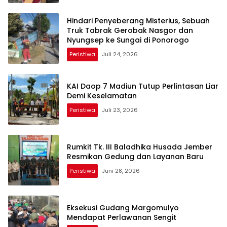
Hindari Penyeberang Misterius, Sebuah
Truk Tabrak Gerobak Nasgor dan
Nyungsep ke Sungai di Ponorogo
Peristiwa
Juli 24, 2026
KAI Daop 7 Madiun Tutup Perlintasan Liar
Demi Keselamatan
Peristiwa
Juli 23, 2026
Rumkit Tk. III Baladhika Husada Jember
Resmikan Gedung dan Layanan Baru
Peristiwa
Juni 28, 2026
Eksekusi Gudang Margomulyo
Mendapat Perlawanan Sengit