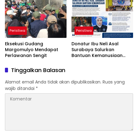
Peristiwa
Peristiwa
Eksekusi Gudang
Donatur Ibu Neli Asal
Margomulyo Mendapat
Surabaya Salurkan
Perlawanan Sengit
Bantuan Kemanusiaan
Melalui GMPK Pasuruan
Raya
Tinggalkan Balasan
Alamat email Anda tidak akan dipublikasikan.
Ruas yang
wajib ditandai
*