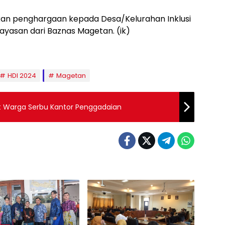
rikan penghargaan kepada Desa/Kelurahan Inklusi
asan dari Baznas Magetan. (ik)
HDI 2024
Magetan
 Warga Serbu Kantor Penggadaian