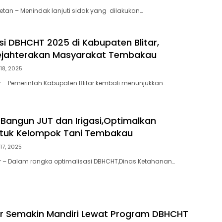
etan – Menindak lanjuti sidak yang dilakukan…
si DBHCHT 2025 di Kabupaten Blitar,
ejahterakan Masyarakat Tembakau
 18, 2025
tar – Pemerintah Kabupaten Blitar kembali menunjukkan…
r Bangun JUT dan Irigasi,Optimalkan
tuk Kelompok Tani Tembakau
 17, 2025
tar – Dalam rangka optimalisasi DBHCHT,Dinas Ketahanan…
tar Semakin Mandiri Lewat Program DBHCHT