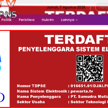
Jumat, 7 Agustus 2026
Politik
Peristiwa
Hukrim
Lainnya