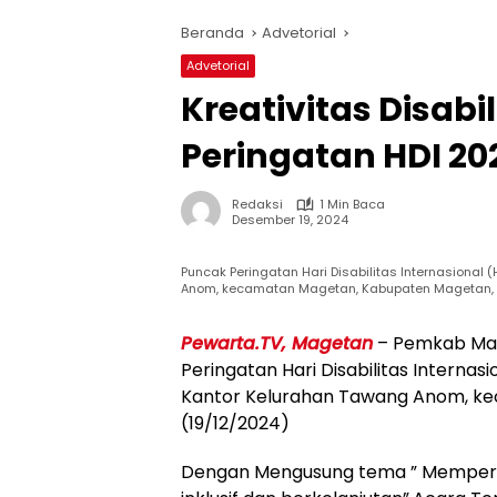
Beranda
Advetorial
Advetorial
Kreativitas Disab
Peringatan HDI 20
Redaksi
1 Min Baca
Desember 19, 2024
Puncak Peringatan Hari Disabilitas Internasiona
Anom, kecamatan Magetan, Kabupaten Magetan, 
Pewarta.TV, Magetan
– Pemkab Mag
Peringatan Hari Disabilitas Interna
Kantor Kelurahan Tawang Anom, k
(19/12/2024)
Dengan Mengusung tema ” Memperk