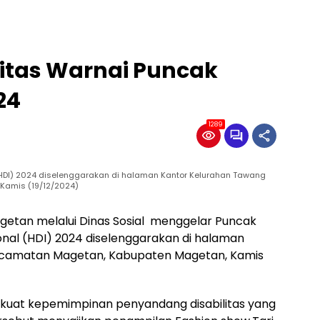
ilitas Warnai Puncak
24
1289
l (HDI) 2024 diselenggarakan di halaman Kantor Kelurahan Tawang
Kamis (19/12/2024)
etan melalui Dinas Sosial menggelar Puncak
sional (HDI) 2024 diselenggarakan di halaman
ecamatan Magetan, Kabupaten Magetan, Kamis
uat kepemimpinan penyandang disabilitas yang