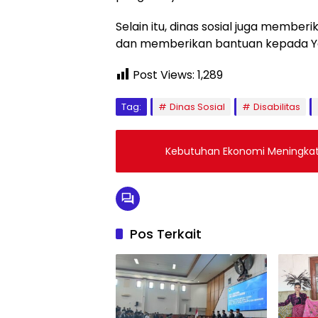
Selain itu, dinas sosial juga membe
dan memberikan bantuan kepada Yay
Post Views:
1,289
Tag:
Dinas Sosial
Disabilitas
Kebutuhan Ekonomi Meningkat
Pos Terkait