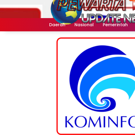
Langsung
ke
konten
Daerah
Nasional
Pemerintah