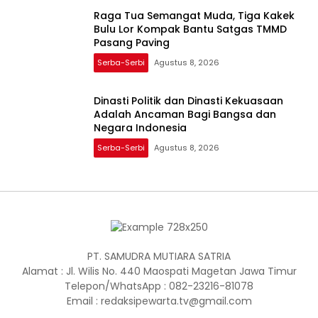
Raga Tua Semangat Muda, Tiga Kakek
Bulu Lor Kompak Bantu Satgas TMMD
Pasang Paving
Serba-Serbi
Agustus 8, 2026
Dinasti Politik dan Dinasti Kekuasaan
Adalah Ancaman Bagi Bangsa dan
Negara Indonesia
Serba-Serbi
Agustus 8, 2026
PT. SAMUDRA MUTIARA SATRIA
Alamat : Jl. Wilis No. 440 Maospati Magetan Jawa Timur
Telepon/WhatsApp : 082-23216-81078
Email : redaksipewarta.tv@gmail.com