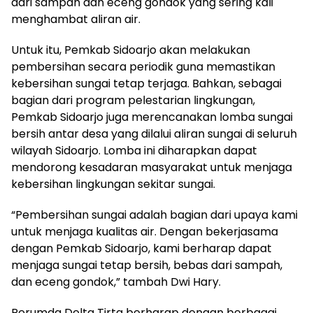
dari sampah dan eceng gondok yang sering kali
menghambat aliran air.
Untuk itu, Pemkab Sidoarjo akan melakukan
pembersihan secara periodik guna memastikan
kebersihan sungai tetap terjaga. Bahkan, sebagai
bagian dari program pelestarian lingkungan,
Pemkab Sidoarjo juga merencanakan lomba sungai
bersih antar desa yang dilalui aliran sungai di seluruh
wilayah Sidoarjo. Lomba ini diharapkan dapat
mendorong kesadaran masyarakat untuk menjaga
kebersihan lingkungan sekitar sungai.
“Pembersihan sungai adalah bagian dari upaya kami
untuk menjaga kualitas air. Dengan bekerjasama
dengan Pemkab Sidoarjo, kami berharap dapat
menjaga sungai tetap bersih, bebas dari sampah,
dan eceng gondok,” tambah Dwi Hary.
Perumda Delta Tirta berharap dengan berbagai