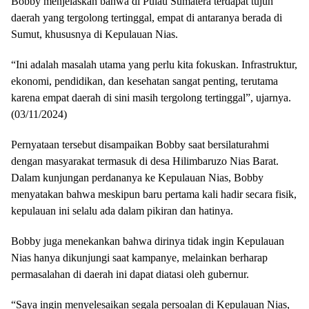
Bobby menjelaskan bahwa di Pulau Sumatera terdapat tujuh
daerah yang tergolong tertinggal, empat di antaranya berada di
Sumut, khususnya di Kepulauan Nias.
“Ini adalah masalah utama yang perlu kita fokuskan. Infrastruktur,
ekonomi, pendidikan, dan kesehatan sangat penting, terutama
karena empat daerah di sini masih tergolong tertinggal”, ujarnya.
(03/11/2024)
Pernyataan tersebut disampaikan Bobby saat bersilaturahmi
dengan masyarakat termasuk di desa Hilimbaruzo Nias Barat.
Dalam kunjungan perdananya ke Kepulauan Nias, Bobby
menyatakan bahwa meskipun baru pertama kali hadir secara fisik,
kepulauan ini selalu ada dalam pikiran dan hatinya.
Bobby juga menekankan bahwa dirinya tidak ingin Kepulauan
Nias hanya dikunjungi saat kampanye, melainkan berharap
permasalahan di daerah ini dapat diatasi oleh gubernur.
“Saya ingin menyelesaikan segala persoalan di Kepulauan Nias,