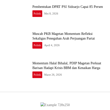
Pembentukan DPRT PSI Sidoarjo Capai 85 Persen
Politik
Mei 8, 2026
Muscab PKB Magetan Momentum Refleksi
Sekaligus Peneguhan Arah Perjuangan Partai
Politik
April 4, 2026
Momentum Halal Bihalal, PDIP Magetan Perkuat
Barisan Hadapi Krisis BBM dan Kenaikan Harga
Politik
Maret 26, 2026