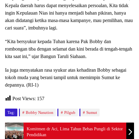
Kepala daerah harus dapat menyelesaikan persoalan, Kita tidak
ingin Kepulauan Nias ini hanya menjadi bahan pikiran, hanya
akan didatangi ketika masa-masa kampanye, mau pemilihan, mau
cari suara”, imbuhnya lagi.
“Kita bersyukur kepada Tuhan karena Pak Bobby dan
rombongan tiba dengan selamat dan kini berada di tengah-tengah
kita saat ini,” ujar Bangun Taruli Siahaan.
Ia juga menyatakan rasa syukur atas kehadiran Bobby sebagai
tokoh muda yang berani tampil untuk memimpin Sumut ke
depannya. (RI-1)
Post Views:
157
Tag:
Bobby Nasution
Pilgub
Sumut
Komitmen dr Aci, Lima Tahun Bebas Pungli di Sektor
Pendidikan