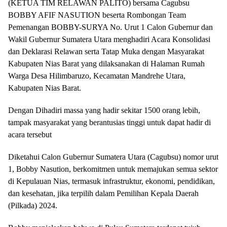
(KETUA TIM RELAWAN PALITO) bersama Cagubsu
BOBBY AFIF NASUTION beserta Rombongan Team
Pemenangan BOBBY-SURYA No. Urut 1 Calon Gubernur dan
Wakil Gubernur Sumatera Utara menghadiri Acara Konsolidasi
dan Deklarasi Relawan serta Tatap Muka dengan Masyarakat
Kabupaten Nias Barat yang dilaksanakan di Halaman Rumah
Warga Desa Hilimbaruzo, Kecamatan Mandrehe Utara,
Kabupaten Nias Barat.
Dengan Dihadiri massa yang hadir sekitar 1500 orang lebih,
tampak masyarakat yang berantusias tinggi untuk dapat hadir di
acara tersebut
Diketahui Calon Gubernur Sumatera Utara (Cagubsu) nomor urut
1, Bobby Nasution, berkomitmen untuk memajukan semua sektor
di Kepulauan Nias, termasuk infrastruktur, ekonomi, pendidikan,
dan kesehatan, jika terpilih dalam Pemilihan Kepala Daerah
(Pilkada) 2024.