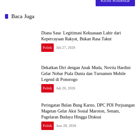
Baca Juga
Diana Sasa: Legitimasi Kekuasaan Lahir dari
Kepercayaan Rakyat, Bukan Rasa Takut
Politik
Juli 27, 2026
Dekatkan Diri dengan Anak Muda, Novita Hardini
Gelar Nobar Piala Dunia dan Turnamen Mobile
Legend di Ponorogo
Politik
Juli 20, 2026
Peringatan Bulan Bung Karno, DPC PDI Perjuangan
Magetan Gelar Aksi Sosial Maroton, Senam,
Pagelaran Budaya Hingga Diskusi
Politik
Juni 28, 2026