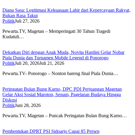
Diana Sasa: Legitimasi Kekuasaan Lahir dari Kepercayaan Rakyat,
Bukan Rasa Takut
Politik
Juli 27, 2026
Pewarta.TV, Magetan – Memperingati 30 Tahun Tragedi
Kudatuli…
Dekatkan Diri dengan Anak Muda, Novita Hardini Gelar Nobar
Piala Dunia dan Turnamen Mobile Legend di Ponorogo
Politik
Juli 20, 2026
Juli 21, 2026
Pewarta.TV- Ponorogo – Nonton bareng final Piala Dunia…
Peringatan Bulan Bung Karno, DPC PDI Perjuangan Magetan
Gelar Aksi Sosial Maroton, Senam, Pagelaran Budaya Hingga
Diskusi
Politik
Juni 28, 2026
Pewarta.TV, Magetan – Puncak Peringatan Bulan Bung Karno…
Pembentukan DPRT PSI Sidoarjo Capai 85 Persen