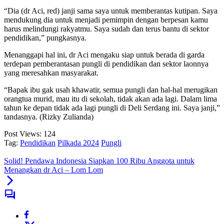
“Dia (dr Aci, red) janji sama saya untuk memberantas kutipan. Saya
mendukung dia untuk menjadi pemimpin dengan berpesan kamu
harus melindungi rakyatmu. Saya sudah dan terus bantu di sektor
pendidikan,” pungkasnya.
Menanggapi hal ini, dr Aci mengaku siap untuk berada di garda
terdepan pemberantasan pungli di pendidikan dan sektor laonnya
yang meresahkan masyarakat.
“Bapak ibu gak usah khawatir, semua pungli dan hal-hal merugikan
orangtua murid, mau itu di sekolah, tidak akan ada lagi. Dalam lima
tahun ke depan tidak ada lagi pungli di Deli Serdang ini. Saya janji,”
tandasnya. (Rizky Zulianda)
Post Views:
124
Tag:
Pendidikan
Pilkada 2024
Pungli
Solid! Pendawa Indonesia Siapkan 100 Ribu Anggota untuk
Menangkan dr Aci – Lom Lom