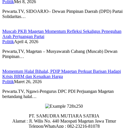
Politik
Mei 8, 2026
Pewarta.TV, SIDOARJO– Dewan Pimpinan Daerah (DPD) Partai
Solidaritas…
Muscab PKB Magetan Momentum Refleksi Sekaligus Peneguhan
Arah Perjuangan Partai
Politik
April 4, 2026
Pewarta,TV, Magetan – Musyawarah Cabang (Muscab) Dewan
Pimpinan…
Momentum Halal Bihalal, PDIP Magetan Perkuat Barisan Hadapi
Krisis BBM dan Kenaikan Harga
Politik
Maret 26, 2026
Pewarta.TV, Ngawi-Pengurus DPC PDI Perjuangan Magetan
bertandang halal…
PT. SAMUDRA MUTIARA SATRIA
Alamat : Jl. Wilis No. 440 Maospati Magetan Jawa Timur
Telepon/WhatsApp : 082-23216-81078