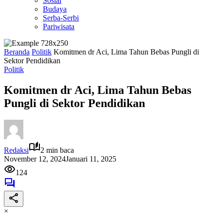
Sosial
Budaya
Serba-Serbi
Pariwisata
Beranda
Politik
Komitmen dr Aci, Lima Tahun Bebas Pungli di
Sektor Pendidikan
Politik
Komitmen dr Aci, Lima Tahun Bebas
Pungli di Sektor Pendidikan
Redaksi
2 min baca
November 12, 2024
Januari 11, 2025
124
×