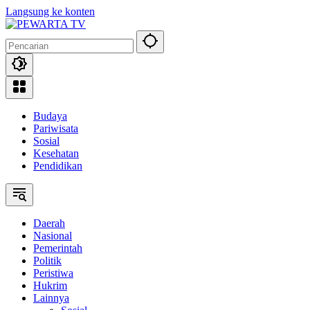
Langsung ke konten
Budaya
Pariwisata
Sosial
Kesehatan
Pendidikan
Daerah
Nasional
Pemerintah
Politik
Peristiwa
Hukrim
Lainnya