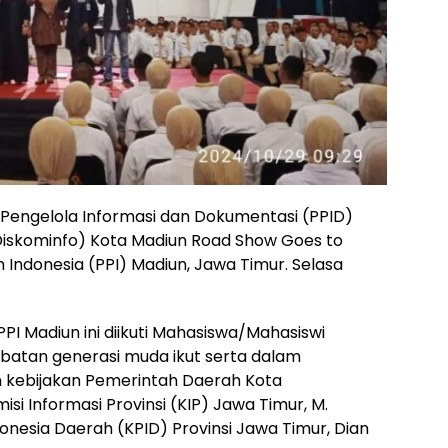
 Pengelola Informasi dan Dokumentasi (PPID)
Diskominfo) Kota Madiun Road Show Goes to
 Indonesia (PPI) Madiun, Jawa Timur. Selasa
PPI Madiun ini diikuti Mahasiswa/Mahasiswi
ibatan generasi muda ikut serta dalam
m kebijakan Pemerintah Daerah Kota
i Informasi Provinsi (KIP) Jawa Timur, M.
onesia Daerah (KPID) Provinsi Jawa Timur, Dian