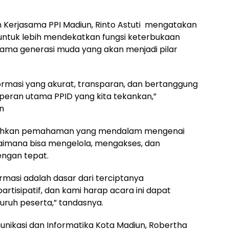
Kerjasama PPI Madiun, Rinto Astuti mengatakan
untuk lebih mendekatkan fungsi keterbukaan
tama generasi muda yang akan menjadi pilar
informasi yang akurat, transparan, dan bertanggung
 peran utama PPID yang kita tekankan,”
n
umbuhkan pemahaman yang mendalam mengenai
agaimana bisa mengelola, mengakses, dan
ngan tepat.
rmasi adalah dasar dari terciptanya
rtisipatif, dan kami harap acara ini dapat
ruh peserta,” tandasnya.
unikasi dan Informatika Kota Madiun, Robertha