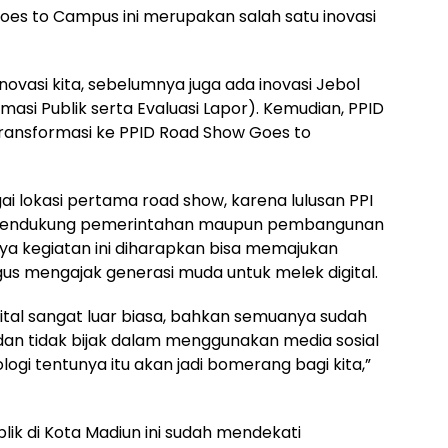
es to Campus ini merupakan salah satu inovasi
novasi kita, sebelumnya juga ada inovasi Jebol
masi Publik serta Evaluasi Lapor). Kemudian, PPID
ransformasi ke PPID Road Show Goes to
gai lokasi pertama road show, karena lulusan PPI
 mendukung pemerintahan maupun pembangunan
ya kegiatan ini diharapkan bisa memajukan
gus mengajak generasi muda untuk melek digital.
ital sangat luar biasa, bahkan semuanya sudah
k dan tidak bijak dalam menggunakan media sosial
gi tentunya itu akan jadi bomerang bagi kita,”
ik di Kota Madiun ini sudah mendekati