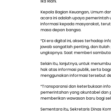
Ika Riani.
Kepala Bagian Keuangan, Umum dan 
acara ini adalah upaya pemerintah 
informasi kepada masyarakat, teru
masa depan bangsa.
“Di era digital ini, akses terhadap 
jawab sangatlah penting, dan itulah
ungkapnya. Saat memberi sambuta
Selain itu, lanjutnya, untuk men
hak atas informasi publik, serta b
menggunakan informasi tersebut de
“Transparansi dan keterbukaan info
pemerintahan yang akuntabel dan pa
memberikan wawasan baru bagi selu
Sementara itu, Sekretaris Dinas Kom