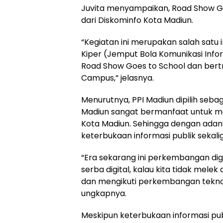
Juvita menyampaikan, Road Show Go
dari Diskominfo Kota Madiun.
“Kegiatan ini merupakan salah satu i
Kiper (Jemput Bola Komunikasi Infor
Road Show Goes to School dan bert
Campus,” jelasnya.
Menurutnya, PPI Madiun dipilih seba
Madiun sangat bermanfaat untuk
Kota Madiun. Sehingga dengan adan
keterbukaan informasi publik sekali
“Era sekarang ini perkembangan dig
serba digital, kalau kita tidak mele
dan mengikuti perkembangan teknolo
ungkapnya.
Meskipun keterbukaan informasi publ