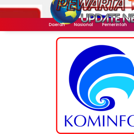
Langsung
ke
konten
Daerah
Nasional
Pemerintah