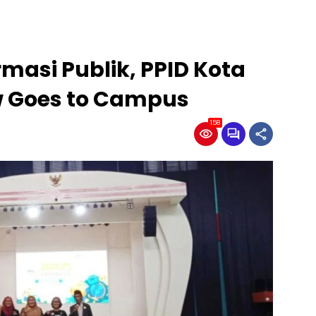
masi Publik, PPID Kota
 Goes to Campus
158