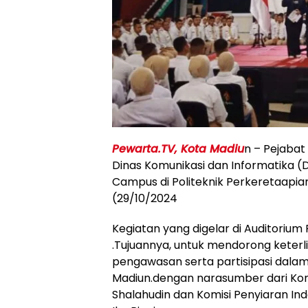
Pewarta.TV, Kota Madiu
n – Pejabat
Dinas Komunikasi dan Informatika (
Campus di Politeknik Perkeretaapian
(29/10/2024
Kegiatan yang digelar di Auditorium 
.Tujuannya, untuk mendorong keterl
pengawasan serta partisipasi dala
Madiun.dengan narasumber dari Komis
Shalahudin dan Komisi Penyiaran Ind