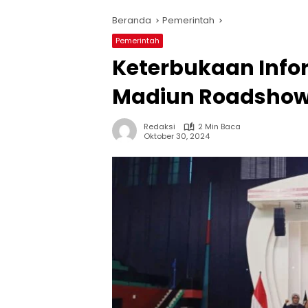
Beranda
Pemerintah
Pemerintah
Keterbukaan Infor
Madiun Roadshow
Redaksi
2 Min Baca
Oktober 30, 2024