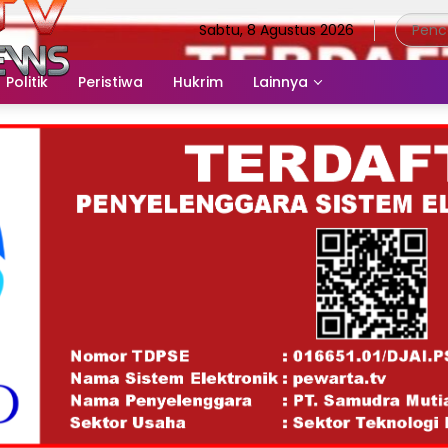
Sabtu, 8 Agustus 2026
Politik
Peristiwa
Hukrim
Lainnya