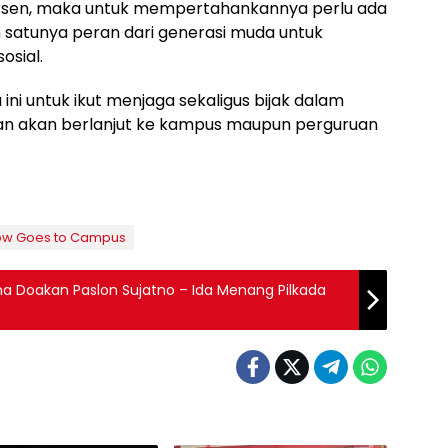
ersen, maka untuk mempertahankannya perlu ada
h satunya peran dari generasi muda untuk
osial.
ini untuk ikut menjaga sekaligus bijak dalam
iatan akan berlanjut ke kampus maupun perguruan
w Goes to Campus
ha Doakan Paslon Sujatno – Ida Menang Pilkada