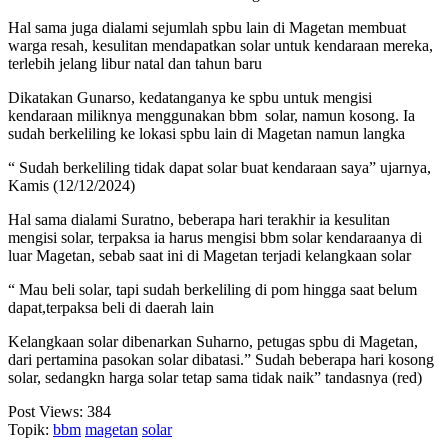
Hal sama juga dialami sejumlah spbu lain di Magetan membuat
warga resah, kesulitan mendapatkan solar untuk kendaraan mereka,
terlebih jelang libur natal dan tahun baru
Dikatakan Gunarso, kedatanganya ke spbu untuk mengisi
kendaraan miliknya menggunakan bbm solar, namun kosong. Ia
sudah berkeliling ke lokasi spbu lain di Magetan namun langka
“ Sudah berkeliling tidak dapat solar buat kendaraan saya” ujarnya,
Kamis (12/12/2024)
Hal sama dialami Suratno, beberapa hari terakhir ia kesulitan
mengisi solar, terpaksa ia harus mengisi bbm solar kendaraanya di
luar Magetan, sebab saat ini di Magetan terjadi kelangkaan solar
“ Mau beli solar, tapi sudah berkeliling di pom hingga saat belum
dapat,terpaksa beli di daerah lain
Kelangkaan solar dibenarkan Suharno, petugas spbu di Magetan,
dari pertamina pasokan solar dibatasi.” Sudah beberapa hari kosong
solar, sedangkn harga solar tetap sama tidak naik” tandasnya (red)
Post Views:
384
Topik:
bbm
magetan
solar