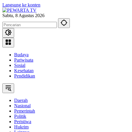
Langsung ke konten
Sabtu, 8 Agustus 2026
Budaya
Pariwisata
Sosial
Kesehatan
Pendidikan
Daerah
Nasional
Pemerintah
Politik
Peristiwa
Hukrim