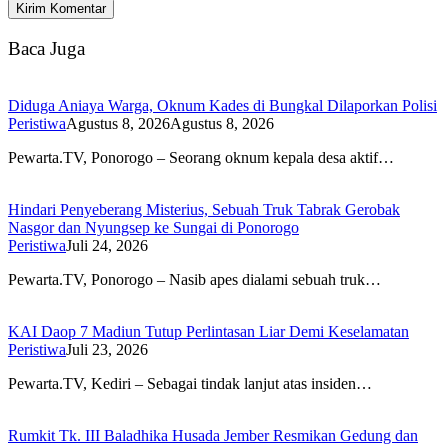
Baca Juga
Diduga Aniaya Warga, Oknum Kades di Bungkal Dilaporkan Polisi
Peristiwa
Agustus 8, 2026
Agustus 8, 2026
Pewarta.TV, Ponorogo – Seorang oknum kepala desa aktif…
Hindari Penyeberang Misterius, Sebuah Truk Tabrak Gerobak
Nasgor dan Nyungsep ke Sungai di Ponorogo
Peristiwa
Juli 24, 2026
Pewarta.TV, Ponorogo – Nasib apes dialami sebuah truk…
KAI Daop 7 Madiun Tutup Perlintasan Liar Demi Keselamatan
Peristiwa
Juli 23, 2026
Pewarta.TV, Kediri – Sebagai tindak lanjut atas insiden…
Rumkit Tk. III Baladhika Husada Jember Resmikan Gedung dan