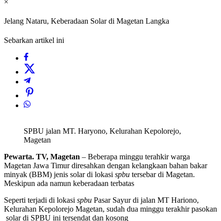
×
Jelang Nataru, Keberadaan Solar di Magetan Langka
Sebarkan artikel ini
SPBU jalan MT. Haryono, Kelurahan Kepolorejo,
Magetan
Pewarta. TV, Magetan
– Beberapa minggu terahkir warga
Magetan Jawa Timur diresahkan dengan kelangkaan bahan bakar
minyak (BBM) jenis solar di lokasi
spbu
tersebar di Magetan.
Meskipun ada namun keberadaan terbatas
Seperti terjadi di lokasi
spbu
Pasar Sayur di jalan MT Hariono,
Kelurahan Kepolorejo Magetan, sudah dua minggu terakhir pasokan
solar di SPBU ini tersendat dan kosong