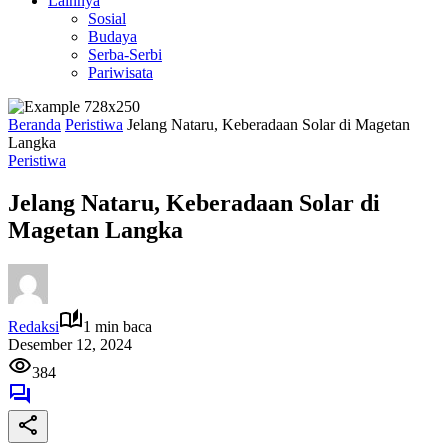
Lainnya
Sosial
Budaya
Serba-Serbi
Pariwisata
Beranda
Peristiwa
Jelang Nataru, Keberadaan Solar di Magetan
Langka
Peristiwa
Jelang Nataru, Keberadaan Solar di
Magetan Langka
Redaksi
1 min baca
Desember 12, 2024
384