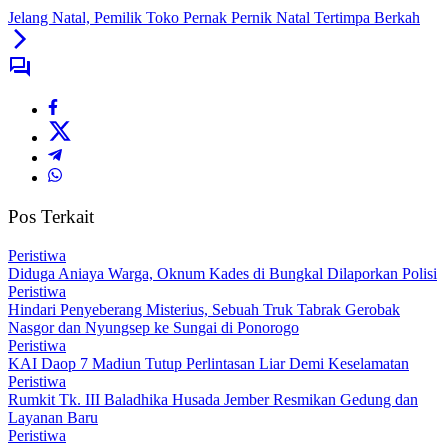
Jelang Natal, Pemilik Toko Pernak Pernik Natal Tertimpa Berkah
Pos Terkait
Peristiwa
Diduga Aniaya Warga, Oknum Kades di Bungkal Dilaporkan Polisi
Peristiwa
Hindari Penyeberang Misterius, Sebuah Truk Tabrak Gerobak
Nasgor dan Nyungsep ke Sungai di Ponorogo
Peristiwa
KAI Daop 7 Madiun Tutup Perlintasan Liar Demi Keselamatan
Peristiwa
Rumkit Tk. III Baladhika Husada Jember Resmikan Gedung dan
Layanan Baru
Peristiwa