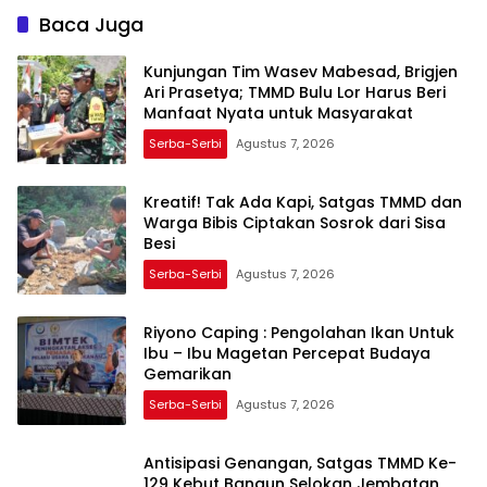
Baca Juga
Kunjungan Tim Wasev Mabesad, Brigjen
Ari Prasetya; TMMD Bulu Lor Harus Beri
Manfaat Nyata untuk Masyarakat
Serba-Serbi
Agustus 7, 2026
Kreatif! Tak Ada Kapi, Satgas TMMD dan
Warga Bibis Ciptakan Sosrok dari Sisa
Besi
Serba-Serbi
Agustus 7, 2026
Riyono Caping : Pengolahan Ikan Untuk
Ibu – Ibu Magetan Percepat Budaya
Gemarikan
Serba-Serbi
Agustus 7, 2026
Antisipasi Genangan, Satgas TMMD Ke-
129 Kebut Bangun Selokan Jembatan