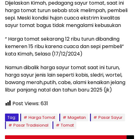
Dijelaskan Kimah, pedagang sayur tomat, saat ini
harga tomat turun sebab stok melimpah, pembeli
sepi. Meski kondisi hujan cuaca ekstrim kwalitas
sayur tomat bagus tidak mengalami kebusukan
“ Harga tomat sekarang 12 ribu turun dibanding
kemeren 15 ribu karena cuaca dan sepi pembeli”
kata Kimah, Selasa (17/12/2024)
Namun dibalik harga sayur tomat saat ini turun,
harga sayur jenis lain seperti kobis, sledri, wortel,
bawang merah,putih, cabe, alami kenaikan jelang
libur panjang natal dan tahun baru 2025 (jk)
Post Views:
631
Tag:
Harga Tomat
Magetan
Pasar Sayur
Pasar Tradisional
Tomat