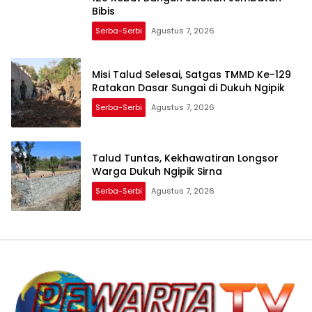
Bibis
Serba-Serbi
Agustus 7, 2026
Misi Talud Selesai, Satgas TMMD Ke-129
Ratakan Dasar Sungai di Dukuh Ngipik
Serba-Serbi
Agustus 7, 2026
Talud Tuntas, Kekhawatiran Longsor
Warga Dukuh Ngipik Sirna
Serba-Serbi
Agustus 7, 2026