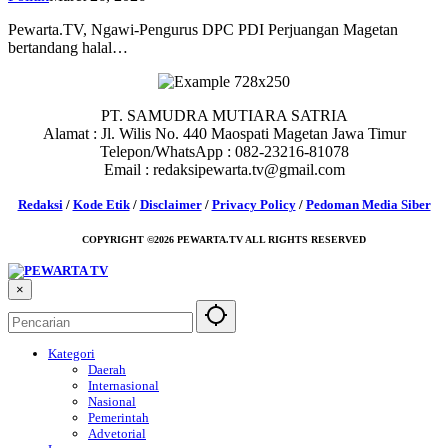
Pewarta.TV, Ngawi-Pengurus DPC PDI Perjuangan Magetan
bertandang halal…
PT. SAMUDRA MUTIARA SATRIA
Alamat : Jl. Wilis No. 440 Maospati Magetan Jawa Timur
Telepon/WhatsApp : 082-23216-81078
Email : redaksipewarta.tv@gmail.com
Redaksi
/
Kode Etik
/
Disclaimer
/
Privacy Policy
/
Pedoman Media Siber
COPYRIGHT ©2026 PEWARTA.TV ALL RIGHTS RESERVED
×
Kategori
Daerah
Internasional
Nasional
Pemerintah
Advetorial