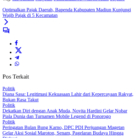
Optimalkan Pajak Daerah, Bapenda Kabupaten Madiun Kunjungi
Wajib Pajak di 5 Kecamatan
Pos Terkait
Politik
Diana Sasa: Legitimasi Kekuasaan Lahir dari Kepercayaan Rakyat,
Bukan Rasa Takut
Politik
Dekatkan Diri dengan Anak Muda, Novita Hardini Gelar Nobar
Piala Dunia dan Turnamen Mobile Legend di Ponorogo
Politik
Peringatan Bulan Bung Karno, DPC PDI Perjuangan Magetan
Gelar Aksi Sosial Maroton, Senam, Pagelaran Budaya Hingga