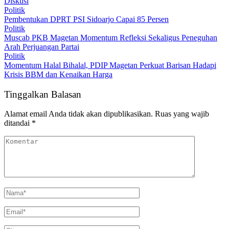
Diskusi
Politik
Pembentukan DPRT PSI Sidoarjo Capai 85 Persen
Politik
Muscab PKB Magetan Momentum Refleksi Sekaligus Peneguhan
Arah Perjuangan Partai
Politik
Momentum Halal Bihalal, PDIP Magetan Perkuat Barisan Hadapi
Krisis BBM dan Kenaikan Harga
Tinggalkan Balasan
Alamat email Anda tidak akan dipublikasikan.
Ruas yang wajib
ditandai
*