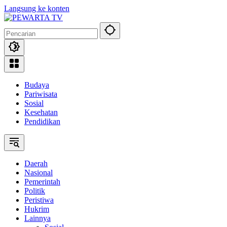
Langsung ke konten
Budaya
Pariwisata
Sosial
Kesehatan
Pendidikan
Daerah
Nasional
Pemerintah
Politik
Peristiwa
Hukrim
Lainnya