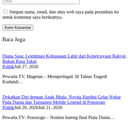
Simpan nama, email, dan situs web saya pada peramban ini
untuk komentar saya berikutnya.
Baca Juga
Diana Sasa: Legitimasi Kekuasaan Lahir dari Kepercayaan Rakyat,
Bukan Rasa Takut
Politik
Juli 27, 2026
Pewarta.TV, Magetan – Memperingati 30 Tahun Tragedi
Kudatuli…
Dekatkan Diri dengan Anak Muda, Novita Hardini Gelar Nobar
Piala Dunia dan Turnamen Mobile Legend di Ponorogo
Politik
Juli 20, 2026
Juli 21, 2026
Pewarta.TV- Ponorogo – Nonton bareng final Piala Dunia…