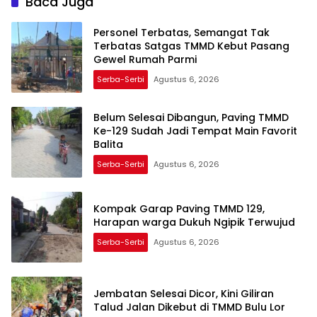
Baca Juga
Personel Terbatas, Semangat Tak
Terbatas Satgas TMMD Kebut Pasang
Gewel Rumah Parmi
Serba-Serbi
Agustus 6, 2026
Belum Selesai Dibangun, Paving TMMD
Ke-129 Sudah Jadi Tempat Main Favorit
Balita
Serba-Serbi
Agustus 6, 2026
Kompak Garap Paving TMMD 129,
Harapan warga Dukuh Ngipik Terwujud
Serba-Serbi
Agustus 6, 2026
Jembatan Selesai Dicor, Kini Giliran
Talud Jalan Dikebut di TMMD Bulu Lor