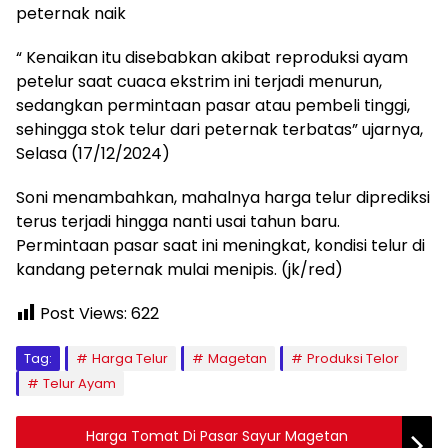
peternak naik
“ Kenaikan itu disebabkan akibat reproduksi ayam
petelur saat cuaca ekstrim ini terjadi menurun,
sedangkan permintaan pasar atau pembeli tinggi,
sehingga stok telur dari peternak terbatas” ujarnya,
Selasa (17/12/2024)
Soni menambahkan, mahalnya harga telur diprediksi
terus terjadi hingga nanti usai tahun baru.
Permintaan pasar saat ini meningkat, kondisi telur di
kandang peternak mulai menipis. (jk/red)
Post Views:
622
Tag:
Harga Telur
Magetan
Produksi Telor
Telur Ayam
Harga Tomat Di Pasar Sayur Magetan