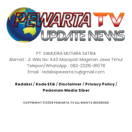
PT. SAMUDRA MUTIARA SATRIA
Alamat : Jl. Wilis No. 440 Maospati Magetan Jawa Timur
Telepon/WhatsApp : 082-23216-81078
Email : redaksipewarta.tv@gmail.com
Redaksi
/
Kode Etik
/
Disclaimer
/
Privacy Policy
/
Pedoman Media Siber
COPYRIGHT ©2026 PEWARTA.TV ALL RIGHTS RESERVED