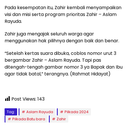
Pada kesempatan itu, Zahir kembali menyampaikan
visi dan misi serta program prioritas Zahir – Aslam
Rayuda.
Zahir juga mengajak seluruh warga agar
menggunakan hak pilihnya dengan baik dan benar.
“Setelah kertas suara dibuka, coblos nomor urut 3
bergambar Zahir – Aslam Rayuda. Tapi pas
ditengah-tengah gambar nomor 3 ya Bapak dan Ibu
agar tidak batal,” terangnya. (Rahmat Hidayat)
Post Views:
143
Tag:
Aslam Rayuda
Pilkada 2024
Pilkada Batu bara
Zahir