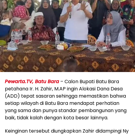
Pewarta.TV, Batu Bara
– Calon Bupati Batu Bara
petahana Ir. H. Zahir, M.AP ingin Alokasi Dana Desa
(ADD) tepat sasaran sehingga memastikan bahwa
setiap wilayah di Batu Bara mendapat perhatian
yang sama dan punya standar pembangunan yang
baik, tidak kalah dengan kota besar lainnya.
Keinginan tersebut diungkapkan Zahir didampingi Ny