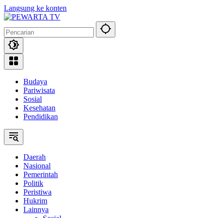
Langsung ke konten
Budaya
Pariwisata
Sosial
Kesehatan
Pendidikan
Daerah
Nasional
Pemerintah
Politik
Peristiwa
Hukrim
Lainnya