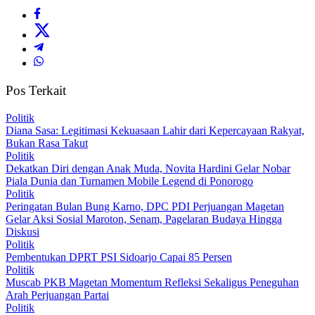
Pos Terkait
Politik
Diana Sasa: Legitimasi Kekuasaan Lahir dari Kepercayaan Rakyat,
Bukan Rasa Takut
Politik
Dekatkan Diri dengan Anak Muda, Novita Hardini Gelar Nobar
Piala Dunia dan Turnamen Mobile Legend di Ponorogo
Politik
Peringatan Bulan Bung Karno, DPC PDI Perjuangan Magetan
Gelar Aksi Sosial Maroton, Senam, Pagelaran Budaya Hingga
Diskusi
Politik
Pembentukan DPRT PSI Sidoarjo Capai 85 Persen
Politik
Muscab PKB Magetan Momentum Refleksi Sekaligus Peneguhan
Arah Perjuangan Partai
Politik