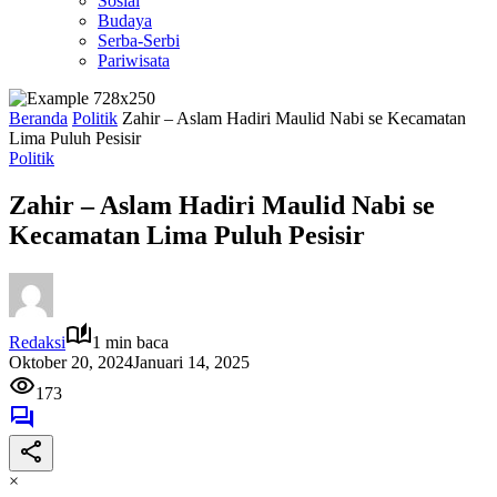
Sosial
Budaya
Serba-Serbi
Pariwisata
Beranda
Politik
Zahir – Aslam Hadiri Maulid Nabi se Kecamatan
Lima Puluh Pesisir
Politik
Zahir – Aslam Hadiri Maulid Nabi se
Kecamatan Lima Puluh Pesisir
Redaksi
1 min baca
Oktober 20, 2024
Januari 14, 2025
173
×