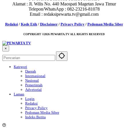
Alamat : Jl. Wilis No. 440 Maospati Magetan Jawa Timur
Telepon/WhatsApp : 082-23216-81078
Email : redaksipewarta.tv@gmail.com
Redaksi
/
Kode Etik
/
Disclaimer
/
Privacy Policy
/
Pedoman Media Siber
COPYRIGHT ©2026 PEWARTA.TV ALL RIGHTS RESERVED
×
Kategori
Daerah
Internasional
Nasional
Pemerintah
Advetorial
Laman
Login
Redaksi
Privacy Policy
Pedoman Media Siber
Indeks Berita