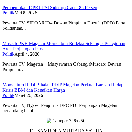
Pembentukan DPRT PSI Sidoarjo Capai 85 Persen
Politik
Mei 8, 2026
Pewarta.TV, SIDOARJO– Dewan Pimpinan Daerah (DPD) Partai
Solidaritas…
Muscab PKB Magetan Momentum Refleksi Sekaligus Peneguhan
Arah Perjuangan Partai
Politik
April 4, 2026
Pewarta,TV, Magetan – Musyawarah Cabang (Muscab) Dewan
Pimpinan…
Momentum Halal Bihalal, PDIP Magetan Perkuat Barisan Hadapi
Krisis BBM dan Kenaikan Harga
Politik
Maret 26, 2026
Pewarta.TV, Ngawi-Pengurus DPC PDI Perjuangan Magetan
bertandang halal…
PT. SAMUDRA MUTIARA SATRIA