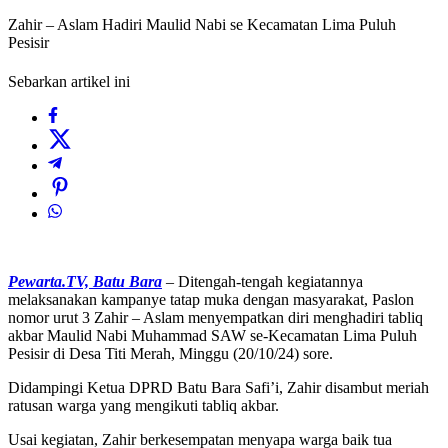
Zahir – Aslam Hadiri Maulid Nabi se Kecamatan Lima Puluh
Pesisir
Sebarkan artikel ini
Pewarta.TV, Batu Bara
– Ditengah-tengah kegiatannya
melaksanakan kampanye tatap muka dengan masyarakat, Paslon
nomor urut 3 Zahir – Aslam menyempatkan diri menghadiri tabliq
akbar Maulid Nabi Muhammad SAW se-Kecamatan Lima Puluh
Pesisir di Desa Titi Merah, Minggu (20/10/24) sore.
Didampingi Ketua DPRD Batu Bara Safi’i, Zahir disambut meriah
ratusan warga yang mengikuti tabliq akbar.
Usai kegiatan, Zahir berkesempatan menyapa warga baik tua