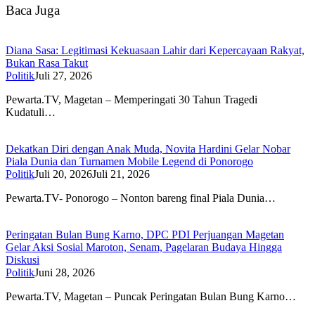
Baca Juga
Diana Sasa: Legitimasi Kekuasaan Lahir dari Kepercayaan Rakyat,
Bukan Rasa Takut
Politik
Juli 27, 2026
Pewarta.TV, Magetan – Memperingati 30 Tahun Tragedi
Kudatuli…
Dekatkan Diri dengan Anak Muda, Novita Hardini Gelar Nobar
Piala Dunia dan Turnamen Mobile Legend di Ponorogo
Politik
Juli 20, 2026
Juli 21, 2026
Pewarta.TV- Ponorogo – Nonton bareng final Piala Dunia…
Peringatan Bulan Bung Karno, DPC PDI Perjuangan Magetan
Gelar Aksi Sosial Maroton, Senam, Pagelaran Budaya Hingga
Diskusi
Politik
Juni 28, 2026
Pewarta.TV, Magetan – Puncak Peringatan Bulan Bung Karno…