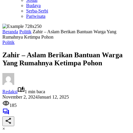
Sosial
Budaya
Serba-Serbi
Pariwisata
Beranda
Politik
Zahir – Aslam Berikan Bantuan Warga Yang
Rumahnya Ketimpa Pohon
Politik
Zahir – Aslam Berikan Bantuan Warga
Yang Rumahnya Ketimpa Pohon
Redaksi
1 min baca
November 2, 2024
Januari 12, 2025
185
×