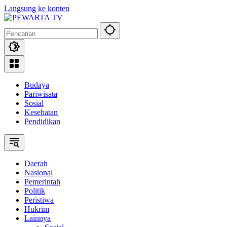
Langsung ke konten
Budaya
Pariwisata
Sosial
Kesehatan
Pendidikan
Daerah
Nasional
Pemerintah
Politik
Peristiwa
Hukrim
Lainnya