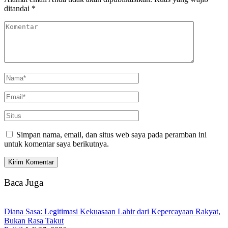
ditandai
*
Simpan nama, email, dan situs web saya pada peramban ini
untuk komentar saya berikutnya.
Baca Juga
Diana Sasa: Legitimasi Kekuasaan Lahir dari Kepercayaan Rakyat,
Bukan Rasa Takut