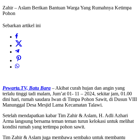
Zahir – Aslam Berikan Bantuan Warga Yang Rumahnya Ketimpa
Pohon
Sebarkan artikel ini
Pewarta.TV, Batu Bara
– Akibat curah hujan dan angin yang
terlalu tinggi tadi malam, Jum’at 01- 11 – 2024, sekitar jam, 01.00
dini hari, rumah saudara Iwan di Timpa Pohon Sawit, di Dusun VIII
Manunggal Desa Mesjid Lama Kecamatan Talawi.
Setelah mendapatkan kabar Tim Zahir & Aslam, H. Adli Azhari
Arma langsung bersama teman teman turun kelokasi untuk melihat
kondisi rumah yang tertimpa pohon sawit.
Tim Zahir & Aslam juga membawa sembako untuk membantu