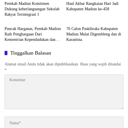
Pemkab Madiun Komitmen
Haul Akbar Rangkaian Hari Jadi
Dukung keberlangsungan Sekolah
Kabupaten Madiun ke-458
Rakyat Terintegrasi 1
Pemerintah
Pemerintah
Puncak Harganas, Pemkab Madiun
76 Calon Paskibraka Kabupaten
Raih Penghargaan Dari
Madiun Mulai Digembleng dan di
Kementrian Kependudukan dan
Karantina.
Pembangunan Keluarga
Tinggalkan Balasan
Alamat email Anda tidak akan dipublikasikan.
Ruas yang wajib ditandai
*