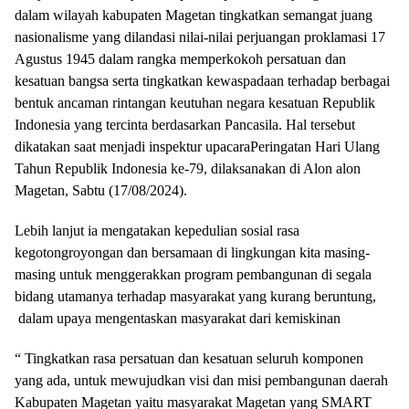
dalam wilayah kabupaten Magetan tingkatkan semangat juang
nasionalisme yang dilandasi nilai-nilai perjuangan proklamasi 17
Agustus 1945 dalam rangka memperkokoh persatuan dan
kesatuan bangsa serta tingkatkan kewaspadaan terhadap berbagai
bentuk ancaman rintangan keutuhan negara kesatuan Republik
Indonesia yang tercinta berdasarkan Pancasila. Hal tersebut
dikatakan saat menjadi inspektur upacaraPeringatan Hari Ulang
Tahun Republik Indonesia ke-79, dilaksanakan di Alon alon
Magetan, Sabtu (17/08/2024).
Lebih lanjut ia mengatakan kepedulian sosial rasa
kegotongroyongan dan bersamaan di lingkungan kita masing-
masing untuk menggerakkan program pembangunan di segala
bidang utamanya terhadap masyarakat yang kurang beruntung,
dalam upaya mengentaskan masyarakat dari kemiskinan
“ Tingkatkan rasa persatuan dan kesatuan seluruh komponen
yang ada, untuk mewujudkan visi dan misi pembangunan daerah
Kabupaten Magetan yaitu masyarakat Magetan yang SMART