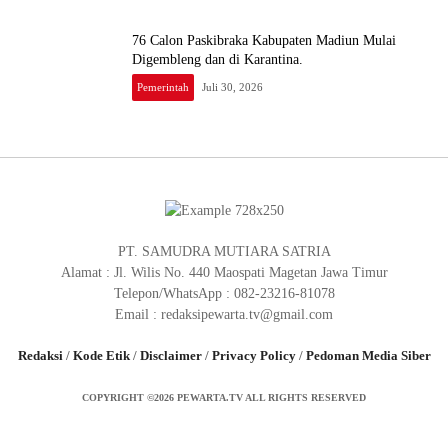
76 Calon Paskibraka Kabupaten Madiun Mulai
Digembleng dan di Karantina.
Pemerintah
Juli 30, 2026
PT. SAMUDRA MUTIARA SATRIA
Alamat : Jl. Wilis No. 440 Maospati Magetan Jawa Timur
Telepon/WhatsApp : 082-23216-81078
Email : redaksipewarta.tv@gmail.com
Redaksi
/
Kode Etik
/
Disclaimer
/
Privacy Policy
/
Pedoman Media Siber
COPYRIGHT ©2026 PEWARTA.TV ALL RIGHTS RESERVED