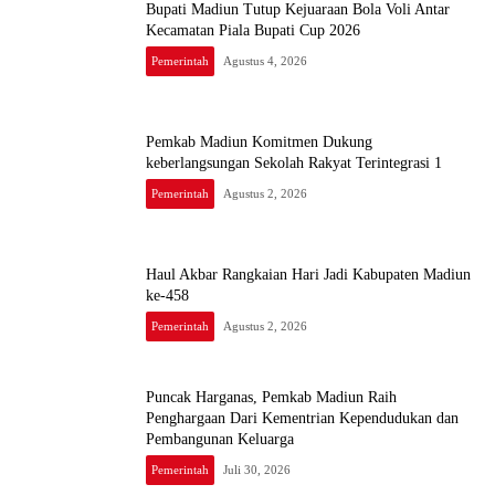
Bupati Madiun Tutup Kejuaraan Bola Voli Antar
Kecamatan Piala Bupati Cup 2026
Pemerintah
Agustus 4, 2026
Pemkab Madiun Komitmen Dukung
keberlangsungan Sekolah Rakyat Terintegrasi 1
Pemerintah
Agustus 2, 2026
Haul Akbar Rangkaian Hari Jadi Kabupaten Madiun
ke-458
Pemerintah
Agustus 2, 2026
Puncak Harganas, Pemkab Madiun Raih
Penghargaan Dari Kementrian Kependudukan dan
Pembangunan Keluarga
Pemerintah
Juli 30, 2026