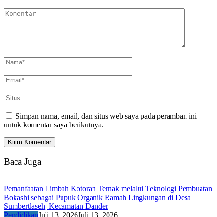
Simpan nama, email, dan situs web saya pada peramban ini
untuk komentar saya berikutnya.
Baca Juga
Pemanfaatan Limbah Kotoran Ternak melalui Teknologi Pembuatan
Bokashi sebagai Pupuk Organik Ramah Lingkungan di Desa
Sumbertlaseh, Kecamatan Dander
Pendidikan
Juli 13, 2026
Juli 13, 2026