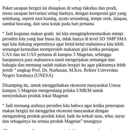
Paket sarapan bergizi ini disiapkan di setiap fakultas dan prodi,
menu sarapan bervariasi setiap harinya, dengan komposisi gizi yang
seimbang, seperti nasi kuning, ayam serundeng, tempe orek, lalapan,
sambal bawang, dan susu kotak pada hari pertama
“ Jadi kegiatan makan gratis ini kita mengimplementasikan mimpi
presiden kita yang luar biasa itu, tidak hanya di level SD SMP SMA
tapi kita dukung sepenuhnya agar betul-betul mahasiswa kita lebih
semangat kemudian memperoleh makanan gizi ketika persiapan
UAS dan ini UAS pertama di kampus 5 Magetan, sehingga
harapannya para mahasiswa nanti mengerjakan semangat dan
bahagia dan memang sudah makan bergizi itu agar pikirannya lebih
jernih “ ungkap Prof. Dr. Nurhasan, M.Kes. Rektor Universitas
Negeri Surabaya (UNESA)
Disamping itu, untuk menggeliatkan ekonomi masyarakat Unesa
kampus 5 Magetan mengendang pelaku UMKM untuk
menyediakan produk lokal Magetan
“ Jadi memang arahnya presiden kita bahwa agar ketika penerapan
makan bergizi ini menggeliat ekonomi masyarakat dengan
mengandeng produk-produk lokal, baik itu terkait susu, telur, sayur
dan sebagainya itu semua produk Magetan” terangnya