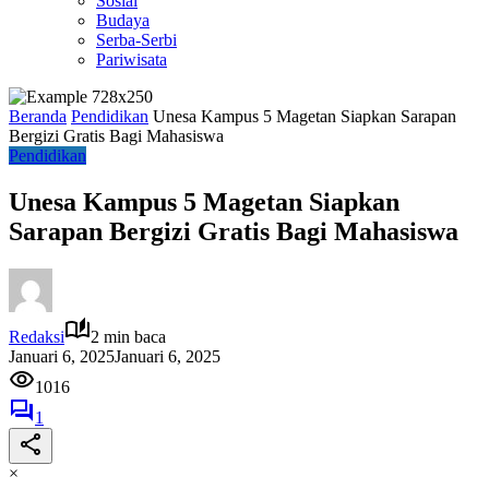
Sosial
Budaya
Serba-Serbi
Pariwisata
Beranda
Pendidikan
Unesa Kampus 5 Magetan Siapkan Sarapan
Bergizi Gratis Bagi Mahasiswa
Pendidikan
Unesa Kampus 5 Magetan Siapkan
Sarapan Bergizi Gratis Bagi Mahasiswa
Redaksi
2 min baca
Januari 6, 2025
Januari 6, 2025
1016
1
×