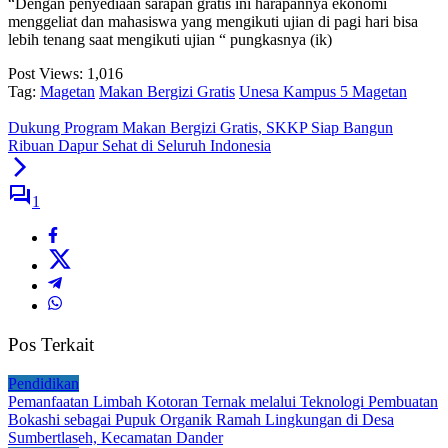
“Dengan penyediaan sarapan gratis ini harapannya ekonomi
menggeliat dan mahasiswa yang mengikuti ujian di pagi hari bisa
lebih tenang saat mengikuti ujian “ pungkasnya (ik)
Post Views:
1,016
Tag:
Magetan
Makan Bergizi Gratis
Unesa Kampus 5 Magetan
Dukung Program Makan Bergizi Gratis, SKKP Siap Bangun
Ribuan Dapur Sehat di Seluruh Indonesia
1
Pos Terkait
Pendidikan
Pemanfaatan Limbah Kotoran Ternak melalui Teknologi Pembuatan
Bokashi sebagai Pupuk Organik Ramah Lingkungan di Desa
Sumbertlaseh, Kecamatan Dander