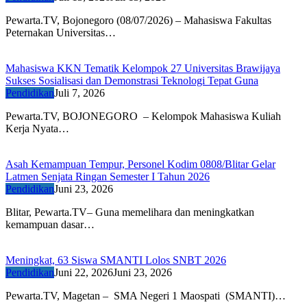
Pewarta.TV, Bojonegoro (08/07/2026) – Mahasiswa Fakultas
Peternakan Universitas…
Mahasiswa KKN Tematik Kelompok 27 Universitas Brawijaya
Sukses Sosialisasi dan Demonstrasi Teknologi Tepat Guna
Pendidikan
Juli 7, 2026
Pewarta.TV, BOJONEGORO – Kelompok Mahasiswa Kuliah
Kerja Nyata…
Asah Kemampuan Tempur, Personel Kodim 0808/Blitar Gelar
Latmen Senjata Ringan Semester I Tahun 2026
Pendidikan
Juni 23, 2026
Blitar, Pewarta.TV– Guna memelihara dan meningkatkan
kemampuan dasar…
Meningkat, 63 Siswa SMANTI Lolos SNBT 2026
Pendidikan
Juni 22, 2026
Juni 23, 2026
Pewarta.TV, Magetan – SMA Negeri 1 Maospati (SMANTI)…