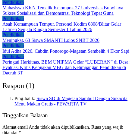
Pendidikan
Mahasiswa KKN Tematik Kelompok 27 Universitas Brawijaya
Sukses Sosialisasi dan Demonstrasi Teknologi Tepat Guna
Pendidikan
Asah Kemampuan Tempur, Personel Kodim 0808/Blitar Gelar
Latmen Senjata Ringan Semester I Tahun 2026
Pendidikan
Meningkat, 63 Siswa SMANTI Lolos SNBT 2026
Pendidikan
Idul Adha 2026, Cabdin Ponorogo-Magetan Sembelih 4 Ekor Sapi
Pendidikan
Peringati Harkitnas, BEM UNIPMA Gelar “LUBERAN” di Desa:
Evaluasi Kritis Kebijakan MBG dan Ketimpangan Pendidikan di
Daerah 3T
Respon (1)
Ping-balik:
Siswa SD di Magetan Sambut Dengan Sukacita
Menu Makan Gratis - PEWARTA TV
Tinggalkan Balasan
Alamat email Anda tidak akan dipublikasikan.
Ruas yang wajib
ditandai
*