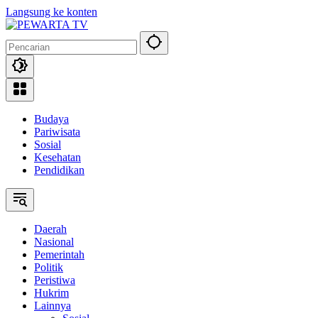
Langsung ke konten
Budaya
Pariwisata
Sosial
Kesehatan
Pendidikan
Daerah
Nasional
Pemerintah
Politik
Peristiwa
Hukrim
Lainnya