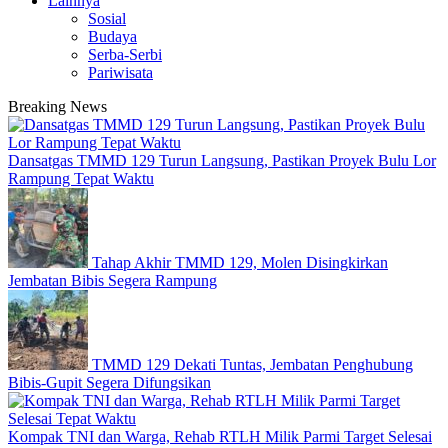
Lainnya
Sosial
Budaya
Serba-Serbi
Pariwisata
Breaking News
Dansatgas TMMD 129 Turun Langsung, Pastikan Proyek Bulu Lor
Rampung Tepat Waktu
Tahap Akhir TMMD 129, Molen Disingkirkan
Jembatan Bibis Segera Rampung
TMMD 129 Dekati Tuntas, Jembatan Penghubung
Bibis-Gupit Segera Difungsikan
Kompak TNI dan Warga, Rehab RTLH Milik Parmi Target Selesai