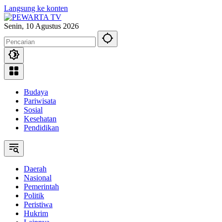
Langsung ke konten
Senin, 10 Agustus 2026
Budaya
Pariwisata
Sosial
Kesehatan
Pendidikan
Daerah
Nasional
Pemerintah
Politik
Peristiwa
Hukrim