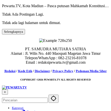
Pewarta.TV, Kota Madiun – Pasca putusan Mahkamah Konstitusi…
Tidak Ada Postingan Lagi.
Tidak ada lagi halaman untuk dimuat.
Selengkapnya
PT. SAMUDRA MUTIARA SATRIA
Alamat : Jl. Wilis No. 440 Maospati Magetan Jawa Timur
Telepon/WhatsApp : 082-23216-81078
Email : redaksipewarta.tv@gmail.com
Redaksi
/
Kode Etik
/
Disclaimer
/
Privacy Policy
/
Pedoman Media Siber
COPYRIGHT ©2026 PEWARTA.TV ALL RIGHTS RESERVED
×
Kategori