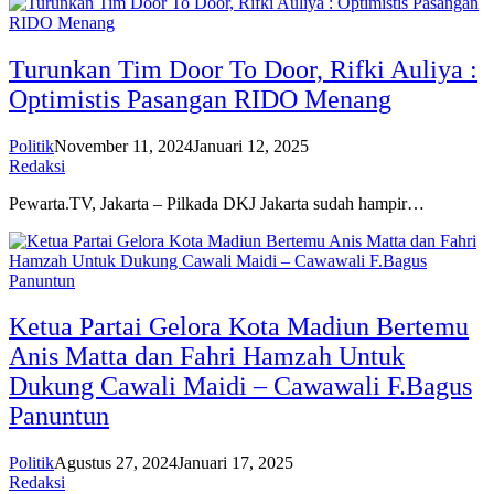
Turunkan Tim Door To Door, Rifki Auliya :
Optimistis Pasangan RIDO Menang
Politik
November 11, 2024
Januari 12, 2025
Redaksi
Pewarta.TV, Jakarta – Pilkada DKJ Jakarta sudah hampir…
Ketua Partai Gelora Kota Madiun Bertemu
Anis Matta dan Fahri Hamzah Untuk
Dukung Cawali Maidi – Cawawali F.Bagus
Panuntun
Politik
Agustus 27, 2024
Januari 17, 2025
Redaksi