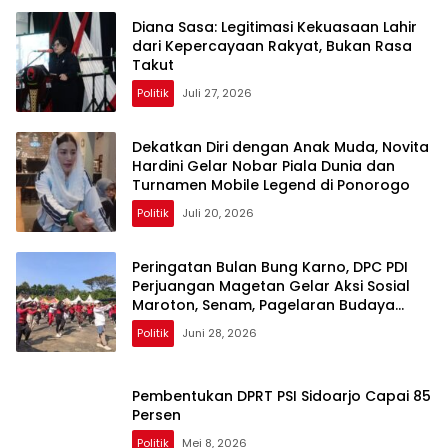
Diana Sasa: Legitimasi Kekuasaan Lahir
dari Kepercayaan Rakyat, Bukan Rasa
Takut
Politik
Juli 27, 2026
Dekatkan Diri dengan Anak Muda, Novita
Hardini Gelar Nobar Piala Dunia dan
Turnamen Mobile Legend di Ponorogo
Politik
Juli 20, 2026
Peringatan Bulan Bung Karno, DPC PDI
Perjuangan Magetan Gelar Aksi Sosial
Maroton, Senam, Pagelaran Budaya
Hingga Diskusi
Politik
Juni 28, 2026
Pembentukan DPRT PSI Sidoarjo Capai 85
Persen
Politik
Mei 8, 2026