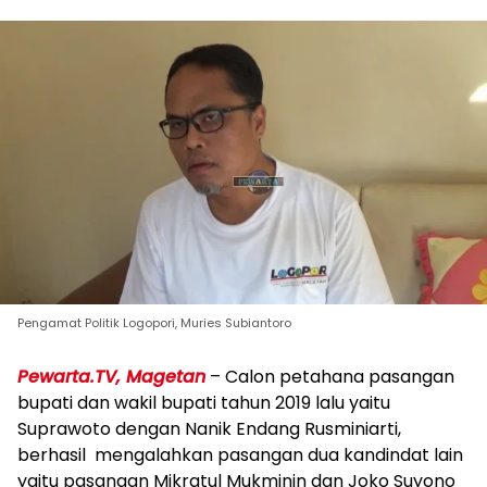
Pengamat Politik Logopori, Muries Subiantoro
Pewarta.TV, Magetan
– Calon petahana pasangan
bupati dan wakil bupati tahun 2019 lalu yaitu
Suprawoto dengan Nanik Endang Rusminiarti,
berhasil mengalahkan pasangan dua kandindat lain
yaitu pasangan Mikratul Mukminin dan Joko Suyono