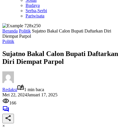
Sosial
Budaya
Serba-Serbi
Pariwisata
Beranda
Politik
Sujatno Bakal Calon Bupati Daftarkan Diri
Diempat Parpol
Politik
Sujatno Bakal Calon Bupati Daftarkan
Diri Diempat Parpol
Redaksi
1 min baca
Mei 22, 2024
Januari 17, 2025
166
×