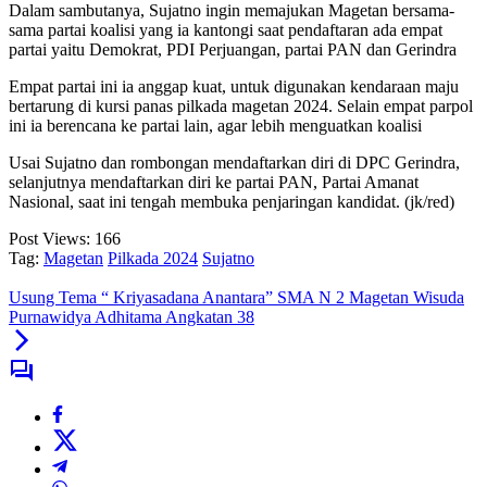
Dalam sambutanya, Sujatno ingin memajukan Magetan bersama-
sama partai koalisi yang ia kantongi saat pendaftaran ada empat
partai yaitu Demokrat, PDI Perjuangan, partai PAN dan Gerindra
Empat partai ini ia anggap kuat, untuk digunakan kendaraan maju
bertarung di kursi panas pilkada magetan 2024. Selain empat parpol
ini ia berencana ke partai lain, agar lebih menguatkan koalisi
Usai Sujatno dan rombongan mendaftarkan diri di DPC Gerindra,
selanjutnya mendaftarkan diri ke partai PAN, Partai Amanat
Nasional, saat ini tengah membuka penjaringan kandidat. (jk/red)
Post Views:
166
Tag:
Magetan
Pilkada 2024
Sujatno
Usung Tema “ Kriyasadana Anantara” SMA N 2 Magetan Wisuda
Purnawidya Adhitama Angkatan 38