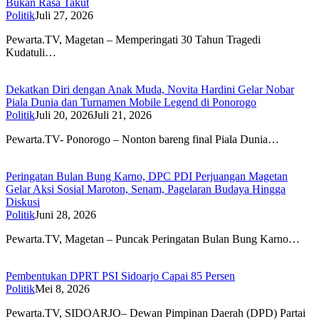
Bukan Rasa Takut
Politik
Juli 27, 2026
Pewarta.TV, Magetan – Memperingati 30 Tahun Tragedi
Kudatuli…
Dekatkan Diri dengan Anak Muda, Novita Hardini Gelar Nobar
Piala Dunia dan Turnamen Mobile Legend di Ponorogo
Politik
Juli 20, 2026
Juli 21, 2026
Pewarta.TV- Ponorogo – Nonton bareng final Piala Dunia…
Peringatan Bulan Bung Karno, DPC PDI Perjuangan Magetan
Gelar Aksi Sosial Maroton, Senam, Pagelaran Budaya Hingga
Diskusi
Politik
Juni 28, 2026
Pewarta.TV, Magetan – Puncak Peringatan Bulan Bung Karno…
Pembentukan DPRT PSI Sidoarjo Capai 85 Persen
Politik
Mei 8, 2026
Pewarta.TV, SIDOARJO– Dewan Pimpinan Daerah (DPD) Partai