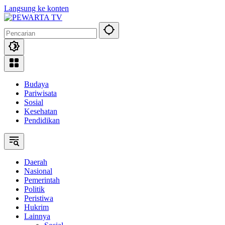
Langsung ke konten
Budaya
Pariwisata
Sosial
Kesehatan
Pendidikan
Daerah
Nasional
Pemerintah
Politik
Peristiwa
Hukrim
Lainnya