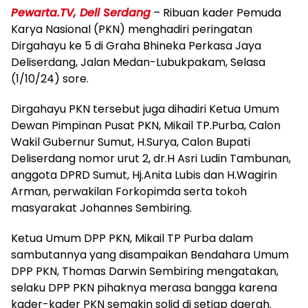
Pewarta.TV, Deli Serdang
– Ribuan kader Pemuda
Karya Nasional (PKN) menghadiri peringatan
Dirgahayu ke 5 di Graha Bhineka Perkasa Jaya
Deliserdang, Jalan Medan-Lubukpakam, Selasa
(1/10/24) sore.
Dirgahayu PKN tersebut juga dihadiri Ketua Umum
Dewan Pimpinan Pusat PKN, Mikail TP.Purba, Calon
Wakil Gubernur Sumut, H.Surya, Calon Bupati
Deliserdang nomor urut 2, dr.H Asri Ludin Tambunan,
anggota DPRD Sumut, Hj.Anita Lubis dan H.Wagirin
Arman, perwakilan Forkopimda serta tokoh
masyarakat Johannes Sembiring.
Ketua Umum DPP PKN, Mikail TP Purba dalam
sambutannya yang disampaikan Bendahara Umum
DPP PKN, Thomas Darwin Sembiring mengatakan,
selaku DPP PKN pihaknya merasa bangga karena
kader-kader PKN semakin solid di setiap daerah.