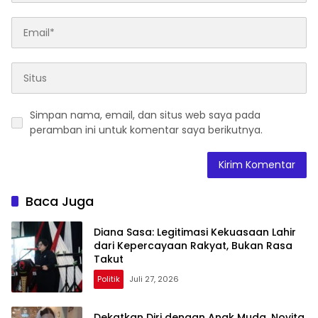
Simpan nama, email, dan situs web saya pada
peramban ini untuk komentar saya berikutnya.
Baca Juga
Diana Sasa: Legitimasi Kekuasaan Lahir
dari Kepercayaan Rakyat, Bukan Rasa
Takut
Politik
Juli 27, 2026
Dekatkan Diri dengan Anak Muda, Novita