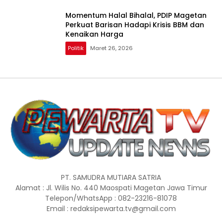
Momentum Halal Bihalal, PDIP Magetan
Perkuat Barisan Hadapi Krisis BBM dan
Kenaikan Harga
Politik
Maret 26, 2026
PT. SAMUDRA MUTIARA SATRIA
Alamat : Jl. Wilis No. 440 Maospati Magetan Jawa Timur
Telepon/WhatsApp : 082-23216-81078
Email : redaksipewarta.tv@gmail.com