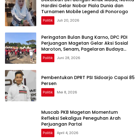
Hardini Gelar Nobar Piala Dunia dan
Turnamen Mobile Legend di Ponorogo
Politik
Juli 20, 2026
Peringatan Bulan Bung Karno, DPC PDI
Perjuangan Magetan Gelar Aksi Sosial
Maroton, Senam, Pagelaran Budaya
Hingga Diskusi
Politik
Juni 28, 2026
Pembentukan DPRT PSI Sidoarjo Capai 85
Persen
Politik
Mei 8, 2026
Muscab PKB Magetan Momentum
Refleksi Sekaligus Peneguhan Arah
Perjuangan Partai
Politik
April 4, 2026