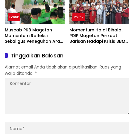
Politik
Politik
Muscab PKB Magetan
Momentum Halal Bihalal,
Momentum Refleksi
PDIP Magetan Perkuat
Sekaligus Peneguhan Arah
Barisan Hadapi Krisis BBM
Perjuangan Partai
dan Kenaikan Harga
Tinggalkan Balasan
Alamat email Anda tidak akan dipublikasikan.
Ruas yang
wajib ditandai
*