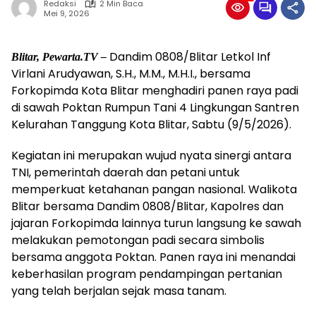
Redaksi
2 Min Baca
Mei 9, 2026
Dandim 0808/Blitar Letkol Inf
Blitar, Pewarta.TV –
Virlani Arudyawan, S.H., M.M., M.H.I., bersama
Forkopimda Kota Blitar menghadiri panen raya padi
di sawah Poktan Rumpun Tani 4 Lingkungan Santren
Kelurahan Tanggung Kota Blitar, Sabtu (9/5/2026).
Kegiatan ini merupakan wujud nyata sinergi antara
TNI, pemerintah daerah dan petani untuk
memperkuat ketahanan pangan nasional. Walikota
Blitar bersama Dandim 0808/Blitar, Kapolres dan
jajaran Forkopimda lainnya turun langsung ke sawah
melakukan pemotongan padi secara simbolis
bersama anggota Poktan. Panen raya ini menandai
keberhasilan program pendampingan pertanian
yang telah berjalan sejak masa tanam.