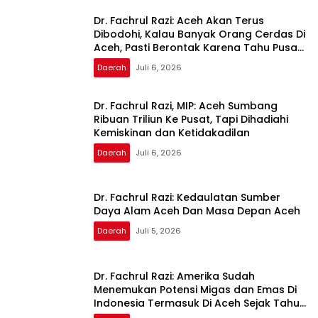
Dr. Fachrul Razi: Aceh Akan Terus
Dibodohi, Kalau Banyak Orang Cerdas Di
Aceh, Pasti Berontak Karena Tahu Pusat
Tidak Adil
Daerah
Juli 6, 2026
Dr. Fachrul Razi, MIP: Aceh Sumbang
Ribuan Triliun Ke Pusat, Tapi Dihadiahi
Kemiskinan dan Ketidakadilan
Daerah
Juli 6, 2026
Dr. Fachrul Razi: Kedaulatan Sumber
Daya Alam Aceh Dan Masa Depan Aceh
Daerah
Juli 5, 2026
Dr. Fachrul Razi: Amerika Sudah
Menemukan Potensi Migas dan Emas Di
Indonesia Termasuk Di Aceh Sejak Tahun
1960