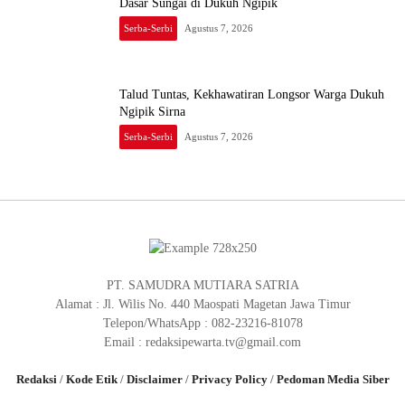
Dasar Sungai di Dukuh Ngipik
Serba-Serbi
Agustus 7, 2026
Talud Tuntas, Kekhawatiran Longsor Warga Dukuh
Ngipik Sirna
Serba-Serbi
Agustus 7, 2026
PT. SAMUDRA MUTIARA SATRIA
Alamat : Jl. Wilis No. 440 Maospati Magetan Jawa Timur
Telepon/WhatsApp : 082-23216-81078
Email : redaksipewarta.tv@gmail.com
Redaksi
/
Kode Etik
/
Disclaimer
/
Privacy Policy
/
Pedoman Media Siber