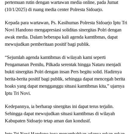
pertemuan rutin dengan wartawan media online, pada Jumat
(10/1/2025) di ruang media center Polresta Sidoarjo.
Kepada para wartawan, Ps. Kasihumas Polresta Sidoarjo Iptu Tri
Novi Handono mengapresiasi soliditas sinergitas Polri dengan
awak media. Dalam beberapa kali agenda kamtibmas, dapat
mewujudkan pemberitaan positif bagi publik.
“Sejumlah agenda kamtibmas di wilayah kami seperti
Pengamanan Pemilu, Pilkada serentak hingga Nataru menjadi
bukti sinergitas Polri dengan insan Pers begitu solid. Hadirnya
berita-berita positif bagi publik, sehingga dapat mencegah berita
hoaks yang dapat mengganggu situasi kamtibmas kita,” ujarnya
Iptu Tri Novi.
Kedepannya, ia berharap sinergitas ini dapat terus terjalin.
Sehingga dapat mewujudkan situasi kamtibmas di wilayah
Kabupaten Sidoarjo tetap aman dan kondusif.
Iptu Tri Novi Handono juga menambahkan adanya rekan-rekan