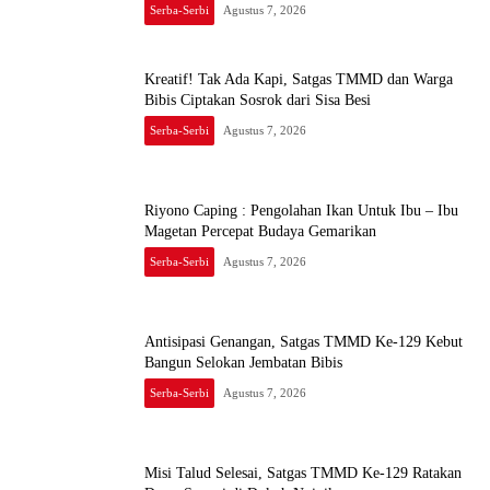
Serba-Serbi
Agustus 7, 2026
Kreatif! Tak Ada Kapi, Satgas TMMD dan Warga
Bibis Ciptakan Sosrok dari Sisa Besi
Serba-Serbi
Agustus 7, 2026
Riyono Caping : Pengolahan Ikan Untuk Ibu – Ibu
Magetan Percepat Budaya Gemarikan
Serba-Serbi
Agustus 7, 2026
Antisipasi Genangan, Satgas TMMD Ke-129 Kebut
Bangun Selokan Jembatan Bibis
Serba-Serbi
Agustus 7, 2026
Misi Talud Selesai, Satgas TMMD Ke-129 Ratakan