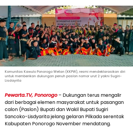
Komunitas Kawulo Ponorogo Wetan (KKPW), resmi mendeklarasikan diri
untuk memberikan dukungan penuh paslon nomor urut 2 yakni Sugiri-
Lisdayrita
Pewarta.TV, Ponorogo
– Dukungan terus mengalir
dari berbagai elemen masyarakat untuk pasangan
calon (Paslon) Bupati dan Wakil Bupati Sugiri
Sancoko-Lisdyarita jelang gelaran Pilkada serentak
Kabupaten Ponorogo November mendatang.