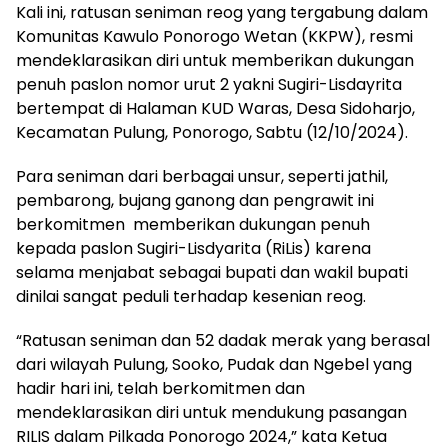
Kali ini, ratusan seniman reog yang tergabung dalam
Komunitas Kawulo Ponorogo Wetan (KKPW), resmi
mendeklarasikan diri untuk memberikan dukungan
penuh paslon nomor urut 2 yakni Sugiri-Lisdayrita
bertempat di Halaman KUD Waras, Desa Sidoharjo,
Kecamatan Pulung, Ponorogo, Sabtu (12/10/2024).
Para seniman dari berbagai unsur, seperti jathil,
pembarong, bujang ganong dan pengrawit ini
berkomitmen memberikan dukungan penuh
kepada paslon Sugiri-Lisdyarita (RiLis) karena
selama menjabat sebagai bupati dan wakil bupati
dinilai sangat peduli terhadap kesenian reog.
“Ratusan seniman dan 52 dadak merak yang berasal
dari wilayah Pulung, Sooko, Pudak dan Ngebel yang
hadir hari ini, telah berkomitmen dan
mendeklarasikan diri untuk mendukung pasangan
RILIS dalam Pilkada Ponorogo 2024,” kata Ketua