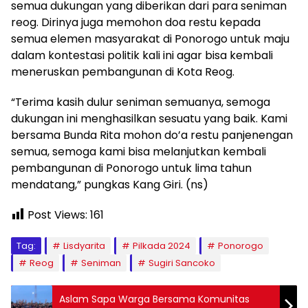
semua dukungan yang diberikan dari para seniman
reog. Dirinya juga memohon doa restu kepada
semua elemen masyarakat di Ponorogo untuk maju
dalam kontestasi politik kali ini agar bisa kembali
meneruskan pembangunan di Kota Reog.
“Terima kasih dulur seniman semuanya, semoga
dukungan ini menghasilkan sesuatu yang baik. Kami
bersama Bunda Rita mohon do’a restu panjenengan
semua, semoga kami bisa melanjutkan kembali
pembangunan di Ponorogo untuk lima tahun
mendatang,” pungkas Kang Giri. (ns)
Post Views:
161
Tag:
Lisdyarita
Pilkada 2024
Ponorogo
Reog
Seniman
Sugiri Sancoko
Aslam Sapa Warga Bersama Komunitas