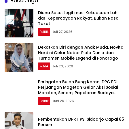
Baca Juga
Diana Sasa: Legitimasi Kekuasaan Lahir
dari Kepercayaan Rakyat, Bukan Rasa
Takut
Politik
Juli 27, 2026
Dekatkan Diri dengan Anak Muda, Novita
Hardini Gelar Nobar Piala Dunia dan
Turnamen Mobile Legend di Ponorogo
Politik
Juli 20, 2026
Peringatan Bulan Bung Karno, DPC PDI
Perjuangan Magetan Gelar Aksi Sosial
Maroton, Senam, Pagelaran Budaya
Hingga Diskusi
Politik
Juni 28, 2026
Pembentukan DPRT PSI Sidoarjo Capai 85
Persen