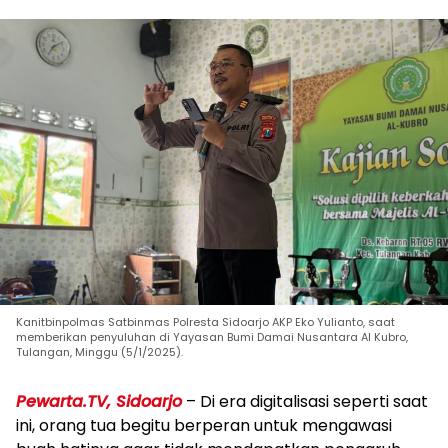
Kanitbinpolmas Satbinmas Polresta Sidoarjo AKP Eko Yulianto, saat
memberikan penyuluhan di Yayasan Bumi Damai Nusantara Al Kubro,
Tulangan, Minggu (5/1/2025).
Pewarta.TV, Sidoarjo
– Di era digitalisasi seperti saat
ini, orang tua begitu berperan untuk mengawasi