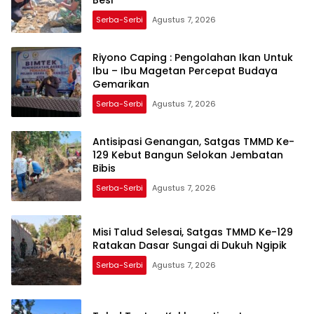
Serba-Serbi
Agustus 7, 2026
Riyono Caping : Pengolahan Ikan Untuk
Ibu – Ibu Magetan Percepat Budaya
Gemarikan
Serba-Serbi
Agustus 7, 2026
Antisipasi Genangan, Satgas TMMD Ke-
129 Kebut Bangun Selokan Jembatan
Bibis
Serba-Serbi
Agustus 7, 2026
Misi Talud Selesai, Satgas TMMD Ke-129
Ratakan Dasar Sungai di Dukuh Ngipik
Serba-Serbi
Agustus 7, 2026