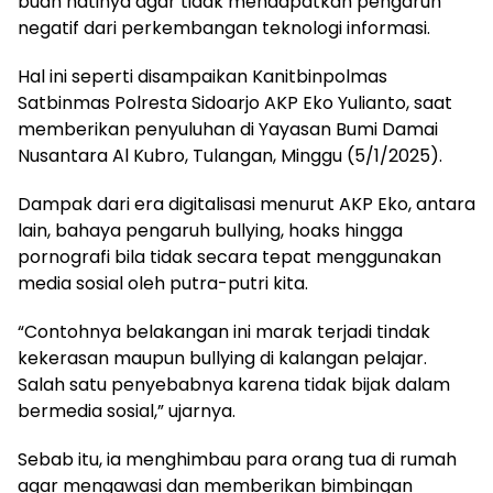
buah hatinya agar tidak mendapatkan pengaruh
negatif dari perkembangan teknologi informasi.
Hal ini seperti disampaikan Kanitbinpolmas
Satbinmas Polresta Sidoarjo AKP Eko Yulianto, saat
memberikan penyuluhan di Yayasan Bumi Damai
Nusantara Al Kubro, Tulangan, Minggu (5/1/2025).
Dampak dari era digitalisasi menurut AKP Eko, antara
lain, bahaya pengaruh bullying, hoaks hingga
pornografi bila tidak secara tepat menggunakan
media sosial oleh putra-putri kita.
“Contohnya belakangan ini marak terjadi tindak
kekerasan maupun bullying di kalangan pelajar.
Salah satu penyebabnya karena tidak bijak dalam
bermedia sosial,” ujarnya.
Sebab itu, ia menghimbau para orang tua di rumah
agar mengawasi dan memberikan bimbingan