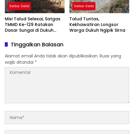
Serba-Serbi
Serba-Serbi
Misi Talud Selesai, Satgas
Talud Tuntas,
TMMD Ke-129 Ratakan
Kekhawatiran Longsor
Dasar Sungai di Dukuh
Warga Dukuh Ngipik Sirna
Ngipik
Tinggalkan Balasan
Alamat email Anda tidak akan dipublikasikan.
Ruas yang
wajib ditandai
*