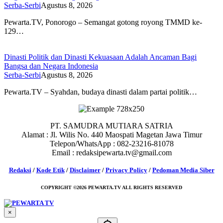
Serba-Serbi
Agustus 8, 2026
Pewarta.TV, Ponorogo – Semangat gotong royong TMMD ke-
129…
Dinasti Politik dan Dinasti Kekuasaan Adalah Ancaman Bagi
Bangsa dan Negara Indonesia
Serba-Serbi
Agustus 8, 2026
Pewarta.TV – Syahdan, budaya dinasti dalam partai politik…
PT. SAMUDRA MUTIARA SATRIA
Alamat : Jl. Wilis No. 440 Maospati Magetan Jawa Timur
Telepon/WhatsApp : 082-23216-81078
Email : redaksipewarta.tv@gmail.com
Redaksi
/
Kode Etik
/
Disclaimer
/
Privacy Policy
/
Pedoman Media Siber
COPYRIGHT ©2026 PEWARTA.TV ALL RIGHTS RESERVED
×