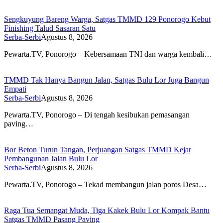
Sengkuyung Bareng Warga, Satgas TMMD 129 Ponorogo Kebut
Finishing Talud Sasaran Satu
Serba-Serbi
Agustus 8, 2026
Pewarta.TV, Ponorogo – Kebersamaan TNI dan warga kembali…
TMMD Tak Hanya Bangun Jalan, Satgas Bulu Lor Juga Bangun
Empati
Serba-Serbi
Agustus 8, 2026
Pewarta.TV, Ponorogo – Di tengah kesibukan pemasangan
paving…
Bor Beton Turun Tangan, Perjuangan Satgas TMMD Kejar
Pembangunan Jalan Bulu Lor
Serba-Serbi
Agustus 8, 2026
Pewarta.TV, Ponorogo – Tekad membangun jalan poros Desa…
Raga Tua Semangat Muda, Tiga Kakek Bulu Lor Kompak Bantu
Satgas TMMD Pasang Paving