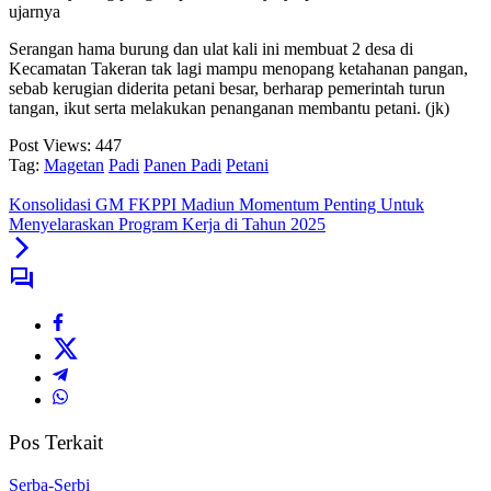
ujarnya
Serangan hama burung dan ulat kali ini membuat 2 desa di
Kecamatan Takeran tak lagi mampu menopang ketahanan pangan,
sebab kerugian diderita petani besar, berharap pemerintah turun
tangan, ikut serta melakukan penanganan membantu petani. (jk)
Post Views:
447
Tag:
Magetan
Padi
Panen Padi
Petani
Konsolidasi GM FKPPI Madiun Momentum Penting Untuk
Menyelaraskan Program Kerja di Tahun 2025
Pos Terkait
Serba-Serbi