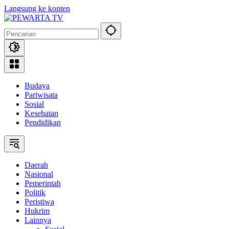
Langsung ke konten
Budaya
Pariwisata
Sosial
Kesehatan
Pendidikan
Daerah
Nasional
Pemerintah
Politik
Peristiwa
Hukrim
Lainnya