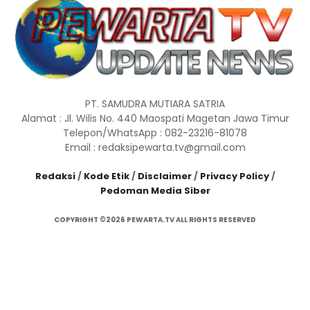
PT. SAMUDRA MUTIARA SATRIA
Alamat : Jl. Wilis No. 440 Maospati Magetan Jawa Timur
Telepon/WhatsApp : 082-23216-81078
Email : redaksipewarta.tv@gmail.com
Redaksi
/
Kode Etik
/
Disclaimer
/
Privacy Policy
/
Pedoman Media Siber
COPYRIGHT ©2026 PEWARTA.TV ALL RIGHTS RESERVED