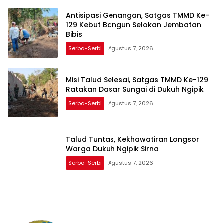
Antisipasi Genangan, Satgas TMMD Ke-
129 Kebut Bangun Selokan Jembatan
Bibis
Serba-Serbi
Agustus 7, 2026
Misi Talud Selesai, Satgas TMMD Ke-129
Ratakan Dasar Sungai di Dukuh Ngipik
Serba-Serbi
Agustus 7, 2026
Talud Tuntas, Kekhawatiran Longsor
Warga Dukuh Ngipik Sirna
Serba-Serbi
Agustus 7, 2026