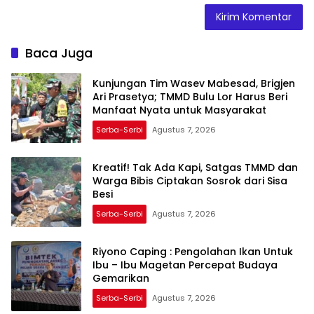
Baca Juga
Kunjungan Tim Wasev Mabesad, Brigjen
Ari Prasetya; TMMD Bulu Lor Harus Beri
Manfaat Nyata untuk Masyarakat
Serba-Serbi
Agustus 7, 2026
Kreatif! Tak Ada Kapi, Satgas TMMD dan
Warga Bibis Ciptakan Sosrok dari Sisa
Besi
Serba-Serbi
Agustus 7, 2026
Riyono Caping : Pengolahan Ikan Untuk
Ibu – Ibu Magetan Percepat Budaya
Gemarikan
Serba-Serbi
Agustus 7, 2026