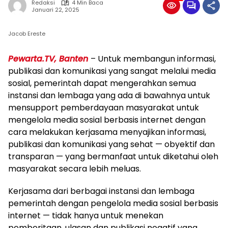
Redaksi
4 Min Baca
Januari 22, 2025
Jacob Ereste
Pewarta.TV, Banten
– Untuk membangun informasi,
publikasi dan komunikasi yang sangat melalui media
sosial, pemerintah dapat mengerahkan semua
instansi dan lembaga yang ada di bawahnya untuk
mensupport pemberdayaan masyarakat untuk
mengelola media sosial berbasis internet dengan
cara melakukan kerjasama menyajikan informasi,
publikasi dan komunikasi yang sehat — obyektif dan
transparan — yang bermanfaat untuk diketahui oleh
masyarakat secara lebih meluas.
Kerjasama dari berbagai instansi dan lembaga
pemerintah dengan pengelola media sosial berbasis
internet — tidak hanya untuk menekan
pemberitaan, ulasan dan publikasi negatif yang