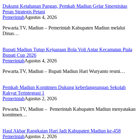
Dukung Ketahanan Pangan, Pemkab Madiun Gelar Sinergisitas
Peran Strategis Petani
Pemerintah
Agustus 4, 2026
Pewarta.TV, Madiun – Pemerintah Kabupaten Madiun melalui
Dinas…
Bupati Madiun Tutup Kejuaraan Bola Voli Antar Kecamatan Piala
Bupati Cup 2026
Pemerintah
Agustus 4, 2026
Pewarta.TV, Madiun – Bupati Madiun Hari Wuryanto resmi…
Pemkab Madiun Komitmen Dukung keberlangsungan Sekolah
Rakyat Terintegrasi 1
Pemerintah
Agustus 2, 2026
Pewarta.TV, Madiun – Pemerintah Kabupaten Madiun menyatakan
komitmen…
Haul Akbar Rangkaian Hari Jadi Kabupaten Madiun ke-458
Pemerintah
Agustus 2, 2026