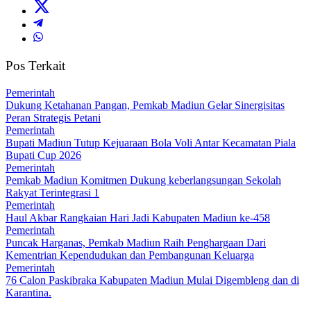
Pos Terkait
Pemerintah
Dukung Ketahanan Pangan, Pemkab Madiun Gelar Sinergisitas
Peran Strategis Petani
Pemerintah
Bupati Madiun Tutup Kejuaraan Bola Voli Antar Kecamatan Piala
Bupati Cup 2026
Pemerintah
Pemkab Madiun Komitmen Dukung keberlangsungan Sekolah
Rakyat Terintegrasi 1
Pemerintah
Haul Akbar Rangkaian Hari Jadi Kabupaten Madiun ke-458
Pemerintah
Puncak Harganas, Pemkab Madiun Raih Penghargaan Dari
Kementrian Kependudukan dan Pembangunan Keluarga
Pemerintah
76 Calon Paskibraka Kabupaten Madiun Mulai Digembleng dan di
Karantina.