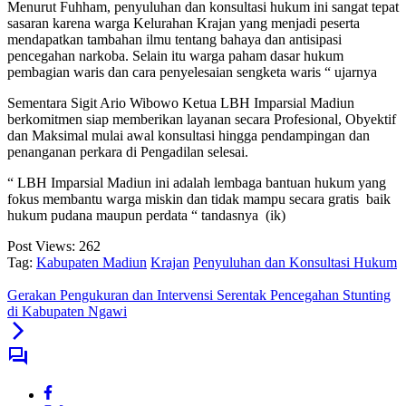
Menurut Fuhham, penyuluhan dan konsultasi hukum ini sangat tepat
sasaran karena warga Kelurahan Krajan yang menjadi peserta
mendapatkan tambahan ilmu tentang bahaya dan antisipasi
pencegahan narkoba. Selain itu warga paham dasar hukum
pembagian waris dan cara penyelesaian sengketa waris “ ujarnya
Sementara Sigit Ario Wibowo Ketua LBH Imparsial Madiun
berkomitmen siap memberikan layanan secara Profesional, Obyektif
dan Maksimal mulai awal konsultasi hingga pendampingan dan
penanganan perkara di Pengadilan selesai.
“ LBH Imparsial Madiun ini adalah lembaga bantuan hukum yang
fokus membantu warga miskin dan tidak mampu secara gratis baik
hukum pudana maupun perdata “ tandasnya (ik)
Post Views:
262
Tag:
Kabupaten Madiun
Krajan
Penyuluhan dan Konsultasi Hukum
Gerakan Pengukuran dan Intervensi Serentak Pencegahan Stunting
di Kabupaten Ngawi