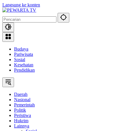
Langsung ke konten
Budaya
Pariwisata
Sosial
Kesehatan
Pendidikan
Daerah
Nasional
Pemerintah
Politik
Peristiwa
Hukrim
Lainnya