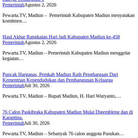
Pemerintah
Agustus 2, 2026
Pewarta.TV, Madiun – Pemerintah Kabupaten Madiun menyatakan
komitmen…
Haul Akbar Rangkaian Hari Jadi Kabupaten Madiun ke-458
Pemerintah
Agustus 2, 2026
Pewarta.TV, Madiun – Pemerintah Kabupaten Madiun menggelar
kegiatan…
Puncak Harganas, Pemkab Madiun Raih Penghargaan Dari
Kementrian Kependudukan dan Pembangunan Keluarga
Pemerintah
Juli 30, 2026
Pewarta.TV, Madiun – Bupati Madiun, H. Hari Wuryanto,…
76 Calon Paskibraka Kabupaten Madiun Mulai Digembleng dan di
Karantina.
Pemerintah
Juli 30, 2026
Pewarta.TV, Madiun – Sebanyak 76 calon anggota Pasukan…