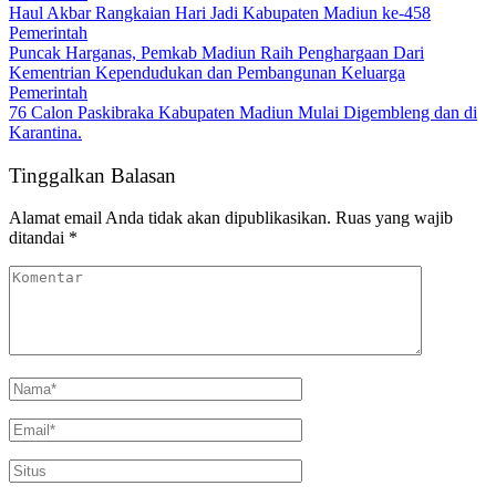
Haul Akbar Rangkaian Hari Jadi Kabupaten Madiun ke-458
Pemerintah
Puncak Harganas, Pemkab Madiun Raih Penghargaan Dari
Kementrian Kependudukan dan Pembangunan Keluarga
Pemerintah
76 Calon Paskibraka Kabupaten Madiun Mulai Digembleng dan di
Karantina.
Tinggalkan Balasan
Alamat email Anda tidak akan dipublikasikan.
Ruas yang wajib
ditandai
*