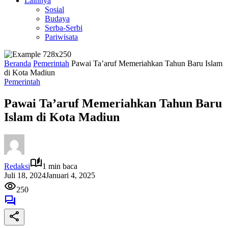
Lainnya
Sosial
Budaya
Serba-Serbi
Pariwisata
Beranda
Pemerintah
Pawai Ta’aruf Memeriahkan Tahun Baru Islam
di Kota Madiun
Pemerintah
Pawai Ta’aruf Memeriahkan Tahun Baru
Islam di Kota Madiun
Redaksi
1 min baca
Juli 18, 2024
Januari 4, 2025
250