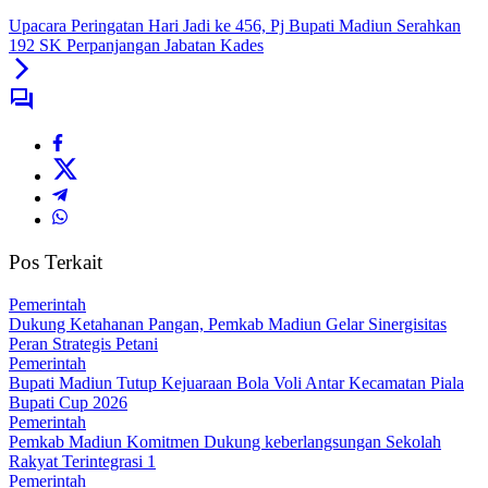
Upacara Peringatan Hari Jadi ke 456, Pj Bupati Madiun Serahkan
192 SK Perpanjangan Jabatan Kades
Pos Terkait
Pemerintah
Dukung Ketahanan Pangan, Pemkab Madiun Gelar Sinergisitas
Peran Strategis Petani
Pemerintah
Bupati Madiun Tutup Kejuaraan Bola Voli Antar Kecamatan Piala
Bupati Cup 2026
Pemerintah
Pemkab Madiun Komitmen Dukung keberlangsungan Sekolah
Rakyat Terintegrasi 1
Pemerintah