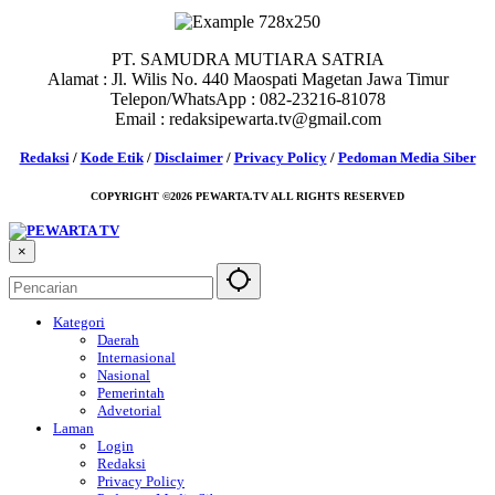
PT. SAMUDRA MUTIARA SATRIA
Alamat : Jl. Wilis No. 440 Maospati Magetan Jawa Timur
Telepon/WhatsApp : 082-23216-81078
Email : redaksipewarta.tv@gmail.com
Redaksi
/
Kode Etik
/
Disclaimer
/
Privacy Policy
/
Pedoman Media Siber
COPYRIGHT ©2026 PEWARTA.TV ALL RIGHTS RESERVED
×
Kategori
Daerah
Internasional
Nasional
Pemerintah
Advetorial
Laman
Login
Redaksi
Privacy Policy