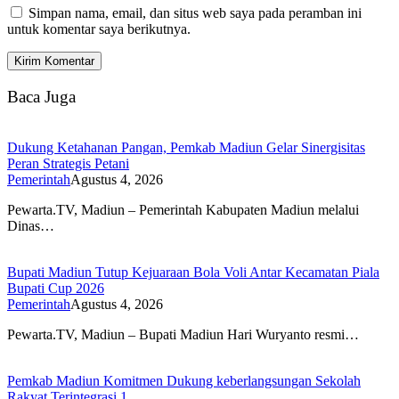
Simpan nama, email, dan situs web saya pada peramban ini
untuk komentar saya berikutnya.
Baca Juga
Dukung Ketahanan Pangan, Pemkab Madiun Gelar Sinergisitas
Peran Strategis Petani
Pemerintah
Agustus 4, 2026
Pewarta.TV, Madiun – Pemerintah Kabupaten Madiun melalui
Dinas…
Bupati Madiun Tutup Kejuaraan Bola Voli Antar Kecamatan Piala
Bupati Cup 2026
Pemerintah
Agustus 4, 2026
Pewarta.TV, Madiun – Bupati Madiun Hari Wuryanto resmi…
Pemkab Madiun Komitmen Dukung keberlangsungan Sekolah
Rakyat Terintegrasi 1