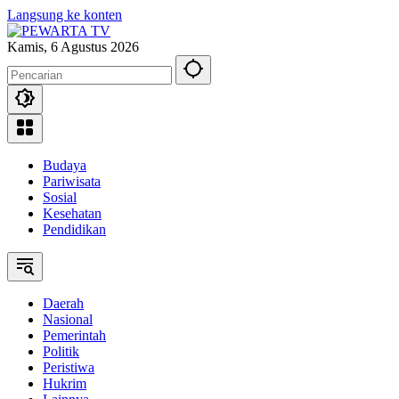
Langsung ke konten
Kamis, 6 Agustus 2026
Budaya
Pariwisata
Sosial
Kesehatan
Pendidikan
Daerah
Nasional
Pemerintah
Politik
Peristiwa
Hukrim