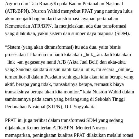
Agraria dan Tata Ruang/Kepala Badan Pertanahan Nasional
(ATR/BPN), Nusron Wahid menyebut PPAT yang nantinya lulus
akan menjadi bagian dari transformasi layanan pertanahan
Kementerian ATR/BPN. Ia menjelaskan, ada dua transformasi
yang dilakukan, yakni sistem dan sumber daya manusia (SDM).
“Sistem (yang akan ditransformasi) itu ada dua, yaitu bisnis
proses dan IT karena itu nanti kita akan _link_-an. Jadi kita akan
_link_-an gagasanya nanti AJB (Akta Jual Beli) dan akta-akta
yang Saudara-saudara susun nanti kalau lulus, itu secara _online_
termonitor di dalam Pusdatin sehingga kita akan tahu berapa yang
aktif, berapa yang tidak, transaksinya berapa, termasuk biaya
transaksinya berapa akan kita monitor,” kata Nusron Wahid dalam
sambutannya pada acara yang berlangsung di Sekolah Tinggi
Pertanahan Nasional (STPN), D.I. Yogyakarta.
PPAT ini juga terlibat dalam transformasi SDM yang sedang
dijalankan Kementerian ATR/BPN. Menteri Nusron
memaparkan, peningkatan kualitas PPAT dilakukan melalui rotasi