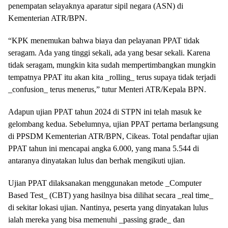
penempatan selayaknya aparatur sipil negara (ASN) di
Kementerian ATR/BPN.
“KPK menemukan bahwa biaya dan pelayanan PPAT tidak
seragam. Ada yang tinggi sekali, ada yang besar sekali. Karena
tidak seragam, mungkin kita sudah mempertimbangkan mungkin
tempatnya PPAT itu akan kita _rolling_ terus supaya tidak terjadi
_confusion_ terus menerus,” tutur Menteri ATR/Kepala BPN.
Adapun ujian PPAT tahun 2024 di STPN ini telah masuk ke
gelombang kedua. Sebelumnya, ujian PPAT pertama berlangsung
di PPSDM Kementerian ATR/BPN, Cikeas. Total pendaftar ujian
PPAT tahun ini mencapai angka 6.000, yang mana 5.544 di
antaranya dinyatakan lulus dan berhak mengikuti ujian.
Ujian PPAT dilaksanakan menggunakan metode _Computer
Based Test_ (CBT) yang hasilnya bisa dilihat secara _real time_
di sekitar lokasi ujian. Nantinya, peserta yang dinyatakan lulus
ialah mereka yang bisa memenuhi _passing grade_ dan