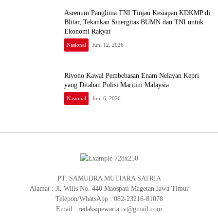
Asrenum Panglima TNI Tinjau Kesiapan KDKMP di
Blitar, Tekankan Sinergitas BUMN dan TNI untuk
Ekonomi Rakyat
Nasional
Juni 12, 2026
Riyono Kawal Pembebasan Enam Nelayan Kepri
yang Ditahan Polisi Maritim Malaysia
Nasional
Juni 6, 2026
PT. SAMUDRA MUTIARA SATRIA
Alamat : Jl. Wilis No. 440 Maospati Magetan Jawa Timur
Telepon/WhatsApp : 082-23216-81078
Email : redaksipewarta.tv@gmail.com