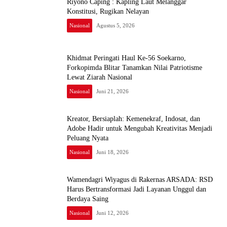
Riyono Caping : Kapling Laut Melanggar
Konstitusi, Rugikan Nelayan
Nasional
Agustus 5, 2026
Khidmat Peringati Haul Ke-56 Soekarno,
Forkopimda Blitar Tanamkan Nilai Patriotisme
Lewat Ziarah Nasional
Nasional
Juni 21, 2026
Kreator, Bersiaplah: Kemenekraf, Indosat, dan
Adobe Hadir untuk Mengubah Kreativitas Menjadi
Peluang Nyata
Nasional
Juni 18, 2026
Wamendagri Wiyagus di Rakernas ARSADA: RSD
Harus Bertransformasi Jadi Layanan Unggul dan
Berdaya Saing
Nasional
Juni 12, 2026