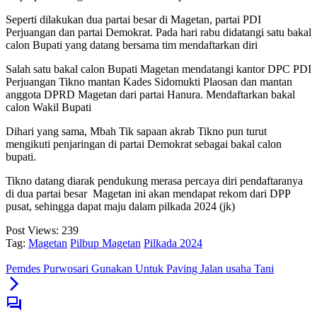
Seperti dilakukan dua partai besar di Magetan, partai PDI
Perjuangan dan partai Demokrat. Pada hari rabu didatangi satu bakal
calon Bupati yang datang bersama tim mendaftarkan diri
Salah satu bakal calon Bupati Magetan mendatangi kantor DPC PDI
Perjuangan Tikno mantan Kades Sidomukti Plaosan dan mantan
anggota DPRD Magetan dari partai Hanura. Mendaftarkan bakal
calon Wakil Bupati
Dihari yang sama, Mbah Tik sapaan akrab Tikno pun turut
mengikuti penjaringan di partai Demokrat sebagai bakal calon
bupati.
Tikno datang diarak pendukung merasa percaya diri pendaftaranya
di dua partai besar Magetan ini akan mendapat rekom dari DPP
pusat, sehingga dapat maju dalam pilkada 2024 (jk)
Post Views:
239
Tag:
Magetan
Pilbup Magetan
Pilkada 2024
Pemdes Purwosari Gunakan Untuk Paving Jalan usaha Tani