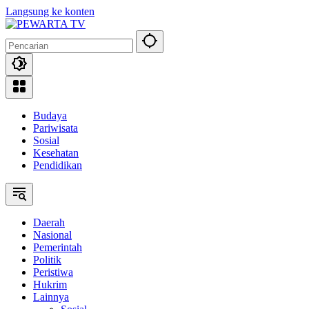
Langsung ke konten
Budaya
Pariwisata
Sosial
Kesehatan
Pendidikan
Daerah
Nasional
Pemerintah
Politik
Peristiwa
Hukrim
Lainnya