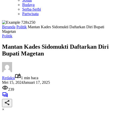
Sosial
Budaya
Serba-Serbi
Pariwisata
Beranda
Politik
Mantan Kades Sidomukti Daftarkan Diri Bupati
Magetan
Politik
Mantan Kades Sidomukti Daftarkan Diri
Bupati Magetan
Redaksi
1 min baca
Mei 15, 2024
Januari 17, 2025
239
×