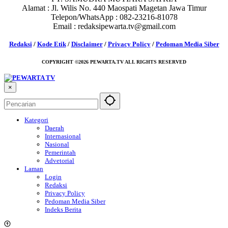
Alamat : Jl. Wilis No. 440 Maospati Magetan Jawa Timur
Telepon/WhatsApp : 082-23216-81078
Email : redaksipewarta.tv@gmail.com
Redaksi
/
Kode Etik
/
Disclaimer
/
Privacy Policy
/
Pedoman Media Siber
COPYRIGHT ©2026 PEWARTA.TV ALL RIGHTS RESERVED
×
Kategori
Daerah
Internasional
Nasional
Pemerintah
Advetorial
Laman
Login
Redaksi
Privacy Policy
Pedoman Media Siber
Indeks Berita