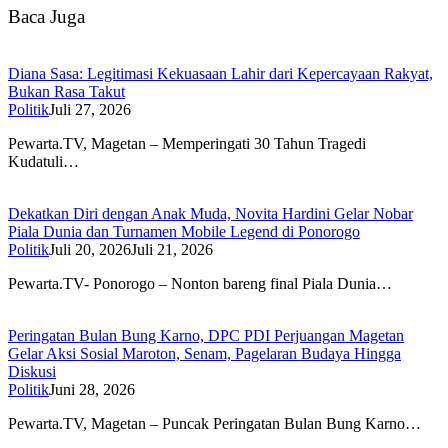
Baca Juga
Diana Sasa: Legitimasi Kekuasaan Lahir dari Kepercayaan Rakyat,
Bukan Rasa Takut
Politik
Juli 27, 2026
Pewarta.TV, Magetan – Memperingati 30 Tahun Tragedi
Kudatuli…
Dekatkan Diri dengan Anak Muda, Novita Hardini Gelar Nobar
Piala Dunia dan Turnamen Mobile Legend di Ponorogo
Politik
Juli 20, 2026
Juli 21, 2026
Pewarta.TV- Ponorogo – Nonton bareng final Piala Dunia…
Peringatan Bulan Bung Karno, DPC PDI Perjuangan Magetan
Gelar Aksi Sosial Maroton, Senam, Pagelaran Budaya Hingga
Diskusi
Politik
Juni 28, 2026
Pewarta.TV, Magetan – Puncak Peringatan Bulan Bung Karno…