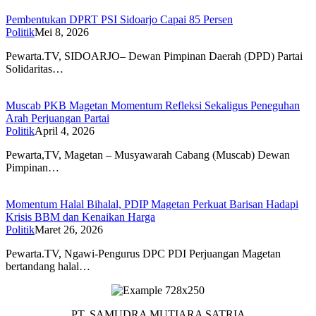
Pembentukan DPRT PSI Sidoarjo Capai 85 Persen
Politik
Mei 8, 2026
Pewarta.TV, SIDOARJO– Dewan Pimpinan Daerah (DPD) Partai
Solidaritas…
Muscab PKB Magetan Momentum Refleksi Sekaligus Peneguhan
Arah Perjuangan Partai
Politik
April 4, 2026
Pewarta,TV, Magetan – Musyawarah Cabang (Muscab) Dewan
Pimpinan…
Momentum Halal Bihalal, PDIP Magetan Perkuat Barisan Hadapi
Krisis BBM dan Kenaikan Harga
Politik
Maret 26, 2026
Pewarta.TV, Ngawi-Pengurus DPC PDI Perjuangan Magetan
bertandang halal…
PT. SAMUDRA MUTIARA SATRIA