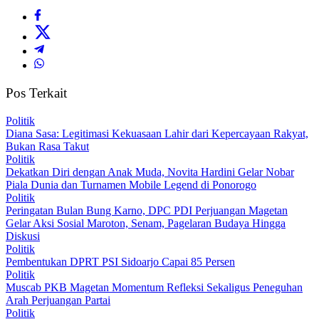
Pos Terkait
Politik
Diana Sasa: Legitimasi Kekuasaan Lahir dari Kepercayaan Rakyat,
Bukan Rasa Takut
Politik
Dekatkan Diri dengan Anak Muda, Novita Hardini Gelar Nobar
Piala Dunia dan Turnamen Mobile Legend di Ponorogo
Politik
Peringatan Bulan Bung Karno, DPC PDI Perjuangan Magetan
Gelar Aksi Sosial Maroton, Senam, Pagelaran Budaya Hingga
Diskusi
Politik
Pembentukan DPRT PSI Sidoarjo Capai 85 Persen
Politik
Muscab PKB Magetan Momentum Refleksi Sekaligus Peneguhan
Arah Perjuangan Partai
Politik