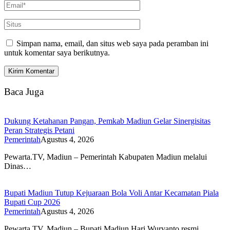
Simpan nama, email, dan situs web saya pada peramban ini
untuk komentar saya berikutnya.
Baca Juga
Dukung Ketahanan Pangan, Pemkab Madiun Gelar Sinergisitas
Peran Strategis Petani
Pemerintah
Agustus 4, 2026
Pewarta.TV, Madiun – Pemerintah Kabupaten Madiun melalui
Dinas…
Bupati Madiun Tutup Kejuaraan Bola Voli Antar Kecamatan Piala
Bupati Cup 2026
Pemerintah
Agustus 4, 2026
Pewarta.TV, Madiun – Bupati Madiun Hari Wuryanto resmi…