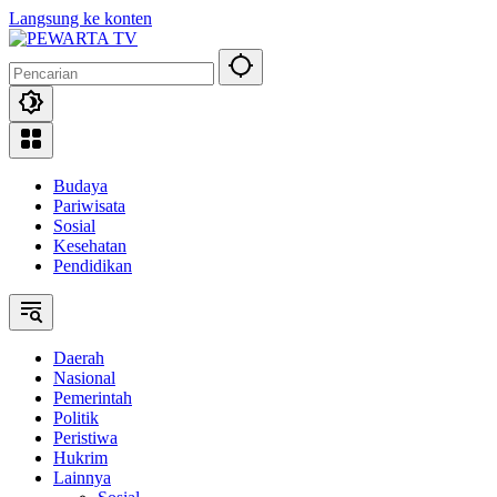
Langsung ke konten
Budaya
Pariwisata
Sosial
Kesehatan
Pendidikan
Daerah
Nasional
Pemerintah
Politik
Peristiwa
Hukrim
Lainnya