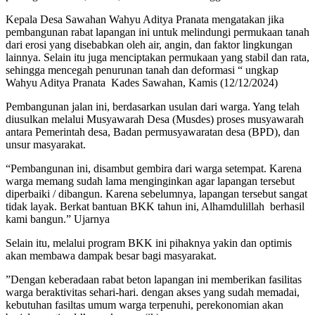
Kepala Desa Sawahan Wahyu Aditya Pranata mengatakan jika
pembangunan rabat lapangan ini untuk melindungi permukaan tanah
dari erosi yang disebabkan oleh air, angin, dan faktor lingkungan
lainnya. Selain itu juga menciptakan permukaan yang stabil dan rata,
sehingga mencegah penurunan tanah dan deformasi “ ungkap
Wahyu Aditya Pranata Kades Sawahan, Kamis (12/12/2024)
Pembangunan jalan ini, berdasarkan usulan dari warga. Yang telah
diusulkan melalui Musyawarah Desa (Musdes) proses musyawarah
antara Pemerintah desa, Badan permusyawaratan desa (BPD), dan
unsur masyarakat.
“Pembangunan ini, disambut gembira dari warga setempat. Karena
warga memang sudah lama menginginkan agar lapangan tersebut
diperbaiki / dibangun. Karena sebelumnya, lapangan tersebut sangat
tidak layak. Berkat bantuan BKK tahun ini, Alhamdulillah berhasil
kami bangun.” Ujarnya
Selain itu, melalui program BKK ini pihaknya yakin dan optimis
akan membawa dampak besar bagi masyarakat.
”Dengan keberadaan rabat beton lapangan ini memberikan fasilitas
warga beraktivitas sehari-hari. dengan akses yang sudah memadai,
kebutuhan fasiltas umum warga terpenuhi, perekonomian akan