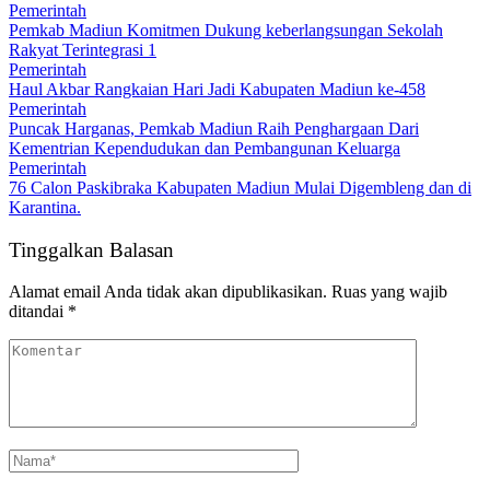
Pemerintah
Pemkab Madiun Komitmen Dukung keberlangsungan Sekolah
Rakyat Terintegrasi 1
Pemerintah
Haul Akbar Rangkaian Hari Jadi Kabupaten Madiun ke-458
Pemerintah
Puncak Harganas, Pemkab Madiun Raih Penghargaan Dari
Kementrian Kependudukan dan Pembangunan Keluarga
Pemerintah
76 Calon Paskibraka Kabupaten Madiun Mulai Digembleng dan di
Karantina.
Tinggalkan Balasan
Alamat email Anda tidak akan dipublikasikan.
Ruas yang wajib
ditandai
*