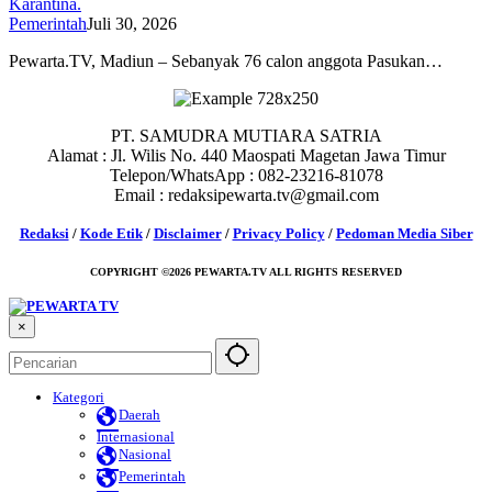
Karantina.
Pemerintah
Juli 30, 2026
Pewarta.TV, Madiun – Sebanyak 76 calon anggota Pasukan…
PT. SAMUDRA MUTIARA SATRIA
Alamat : Jl. Wilis No. 440 Maospati Magetan Jawa Timur
Telepon/WhatsApp : 082-23216-81078
Email : redaksipewarta.tv@gmail.com
Redaksi
/
Kode Etik
/
Disclaimer
/
Privacy Policy
/
Pedoman Media Siber
COPYRIGHT ©2026 PEWARTA.TV ALL RIGHTS RESERVED
×
Kategori
Daerah
Internasional
Nasional
Pemerintah