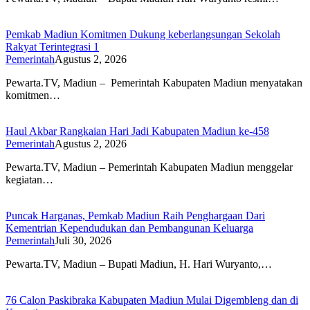
Pemkab Madiun Komitmen Dukung keberlangsungan Sekolah
Rakyat Terintegrasi 1
Pemerintah
Agustus 2, 2026
Pewarta.TV, Madiun – Pemerintah Kabupaten Madiun menyatakan
komitmen…
Haul Akbar Rangkaian Hari Jadi Kabupaten Madiun ke-458
Pemerintah
Agustus 2, 2026
Pewarta.TV, Madiun – Pemerintah Kabupaten Madiun menggelar
kegiatan…
Puncak Harganas, Pemkab Madiun Raih Penghargaan Dari
Kementrian Kependudukan dan Pembangunan Keluarga
Pemerintah
Juli 30, 2026
Pewarta.TV, Madiun – Bupati Madiun, H. Hari Wuryanto,…
76 Calon Paskibraka Kabupaten Madiun Mulai Digembleng dan di