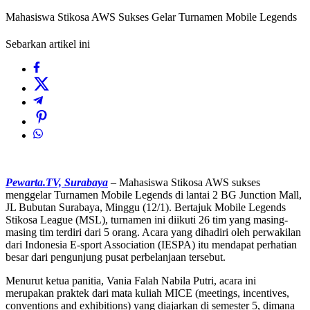
Mahasiswa Stikosa AWS Sukses Gelar Turnamen Mobile Legends
Sebarkan artikel ini
Pewarta.TV, Surabaya
– Mahasiswa Stikosa AWS sukses
menggelar Turnamen Mobile Legends di lantai 2 BG Junction Mall,
JL Bubutan Surabaya, Minggu (12/1). Bertajuk Mobile Legends
Stikosa League (MSL), turnamen ini diikuti 26 tim yang masing-
masing tim terdiri dari 5 orang. Acara yang dihadiri oleh perwakilan
dari Indonesia E-sport Association (IESPA) itu mendapat perhatian
besar dari pengunjung pusat perbelanjaan tersebut.
Menurut ketua panitia, Vania Falah Nabila Putri, acara ini
merupakan praktek dari mata kuliah MICE (meetings, incentives,
conventions and exhibitions) yang diajarkan di semester 5, dimana