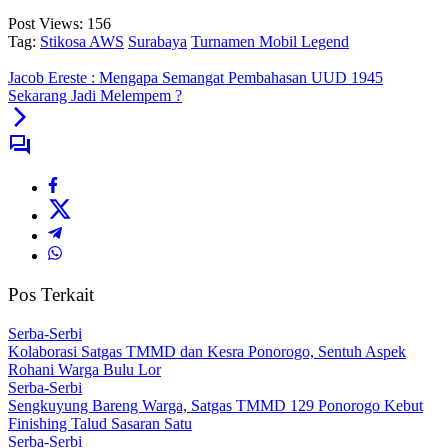
Post Views:
156
Tag:
Stikosa AWS
Surabaya
Turnamen Mobil Legend
Jacob Ereste : Mengapa Semangat Pembahasan UUD 1945
Sekarang Jadi Melempem ?
Pos Terkait
Serba-Serbi
Kolaborasi Satgas TMMD dan Kesra Ponorogo, Sentuh Aspek
Rohani Warga Bulu Lor
Serba-Serbi
Sengkuyung Bareng Warga, Satgas TMMD 129 Ponorogo Kebut
Finishing Talud Sasaran Satu
Serba-Serbi