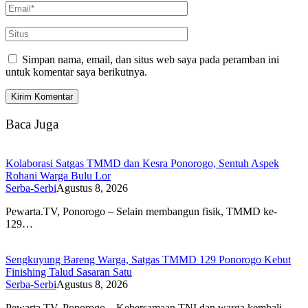
Simpan nama, email, dan situs web saya pada peramban ini
untuk komentar saya berikutnya.
Baca Juga
Kolaborasi Satgas TMMD dan Kesra Ponorogo, Sentuh Aspek
Rohani Warga Bulu Lor
Serba-Serbi
Agustus 8, 2026
Pewarta.TV, Ponorogo – Selain membangun fisik, TMMD ke-
129…
Sengkuyung Bareng Warga, Satgas TMMD 129 Ponorogo Kebut
Finishing Talud Sasaran Satu
Serba-Serbi
Agustus 8, 2026
Pewarta.TV, Ponorogo – Kebersamaan TNI dan warga kembali…