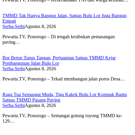
TMMD Tak Hanya Bangun Jalan, Satgas Bulu Lor Juga Bangun
Empati
Serba-Serbi
Agustus 8, 2026
Pewarta.TV, Ponorogo – Di tengah kesibukan pemasangan
paving…
Bor Beton Turun Tangan, Perjuangan Satgas TMMD Kejar
Pembangunan Jalan Bulu Lor
Serba-Serbi
Agustus 8, 2026
Pewarta.TV, Ponorogo – Tekad membangun jalan poros Desa…
Raga Tua Semangat Muda, Tiga Kakek Bulu Lor Kompak Bantu
Satgas TMMD Pasang Paving
Serba-Serbi
Agustus 8, 2026
Pewarta.TV, Ponorogo – Semangat gotong royong TMMD ke-
129…