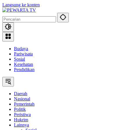
Langsung ke konten
Budaya
Pariwisata
Sosial
Kesehatan
Pendidikan
Daerah
Nasional
Pemerintah
Politik
Peristiwa
Hukrim
Lainnya