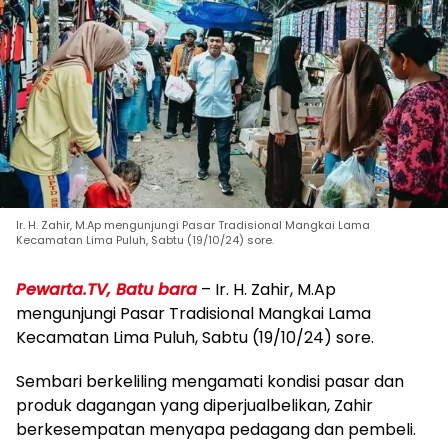
Ir. H. Zahir, M.Ap mengunjungi Pasar Tradisional Mangkai Lama
Kecamatan Lima Puluh, Sabtu (19/10/24) sore.
Pewarta.TV, Batu bara
– Ir. H. Zahir, M.Ap
mengunjungi Pasar Tradisional Mangkai Lama
Kecamatan Lima Puluh, Sabtu (19/10/24) sore.
Sembari berkeliling mengamati kondisi pasar dan
produk dagangan yang diperjualbelikan, Zahir
berkesempatan menyapa pedagang dan pembeli.