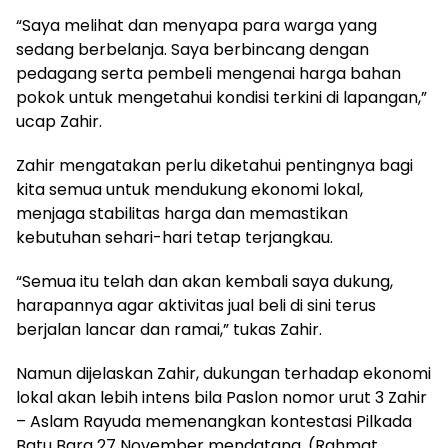
“Saya melihat dan menyapa para warga yang
sedang berbelanja. Saya berbincang dengan
pedagang serta pembeli mengenai harga bahan
pokok untuk mengetahui kondisi terkini di lapangan,”
ucap Zahir.
Zahir mengatakan perlu diketahui pentingnya bagi
kita semua untuk mendukung ekonomi lokal,
menjaga stabilitas harga dan memastikan
kebutuhan sehari-hari tetap terjangkau.
“Semua itu telah dan akan kembali saya dukung,
harapannya agar aktivitas jual beli di sini terus
berjalan lancar dan ramai,” tukas Zahir.
Namun dijelaskan Zahir, dukungan terhadap ekonomi
lokal akan lebih intens bila Paslon nomor urut 3 Zahir
– Aslam Rayuda memenangkan kontestasi Pilkada
Batu Bara 27 November mendatang. (Rahmat