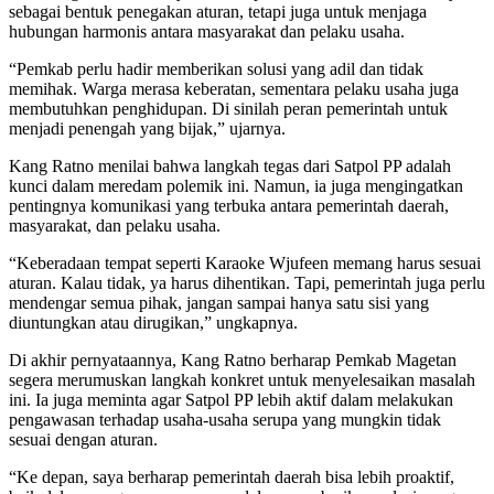
sebagai bentuk penegakan aturan, tetapi juga untuk menjaga
hubungan harmonis antara masyarakat dan pelaku usaha.
“Pemkab perlu hadir memberikan solusi yang adil dan tidak
memihak. Warga merasa keberatan, sementara pelaku usaha juga
membutuhkan penghidupan. Di sinilah peran pemerintah untuk
menjadi penengah yang bijak,” ujarnya.
Kang Ratno menilai bahwa langkah tegas dari Satpol PP adalah
kunci dalam meredam polemik ini. Namun, ia juga mengingatkan
pentingnya komunikasi yang terbuka antara pemerintah daerah,
masyarakat, dan pelaku usaha.
“Keberadaan tempat seperti Karaoke Wjufeen memang harus sesuai
aturan. Kalau tidak, ya harus dihentikan. Tapi, pemerintah juga perlu
mendengar semua pihak, jangan sampai hanya satu sisi yang
diuntungkan atau dirugikan,” ungkapnya.
Di akhir pernyataannya, Kang Ratno berharap Pemkab Magetan
segera merumuskan langkah konkret untuk menyelesaikan masalah
ini. Ia juga meminta agar Satpol PP lebih aktif dalam melakukan
pengawasan terhadap usaha-usaha serupa yang mungkin tidak
sesuai dengan aturan.
“Ke depan, saya berharap pemerintah daerah bisa lebih proaktif,