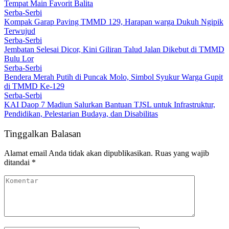
Tempat Main Favorit Balita
Serba-Serbi
Kompak Garap Paving TMMD 129, Harapan warga Dukuh Ngipik
Terwujud
Serba-Serbi
Jembatan Selesai Dicor, Kini Giliran Talud Jalan Dikebut di TMMD
Bulu Lor
Serba-Serbi
Bendera Merah Putih di Puncak Molo, Simbol Syukur Warga Gupit
di TMMD Ke-129
Serba-Serbi
KAI Daop 7 Madiun Salurkan Bantuan TJSL untuk Infrastruktur,
Pendidikan, Pelestarian Budaya, dan Disabilitas
Tinggalkan Balasan
Alamat email Anda tidak akan dipublikasikan.
Ruas yang wajib
ditandai
*