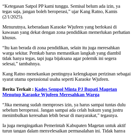
“Ketegasan Satpol PP kami tunggu. Semisal belum ada izin, ya
tegas saja, jangan boleh beroperasi,” ujar Kang Ratno, Kamis
(2/1/2025).
Menurutnya, keberadaan Karaoke Wjufeen yang berlokasi di
kawasan yang dekat dengan zona pendidikan memerlukan perhatian
khusus.
“Itu kan berada di zona pendidikan, selain itu juga meresahkan
warga sekitar. Pemkab harus memastikan langkah yang diambil
tidak hanya tegas, tapi juga bijaksana agar polemik ini segera
selesai,” tambahnya.
Kang Ratno menekankan pentingnya kelengkapan perizinan sebagai
syarat utama operasional usaha seperti Karaoke Wjufeen.
Berita Terkait :
Kades Sempol Minta PJ Bupati Magetan
Menutup Karaoke Wjufeen Meresahkan Warga
“Jika memang sudah memproses izin, ya harus sampai tuntas dulu
sebelum beroperasi. Jangan sampai ada celah hukum yang justru
menimbulkan keresahan lebih besar di masyarakat,” tegasnya.
Ia juga mengingatkan Pemerintah Kabupaten Magetan untuk aktif
turun tangan dalam menyelesaikan permasalahan ini. Tidak hanya