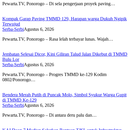
Pewarta.TV, Ponorogo – Di sela pengerjaan proyek paving…
Kompak Garap Paving TMMD 129, Harapan warga Dukuh Ngipik
Terwujud
Serba-Serbi
Agustus 6, 2026
Pewarta.TV, Ponorogo – Rasa lelah terbayar lunas. Wajah…
Jembatan Selesai Dicor, Kini Giliran Talud Jalan Dikebut di TMMD
Bulu Lor
Serba-Serbi
Agustus 6, 2026
Pewarta.TV, Ponorogo – Progres TMMD ke-129 Kodim
0802/Ponorogo…
Bendera Merah Putih di Puncak Molo, Simbol Syukur Warga Gupit
di TMMD Ke-129
Serba-Serbi
Agustus 6, 2026
Pewarta.TV, Ponorogo – Di antara deru palu dan…