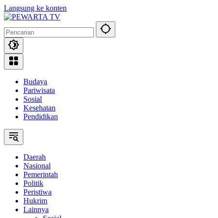
Langsung ke konten
Budaya
Pariwisata
Sosial
Kesehatan
Pendidikan
Daerah
Nasional
Pemerintah
Politik
Peristiwa
Hukrim
Lainnya