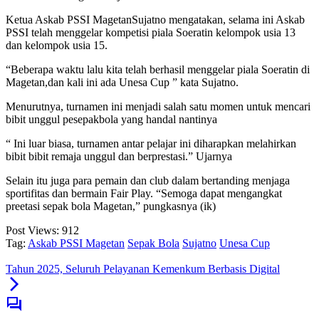
Ketua Askab PSSI MagetanSujatno mengatakan, selama ini Askab
PSSI telah menggelar kompetisi piala Soeratin kelompok usia 13
dan kelompok usia 15.
“Beberapa waktu lalu kita telah berhasil menggelar piala Soeratin di
Magetan,dan kali ini ada Unesa Cup ” kata Sujatno.
Menurutnya, turnamen ini menjadi salah satu momen untuk mencari
bibit unggul pesepakbola yang handal nantinya
“ Ini luar biasa, turnamen antar pelajar ini diharapkan melahirkan
bibit bibit remaja unggul dan berprestasi.” Ujarnya
Selain itu juga para pemain dan club dalam bertanding menjaga
sportifitas dan bermain Fair Play. “Semoga dapat mengangkat
preetasi sepak bola Magetan,” pungkasnya (ik)
Post Views:
912
Tag:
Askab PSSI Magetan
Sepak Bola
Sujatno
Unesa Cup
Tahun 2025, Seluruh Pelayanan Kemenkum Berbasis Digital