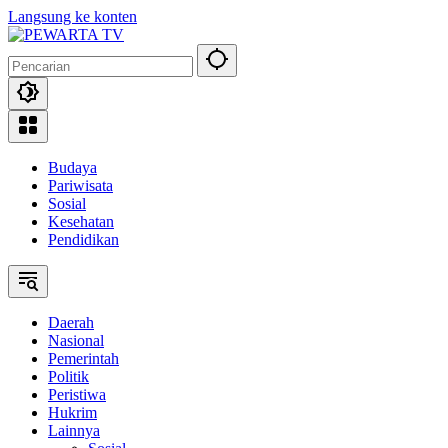
Langsung ke konten
Budaya
Pariwisata
Sosial
Kesehatan
Pendidikan
Daerah
Nasional
Pemerintah
Politik
Peristiwa
Hukrim
Lainnya