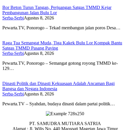
Bor Beton Turun Tangan, Perjuangan Satgas TMMD Kejar
Pembangunan Jalan Bulu Lor
Serba-Serbi
Agustus 8, 2026
Pewarta.TV, Ponorogo – Tekad membangun jalan poros Desa…
Raga Tua Semangat Muda, Tiga Kakek Bulu Lor Kompak Bantu
Satgas TMMD Pasang Paving
Serba-Serbi
Agustus 8, 2026
Pewarta.TV, Ponorogo – Semangat gotong royong TMMD ke-
129…
Dinasti Politik dan Dinasti Kekuasaan Adalah Ancaman Bagi
Bangsa dan Negara Indonesia
Serba-Serbi
Agustus 8, 2026
Pewarta.TV – Syahdan, budaya dinasti dalam partai politik…
PT. SAMUDRA MUTIARA SATRIA
Alamat : Jl. Wilis No. 440 Maospati Magetan Jawa Timur