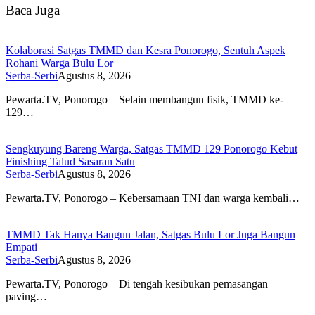
Baca Juga
Kolaborasi Satgas TMMD dan Kesra Ponorogo, Sentuh Aspek
Rohani Warga Bulu Lor
Serba-Serbi
Agustus 8, 2026
Pewarta.TV, Ponorogo – Selain membangun fisik, TMMD ke-
129…
Sengkuyung Bareng Warga, Satgas TMMD 129 Ponorogo Kebut
Finishing Talud Sasaran Satu
Serba-Serbi
Agustus 8, 2026
Pewarta.TV, Ponorogo – Kebersamaan TNI dan warga kembali…
TMMD Tak Hanya Bangun Jalan, Satgas Bulu Lor Juga Bangun
Empati
Serba-Serbi
Agustus 8, 2026
Pewarta.TV, Ponorogo – Di tengah kesibukan pemasangan
paving…