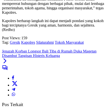
mempererat hubungan dengan berbagai pihak, mulai dari lembaga
pemerintahan, tokoh agama, hingga organisasi masyarakat,” tegas
Kapolres.
Kapolres berharap langkah ini dapat menjadi pondasi yang kokoh
bagi terciptanya Gresik yang aman, harmonis, dan sejahtera.
(Redho)
Post Views:
159
Tag:
Gresik
Kapolres
Silaturahmi
Tokoh Masyarakat
Jenazah Korban Longsor Bali Tiba di Rumah Duka Magetan
Disambut Tangisan Histeris Keluarga
Pos Terkait