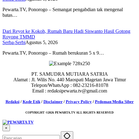
Pewarta.TV, Ponorogo – Semangat pengabdian tak mengenal
batas…
Dari Reyot ke Kokoh, Rumah Baru Hadi Siswanto Hasil Gotong
Royong TMMD
Serba-Serbi
Agustus 5, 2026
Pewarta.TV, Ponorogo – Rumah berukuran 5 x 9…
PT. SAMUDRA MUTIARA SATRIA
Alamat : Jl. Wilis No. 440 Maospati Magetan Jawa Timur
Telepon/WhatsApp : 082-23216-81078
Email : redaksipewarta.tv@gmail.com
Redaksi
/
Kode Etik
/
Disclaimer
/
Privacy Policy
/
Pedoman Media Siber
COPYRIGHT ©2026 PEWARTA.TV ALL RIGHTS RESERVED
×