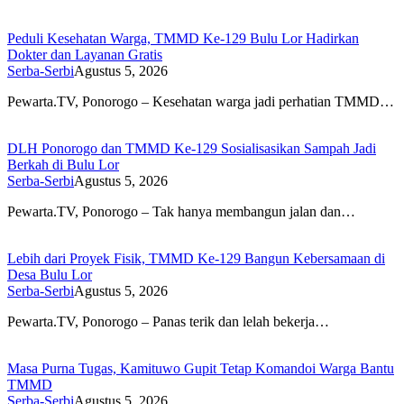
Peduli Kesehatan Warga, TMMD Ke-129 Bulu Lor Hadirkan
Dokter dan Layanan Gratis
Serba-Serbi
Agustus 5, 2026
Pewarta.TV, Ponorogo – Kesehatan warga jadi perhatian TMMD…
DLH Ponorogo dan TMMD Ke-129 Sosialisasikan Sampah Jadi
Berkah di Bulu Lor
Serba-Serbi
Agustus 5, 2026
Pewarta.TV, Ponorogo – Tak hanya membangun jalan dan…
Lebih dari Proyek Fisik, TMMD Ke-129 Bangun Kebersamaan di
Desa Bulu Lor
Serba-Serbi
Agustus 5, 2026
Pewarta.TV, Ponorogo – Panas terik dan lelah bekerja…
Masa Purna Tugas, Kamituwo Gupit Tetap Komandoi Warga Bantu
TMMD
Serba-Serbi
Agustus 5, 2026