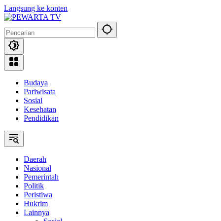
Langsung ke konten
Budaya
Pariwisata
Sosial
Kesehatan
Pendidikan
Daerah
Nasional
Pemerintah
Politik
Peristiwa
Hukrim
Lainnya