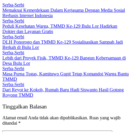
Serba-Serbi
Memaknai Kemerdekaan Dalam Kerjasama Dengan Media Sosial
Berbasis Internet Indonesia
Serba-Serbi
Peduli Kesehatan Warga, TMMD Ke-129 Bulu Lor Hadirkan
Dokter dan Layanan Gratis
Serba-Serbi
DLH Ponorogo dan TMMD Ke-129 Sosialisasikan Sampah Jadi
Berkah di Bulu Lor
Serba-Serbi
Lebih dari Proyek Fisik, TMMD Ke-129 Bangun Kebersamaan di
Desa Bulu Lor
Serba-Serbi
Masa Purna Tugas, Kamituwo Gupit Tetap Komandoi Warga Bantu
TMMD
Serba-Serbi
Dari Reyot ke Kokoh, Rumah Baru Hadi Siswanto Hasil Gotong
Royong TMMD
Tinggalkan Balasan
Alamat email Anda tidak akan dipublikasikan.
Ruas yang wajib
ditandai
*